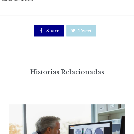

Share

Tweet
Historias Relacionadas