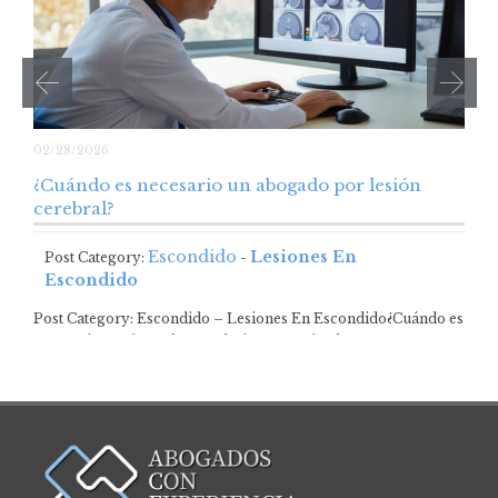
02/28/2026
¿Cuándo es necesario un abogado por lesión
cerebral?
Escondido
Lesiones En
Post Category:
-
Escondido
Post Category: Escondido – Lesiones En Escondido¿Cuándo es
necesario un abogado para lesiones cerebrales? …