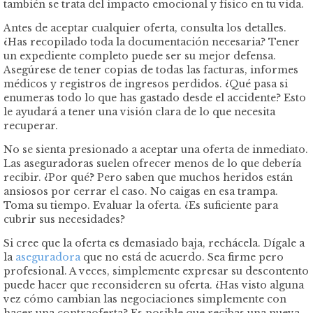
también se trata del impacto emocional y físico en tu vida.
Antes de aceptar cualquier oferta, consulta los detalles.
¿Has recopilado toda la documentación necesaria? Tener
un expediente completo puede ser su mejor defensa.
Asegúrese de tener copias de todas las facturas, informes
médicos y registros de ingresos perdidos. ¿Qué pasa si
enumeras todo lo que has gastado desde el accidente? Esto
le ayudará a tener una visión clara de lo que necesita
recuperar.
No se sienta presionado a aceptar una oferta de inmediato.
Las aseguradoras suelen ofrecer menos de lo que debería
recibir. ¿Por qué? Pero saben que muchos heridos están
ansiosos por cerrar el caso. No caigas en esa trampa.
Toma su tiempo. Evaluar la oferta. ¿Es suficiente para
cubrir sus necesidades?
Si cree que la oferta es demasiado baja, rechácela. Dígale a
la
aseguradora
que no está de acuerdo. Sea firme pero
profesional. A veces, simplemente expresar su descontento
puede hacer que reconsideren su oferta. ¿Has visto alguna
vez cómo cambian las negociaciones simplemente con
hacer una contraoferta? Es posible que recibas una nueva