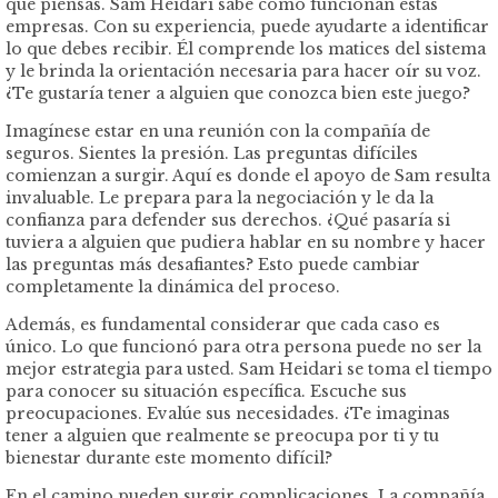
que piensas. Sam Heidari sabe cómo funcionan estas
empresas. Con su experiencia, puede ayudarte a identificar
lo que debes recibir. Él comprende los matices del sistema
y le brinda la orientación necesaria para hacer oír su voz.
¿Te gustaría tener a alguien que conozca bien este juego?
Imagínese estar en una reunión con la compañía de
seguros. Sientes la presión. Las preguntas difíciles
comienzan a surgir. Aquí es donde el apoyo de Sam resulta
invaluable. Le prepara para la negociación y le da la
confianza para defender sus derechos. ¿Qué pasaría si
tuviera a alguien que pudiera hablar en su nombre y hacer
las preguntas más desafiantes? Esto puede cambiar
completamente la dinámica del proceso.
Además, es fundamental considerar que cada caso es
único. Lo que funcionó para otra persona puede no ser la
mejor estrategia para usted. Sam Heidari se toma el tiempo
para conocer su situación específica. Escuche sus
preocupaciones. Evalúe sus necesidades. ¿Te imaginas
tener a alguien que realmente se preocupa por ti y tu
bienestar durante este momento difícil?
En el camino pueden surgir complicaciones. La compañía