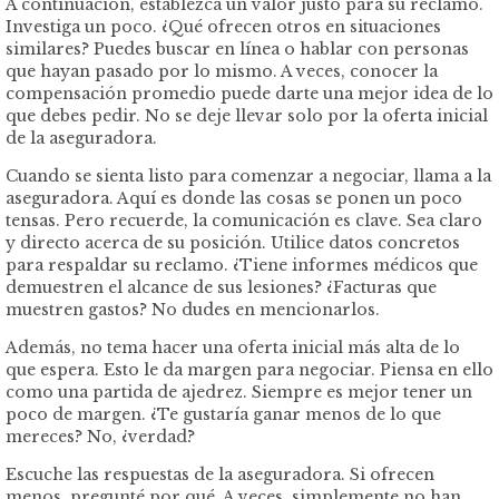
A continuación, establezca un valor justo para su reclamo.
Investiga un poco. ¿Qué ofrecen otros en situaciones
similares? Puedes buscar en línea o hablar con personas
que hayan pasado por lo mismo. A veces, conocer la
compensación promedio puede darte una mejor idea de lo
que debes pedir. No se deje llevar solo por la oferta inicial
de la aseguradora.
Cuando se sienta listo para comenzar a negociar, llama a la
aseguradora. Aquí es donde las cosas se ponen un poco
tensas. Pero recuerde, la comunicación es clave. Sea claro
y directo acerca de su posición. Utilice datos concretos
para respaldar su reclamo. ¿Tiene informes médicos que
demuestren el alcance de sus lesiones? ¿Facturas que
muestren gastos? No dudes en mencionarlos.
Además, no tema hacer una oferta inicial más alta de lo
que espera. Esto le da margen para negociar. Piensa en ello
como una partida de ajedrez. Siempre es mejor tener un
poco de margen. ¿Te gustaría ganar menos de lo que
mereces? No, ¿verdad?
Escuche las respuestas de la aseguradora. Si ofrecen
menos, pregunté por qué. A veces, simplemente no han