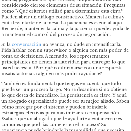
considerado ciertos elementos de su situación. Preguntas
como “¿Qué criterios utilizó para determinar esta cifra?”
Pueden abrir un diálogo constructivo. Mantén la calma y
evita levantarte de la mesa. La paciencia es esencial aquí.
Recuerde, mantener la calma y la paciencia puede ayudarle
a mantener el control del proceso de negociación.
Si la
conversación
no avanza, no dude en intensificarla.
Pida hablar con un supervisor o alguien con más poder de
toma de decisiones. A menudo, los representantes
principiantes no tienen la autoridad para entregar lo que
usted necesita. ¿Por qué conformarse con una respuesta
insatisfactoria si alguien más podría ayudarle?
También es fundamental que tengas en cuenta que todo
puede ser un proceso largo. No se desanime si no obtiene
lo que desea de inmediato. La persistencia es clave. Y aquí,
un abogado especializado puede ser tu mejor aliado. Saben
cómo navegar por el sistema y pueden brindarle
estrategias efectivas para maximizar su compensación.
¿Sabías que un abogado puede ayudarte a evitar errores
comunes que podrías cometer en el proceso? Su
experiencia puede brindarle la tranquilidad que necesita