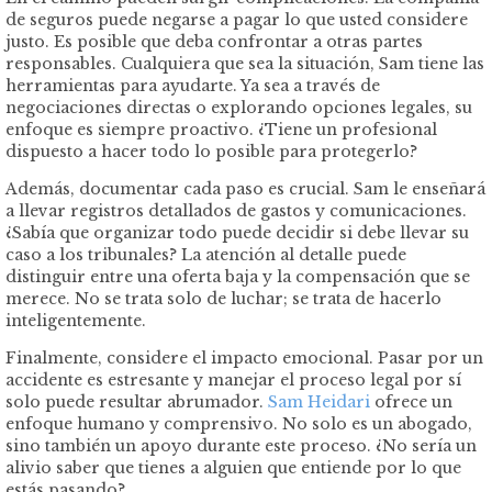
de seguros puede negarse a pagar lo que usted considere
justo. Es posible que deba confrontar a otras partes
responsables. Cualquiera que sea la situación, Sam tiene las
herramientas para ayudarte. Ya sea a través de
negociaciones directas o explorando opciones legales, su
enfoque es siempre proactivo. ¿Tiene un profesional
dispuesto a hacer todo lo posible para protegerlo?
Además, documentar cada paso es crucial. Sam le enseñará
a llevar registros detallados de gastos y comunicaciones.
¿Sabía que organizar todo puede decidir si debe llevar su
caso a los tribunales? La atención al detalle puede
distinguir entre una oferta baja y la compensación que se
merece. No se trata solo de luchar; se trata de hacerlo
inteligentemente.
Finalmente, considere el impacto emocional. Pasar por un
accidente es estresante y manejar el proceso legal por sí
solo puede resultar abrumador.
Sam Heidari
ofrece un
enfoque humano y comprensivo. No solo es un abogado,
sino también un apoyo durante este proceso. ¿No sería un
alivio saber que tienes a alguien que entiende por lo que
estás pasando?