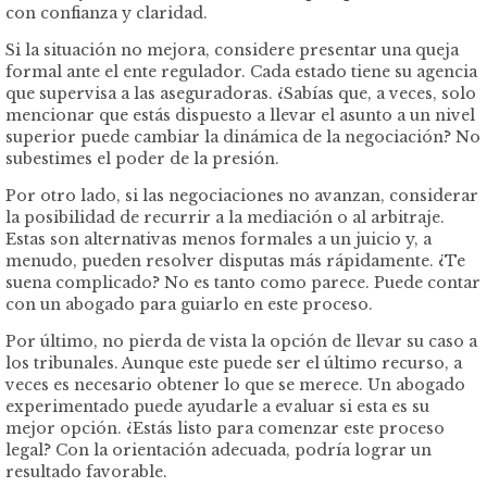
con confianza y claridad.
Si la situación no mejora, considere presentar una queja
formal ante el ente regulador. Cada estado tiene su agencia
que supervisa a las aseguradoras. ¿Sabías que, a veces, solo
mencionar que estás dispuesto a llevar el asunto a un nivel
superior puede cambiar la dinámica de la negociación? No
subestimes el poder de la presión.
Por otro lado, si las negociaciones no avanzan, considerar
la posibilidad de recurrir a la mediación o al arbitraje.
Estas son alternativas menos formales a un juicio y, a
menudo, pueden resolver disputas más rápidamente. ¿Te
suena complicado? No es tanto como parece. Puede contar
con un abogado para guiarlo en este proceso.
Por último, no pierda de vista la opción de llevar su caso a
los tribunales. Aunque este puede ser el último recurso, a
veces es necesario obtener lo que se merece. Un abogado
experimentado puede ayudarle a evaluar si esta es su
mejor opción. ¿Estás listo para comenzar este proceso
legal? Con la orientación adecuada, podría lograr un
resultado favorable.