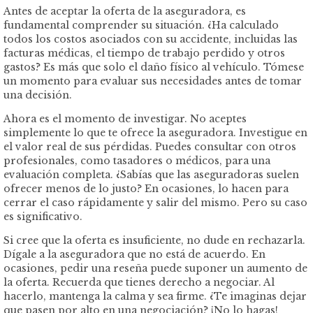
Antes de aceptar la oferta de la aseguradora, es
fundamental comprender su situación. ¿Ha calculado
todos los costos asociados con su accidente, incluidas las
facturas médicas, el tiempo de trabajo perdido y otros
gastos? Es más que solo el daño físico al vehículo. Tómese
un momento para evaluar sus necesidades antes de tomar
una decisión.
Ahora es el momento de investigar. No aceptes
simplemente lo que te ofrece la aseguradora. Investigue en
el valor real de sus pérdidas. Puedes consultar con otros
profesionales, como tasadores o médicos, para una
evaluación completa. ¿Sabías que las aseguradoras suelen
ofrecer menos de lo justo? En ocasiones, lo hacen para
cerrar el caso rápidamente y salir del mismo. Pero su caso
es significativo.
Si cree que la oferta es insuficiente, no dude en rechazarla.
Dígale a la aseguradora que no está de acuerdo. En
ocasiones, pedir una reseña puede suponer un aumento de
la oferta. Recuerda que tienes derecho a negociar. Al
hacerlo, mantenga la calma y sea firme. ¿Te imaginas dejar
que pasen por alto en una negociación? ¡No lo hagas!