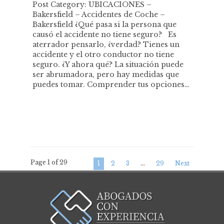
Post Category: UBICACIONES –
Bakersfield – Accidentes de Coche –
Bakersfield ¿Qué pasa si la persona que
causó el accidente no tiene seguro? Es
aterrador pensarlo, ¿verdad? Tienes un
accidente y el otro conductor no tiene
seguro. ¿Y ahora qué? La situación puede
ser abrumadora, pero hay medidas que
puedes tomar. Comprender tus opciones…
Page 1 of 29
1
2
3
…
29
Next