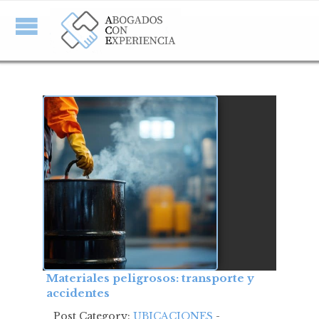
Materiales peligrosos: transporte y
accidentes
Post Category:
UBICACIONES
-