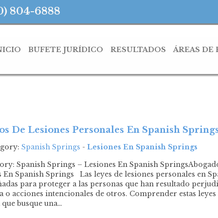
0) 804-6888
NICIO
BUFETE JURÍDICO
RESULTADOS
ÁREAS DE
s De Lesiones Personales En Spanish Spring
egory:
Spanish Springs
-
Lesiones En Spanish Springs
gory: Spanish Springs – Lesiones En Spanish SpringsAbogad
 En Spanish Springs Las leyes de lesiones personales en Sp
ñadas para proteger a las personas que han resultado perjudi
a o acciones intencionales de otros. Comprender estas leyes 
a que busque una…