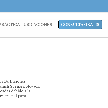
 PRÁCTICA
UBICACIONES
CONSULTA GRATIS
s
os De Lesiones
anish Springs, Nevada,
cadas debido a la
es crucial para