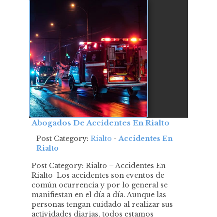
Abogados De Accidentes En Rialto
Post Category:
Rialto
-
Accidentes En
Rialto
Post Category: Rialto – Accidentes En
Rialto Los accidentes son eventos de
común ocurrencia y por lo general se
manifiestan en el día a día. Aunque las
personas tengan cuidado al realizar sus
actividades diarias, todos estamos