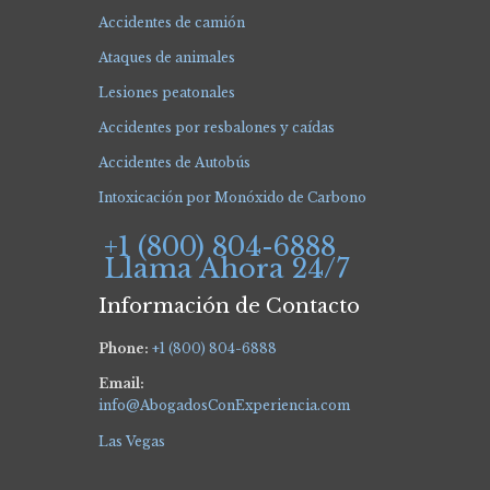
Accidentes de camión
Ataques de animales
Lesiones peatonales
Accidentes por resbalones y caídas
Accidentes de Autobús
Intoxicación por Monóxido de Carbono
+1 (800) 804-6888
Llama Ahora 24/7
Información de Contacto
Phone:
+1 (800) 804-6888
Email:
info@AbogadosConExperiencia.com
Las Vegas