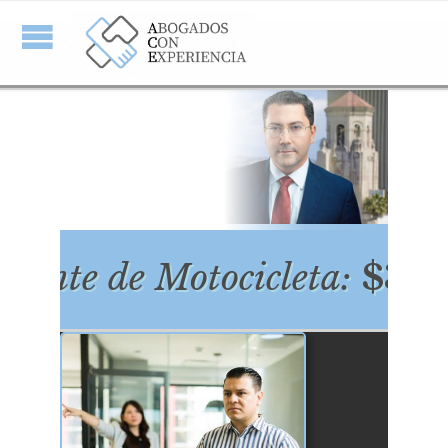
ente de Motocicleta:
$3,30