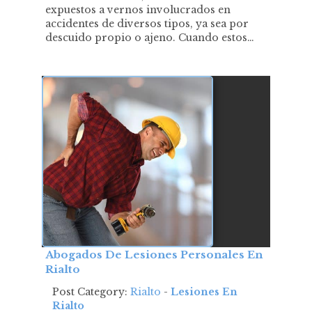
expuestos a vernos involucrados en
accidentes de diversos tipos, ya sea por
descuido propio o ajeno. Cuando estos…
Abogados De Lesiones Personales En
Rialto
Post Category:
Rialto
-
Lesiones En
Rialto