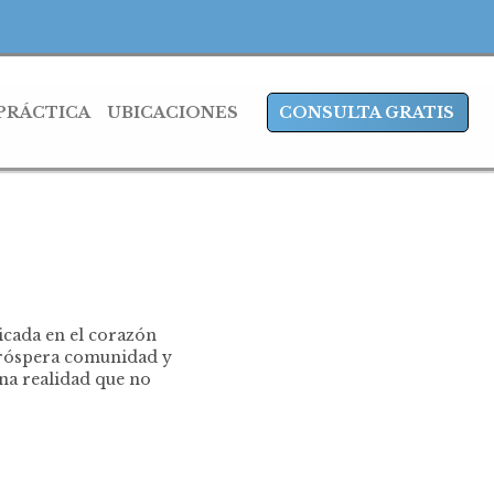
 PRÁCTICA
UBICACIONES
CONSULTA GRATIS
icada en el corazón
 próspera comunidad y
una realidad que no