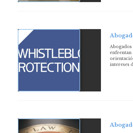
Abogado
Abogados 
enfrentan 
orientació
intereses 
Abogado