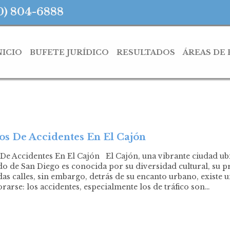
0) 804-6888
NICIO
BUFETE JURÍDICO
RESULTADOS
ÁREAS DE
s De Accidentes En El Cajón
e Accidentes En El Cajón El Cajón, una vibrante ciudad ub
o de San Diego es conocida por su diversidad cultural, su
as calles, sin embargo, detrás de su encanto urbano, existe 
rarse: los accidentes, especialmente los de tráfico son…