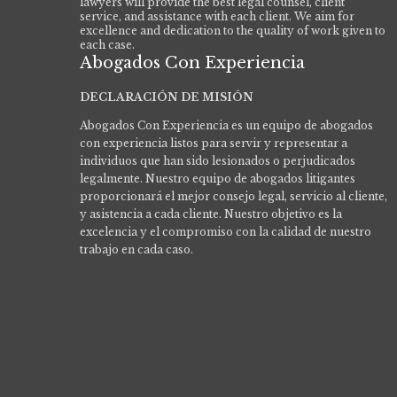
lawyers will provide the best legal counsel, client
service, and assistance with each client. We aim for
excellence and dedication to the quality of work given to
each case.
Abogados Con Experiencia
DECLARACIÓN DE MISIÓN
Abogados Con Experiencia es un equipo de abogados
con experiencia listos para servir y representar a
individuos que han sido lesionados o perjudicados
legalmente.
Nuestro equipo de abogados litigantes
proporcionará el mejor consejo legal, servicio al cliente,
y asistencia a cada cliente. Nuestro objetivo es la
excelencia y el compromiso con la calidad de nuestro
trabajo en cada caso.