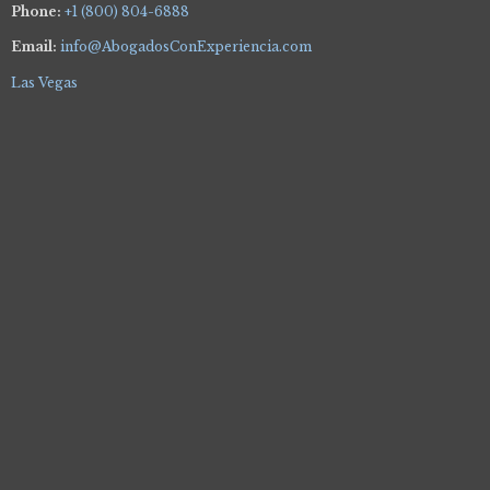
Phone:
+1 (800) 804-6888
Email:
info@AbogadosConExperiencia.com
Las Vegas