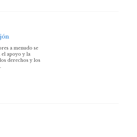
jón
ores a menudo se
 el apoyo y la
los derechos y los
…