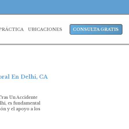
 PRÁCTICA
UBICACIONES
CONSULTA GRATIS
ral En Delhi, CA
Tras Un Accidente
lhi, es fundamental
ón y el apoyo a los