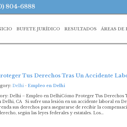
0) 804-6888
NICIO
BUFETE JURÍDICO
RESULTADOS
ÁREAS DE
oteger Tus Derechos Tras Un Accidente Labo
egory:
Delhi
-
Empleo en Delhi
gory: Delhi – Empleo en DelhiCómo Proteger Tus Derechos 
 Delhi, CA Si sufre una lesión en un accidente laboral en De
nda sus derechos para asegurarse de recibir la compensaci
derecho, según las leyes federales y estatales. Los…