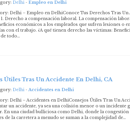
egory:
Delhi
-
Empleo en Delhi
gory: Delhi – Empleo en DelhiConoce Tus Derechos Tras Un 
 1. Derecho a compensación laboral. La compensación labora
neficios económicos a los empleados que sufren lesiones o 
as con el trabajo. ¿A qué tienen derecho las víctimas: Benefi
 de todo…
s Útiles Tras Un Accidente En Delhi, CA
egory:
Delhi
-
Accidentes en Delhi
ory: Delhi – Accidentes en DelhiConsejos Útiles Tras Un Ac
ar un accidente, ya sea una colisión menor o un incidente g
 En una ciudad bulliciosa como Delhi, donde la congestión de
s de la carretera a menudo se suman a la complejidad de…