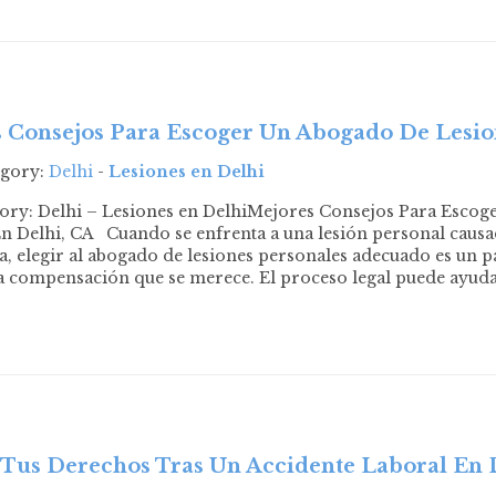
 Consejos Para Escoger Un Abogado De Lesio
egory:
Delhi
-
Lesiones en Delhi
gory: Delhi – Lesiones en DelhiMejores Consejos Para Esco
n Delhi, CA Cuando se enfrenta a una lesión personal causa
a, elegir al abogado de lesiones personales adecuado es un 
a compensación que se merece. El proceso legal puede ayud
Tus Derechos Tras Un Accidente Laboral En 