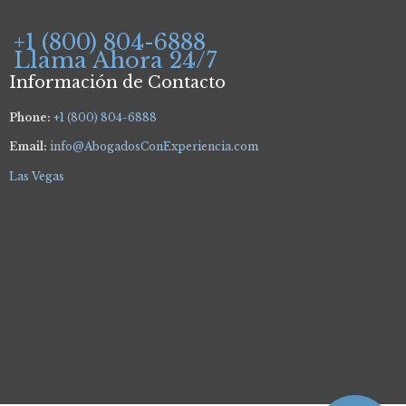
+1 (800) 804-6888
Llama Ahora 24/7
Información de Contacto
Phone:
+1 (800) 804-6888
Email:
info@AbogadosConExperiencia.com
Las Vegas