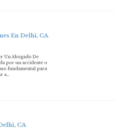
nes En Delhi, CA
ger Un Abogado De
da por un accidente o
paso fundamental para
ar a…
Delhi, CA