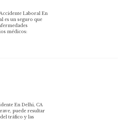
Accidente Laboral En
l es un seguro que
enfermedades
cios médicos:
cidente En Delhi, CA
rave, puede resultar
l tráfico y las