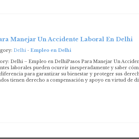
ara Manejar Un Accidente Laboral En Delhi
egory:
Delhi
-
Empleo en Delhi
gory: Delhi – Empleo en DelhiPasos Para Manejar Un Accide
entes laborales pueden ocurrir inesperadamente y saber có
diferencia para garantizar su bienestar y proteger sus derech
dos tienen derecho a compensación y apoyo en virtud de div