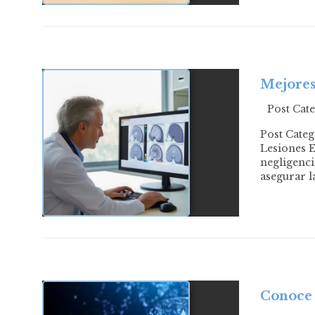
Mejores
Post Cat
Post Cate
Lesiones E
negligenci
asegurar l
Conoce 