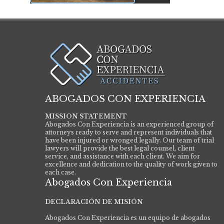
ABOGADOS CON EXPERIENCIA
MISSION STATEMENT
Abogados Con Experiencia is an experienced group of
attorneys ready to serve and represent individuals that
have been injured or wronged legally. Our team of trial
lawyers will provide the best legal counsel, client
service, and assistance with each client. We aim for
excellence and dedication to the quality of work given to
each case.
Abogados Con Experiencia
DECLARACIÓN DE MISIÓN
Abogados Con Experiencia es un equipo de abogados