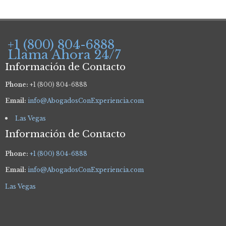
+1 (800) 804-6888
Llama Ahora 24/7
Información de Contacto
Phone:
+1 (800) 804-6888
Email:
info@AbogadosConExperiencia.com
Las Vegas
Información de Contacto
Phone:
+1 (800) 804-6888
Email:
info@AbogadosConExperiencia.com
Las Vegas