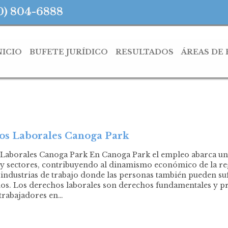
0) 804-6888
NICIO
BUFETE JURÍDICO
RESULTADOS
ÁREAS DE
s Laborales Canoga Park
Laborales Canoga Park En Canoga Park el empleo abarca un
 y sectores, contribuyendo al dinamismo económico de la reg
 industrias de trabajo donde las personas también pueden su
os. Los derechos laborales son derechos fundamentales y pr
 trabajadores en…