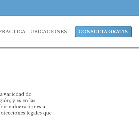
 PRÁCTICA
UBICACIONES
CONSULTA GRATIS
a variedad de
ión, y es en las
frir vulneraciones a
otecciones legales que