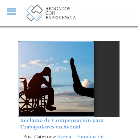
Reclamo de Compensación para
Trabajadores en Avenal
Post Category:
Avenal
-
Empleo En