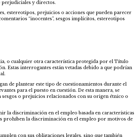
perjudiciales y directos.
des, estereotipos, prejuicios o acciones que pueden parecer
omentarios “inocentes”, sesgos implícitos, estereotipos
a, o cualquier otra característica protegida por el Título
ión. Estas interrogantes están vetadas debido a que podrían
al.
gan de plantear este tipo de cuestionamientos durante el
evantes para el puesto en cuestión. De esta manera, se
 sesgos o prejuicios relacionados con su origen étnico o
nir la discriminación en el empleo basada en características
tales prohíben la discriminación en el empleo por motivos de
 cumplen con sus obligaciones legales, sino que también