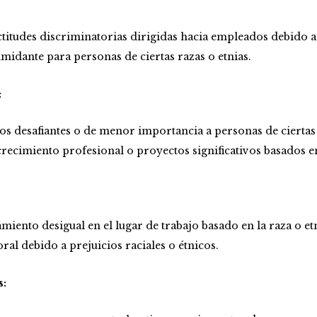
itudes discriminatorias dirigidas hacia empleados debido a 
imidante para personas de ciertas razas o etnias.
:
s desafiantes o de menor importancia a personas de ciertas 
recimiento profesional o proyectos significativos basados en 
miento desigual en el lugar de trabajo basado en la raza o e
oral debido a prejuicios raciales o étnicos.
s: