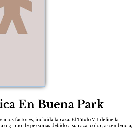
nica En Buena Park
arios factores, incluida la raza. El Título VII define la
na o grupo de personas debido a su raza, color, ascendencia,