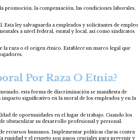
 la promoción, la compensación, las condiciones laborales,
al. Esta ley salvaguarda a empleados y solicitantes de empleo
ales a nivel federal, estatal y local, así como sindicatos
la raza o el origen étnico. Establece un marco legal que
bajadores.
oral Por Raza O Etnia?
 menudo, esta forma de discriminación se manifiesta de
 impacto significativo en la moral de los empleados y en la
aldad de oportunidades en el lugar de trabajo. Cuando los
de obstaculizar su desarrollo profesional y personal.
de recursos humanos. Implementar políticas claras contra
la equidad y el respeto son pasos cruciales para prevenir y