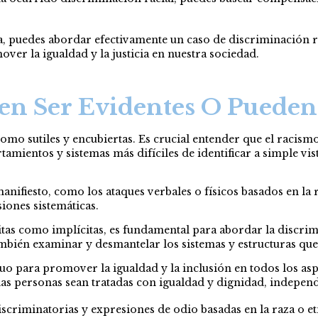
a, puedes abordar efectivamente un caso de discriminación r
ver la igualdad y la justicia en nuestra sociedad.
en Ser Evidentes O Pueden 
como sutiles y encubiertas. Es crucial entender que el racism
tamientos y sistemas más difíciles de identificar a simple v
.
anifiesto, como los ataques verbales o físicos basados en la
siones sistemáticas.
tas como implícitas, es fundamental para abordar la discrim
mbién examinar y desmantelar los sistemas y estructuras que
 para promover la igualdad y la inclusión en todos los aspe
as personas sean tratadas con igualdad y dignidad, independ
scriminatorias y expresiones de odio basadas en la raza o etn