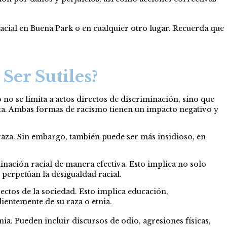
acial en Buena Park o en cualquier otro lugar. Recuerda que
Ser Sutiles?
o no se limita a actos directos de discriminación, sino que
ista. Ambas formas de racismo tienen un impacto negativo y
 raza. Sin embargo, también puede ser más insidioso, en
inación racial de manera efectiva. Esto implica no solo
 perpetúan la desigualdad racial.
ctos de la sociedad. Esto implica educación,
ientemente de su raza o etnia.
ia. Pueden incluir discursos de odio, agresiones físicas,