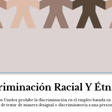
iminación Racial Y Ét
dos Unidos prohíbe la
discriminación en el empleo
basada en v
 de tratar de manera desigual o discriminatoria a una perso