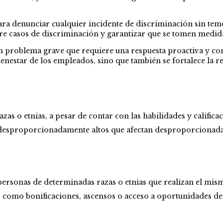
ara denunciar cualquier incidente de discriminación sin temo
re casos de discriminación y garantizar que se tomen medid
un problema grave que requiere una respuesta proactiva y con
bienestar de los empleados, sino que también se fortalece la 
zas o etnias, a pesar de contar con las habilidades y califica
n desproporcionadamente altos que afectan desproporcionada
ersonas de determinadas razas o etnias que realizan el mis
, como bonificaciones, ascensos o acceso a oportunidades de c