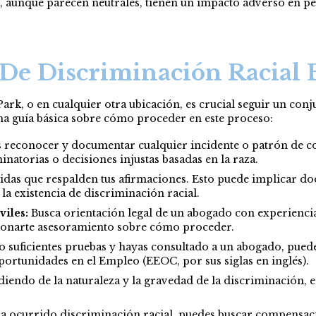
e, aunque parecen neutrales, tienen un impacto adverso en per
De Discriminación Racial 
rk, o en cualquier otra ubicación, es crucial seguir un con
na guía básica sobre cómo proceder en este proceso:
 reconocer y documentar cualquier incidente o patrón de c
natorias o decisiones injustas basadas en la raza.
das que respalden tus afirmaciones. Esto puede implicar doc
la existencia de discriminación racial.
viles:
Busca orientación legal de un abogado con experiencia
cionarte asesoramiento sobre cómo proceder.
 suficientes pruebas y hayas consultado a un abogado, puede
rtunidades en el Empleo (EEOC, por sus siglas en inglés).
endo de la naturaleza y la gravedad de la discriminación, e
a ocurrido discriminación racial, puedes buscar compensaci