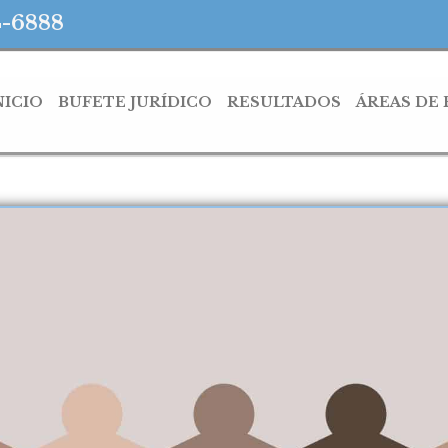
4-6888
NICIO
BUFETE JURÍDICO
RESULTADOS
ÁREAS DE