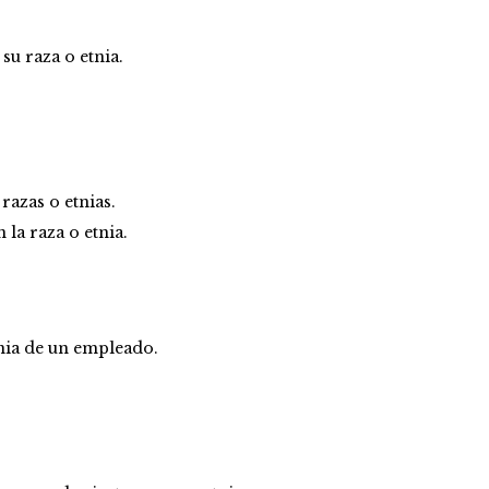
su raza o etnia.
razas o etnias.
la raza o etnia.
tnia de un empleado.