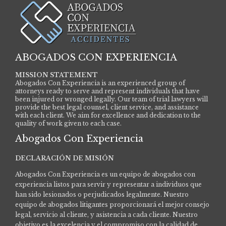
ABOGADOS CON EXPERIENCIA
MISSION STATEMENT
Abogados Con Experiencia is an experienced group of
attorneys ready to serve and represent individuals that have
been injured or wronged legally. Our team of trial lawyers will
provide the best legal counsel, client service, and assistance
with each client. We aim for excellence and dedication to the
quality of work given to each case.
Abogados Con Experiencia
DECLARACIÓN DE MISIÓN
Abogados Con Experiencia es un equipo de abogados con
experiencia listos para servir y representar a individuos que
han sido lesionados o perjudicados legalmente.
Nuestro
equipo de abogados litigantes proporcionará el mejor consejo
legal, servicio al cliente, y asistencia a cada cliente. Nuestro
objetivo es la excelencia y el compromiso con la calidad de