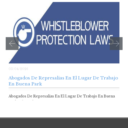
03/04/2026
Abogados De Represalias En El Lugar De Trabajo
En Buena Park
Abogados De Represalias En El Lugar De Trabajo En Buena
Park Abogados en casos…