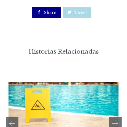

Share

Tweet
Historias Relacionadas