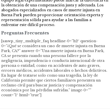
equipo legal experimentado puede marcar la diferencia en
la obtención de una compensación justa y adecuada. Los
abogados especializados en casos de muerte injusta en
Buena Park pueden proporcionar orientación experta y
representación sólida para ayudar a las familias a
enfrentar este difícil proceso.
Preguntas Frecuentes
[saswp_tiny_multiple_faq headline-0=”h2″ question-
0=”¿Qué se considera un caso de muerte injusta en Buena
Park, CA?” answer-0=”Una muerte injusta en Buena Park,
CA se presenta cuando una persona fallece por la
negligencia, imprudencia o conducta intencional de otra
persona o entidad, como en accidentes de auto graves,
errores médicos, accidentes laborales o hechos delictivos.
En lugar de tratarse solo como una tragedia, la ley de
California permite que ciertos familiares presenten un
reclamo civil para buscar justicia y compensación
económica por las pérdidas sufridas.” image-0=””
count=”1″ html=”true”]