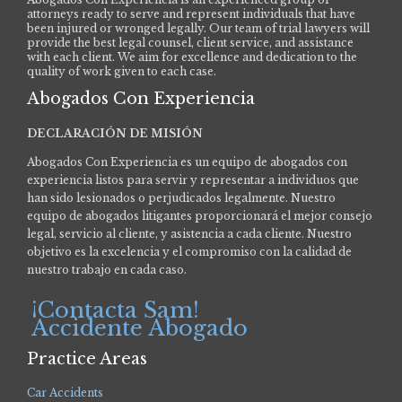
attorneys ready to serve and represent individuals that have
been injured or wronged legally. Our team of trial lawyers will
provide the best legal counsel, client service, and assistance
with each client. We aim for excellence and dedication to the
quality of work given to each case.
Abogados Con Experiencia
DECLARACIÓN DE MISIÓN
Abogados Con Experiencia es un equipo de abogados con
experiencia listos para servir y representar a individuos que
han sido lesionados o perjudicados legalmente.
Nuestro
equipo de abogados litigantes proporcionará el mejor consejo
legal, servicio al cliente, y asistencia a cada cliente. Nuestro
objetivo es la excelencia y el compromiso con la calidad de
nuestro trabajo en cada caso.
¡Contacta Sam!
Accidente Abogado
Practice Areas
Car Accidents