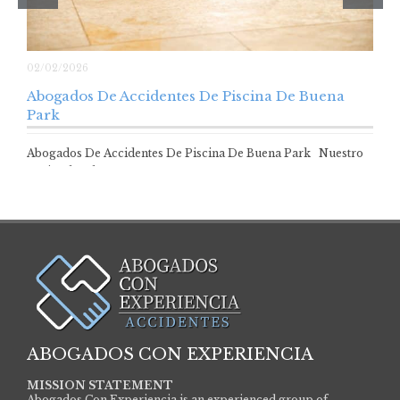
02/02/2026
Abogados De Accidentes De Piscina De Buena
Park
Abogados De Accidentes De Piscina De Buena Park Nuestro
equipo legal se compromete a…
ABOGADOS CON EXPERIENCIA
MISSION STATEMENT
Abogados Con Experiencia is an experienced group of