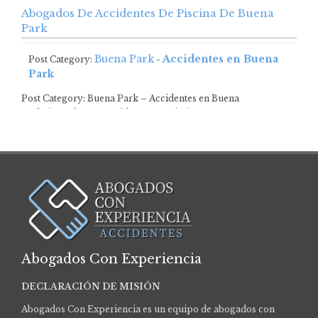
Abogados De Accidentes De Piscina De Buena
Park
Buena Park
Accidentes en Buena
Post Category:
-
Park
Post Category: Buena Park – Accidentes en Buena
ParkAbogados De Accidentes De Piscina De Buena…
Abogados Con Experiencia
DECLARACIÓN DE MISIÓN
Abogados Con Experiencia es un equipo de abogados con