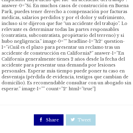
answer-0=”Sí. En muchos casos de construcción en Buena
Park, puedes tener derecho a compensación por facturas
médicas, salarios perdidos y por el dolor y sufrimiento,
incluso si te dijeron que fue “un accidente del trabajo”. Lo
relevante es determinar todas las partes responsables
(contratista, subcontratista, propietario del terreno) y si
hubo negligencia.” image-0=”” headline-1=”h2″ question-
1=”¿Cuál es el plazo para presentar un reclamo tras un
accidente de construcción en California?” answer-1=”En
California generalmente tienes 2 años desde la fecha del
accidente para presentar una demanda por lesiones
personales. Esperar más tiempo puede poner tu caso en
desventaja (pérdida de evidencia, testigos que cambian de
domicilio). Es recomendable consultar con un abogado sin
esperar.” image-1=”” count=”2″ html=”true”]

Share

Tweet