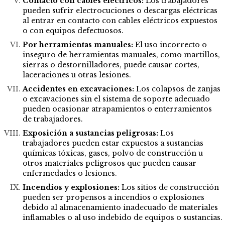
Contacto con cables eléctricos:
Los trabajadores
pueden sufrir electrocuciones o descargas eléctricas
al entrar en contacto con cables eléctricos expuestos
o con equipos defectuosos.
Por herramientas manuales:
El uso incorrecto o
inseguro de herramientas manuales, como martillos,
sierras o destornilladores, puede causar cortes,
laceraciones u otras lesiones.
Accidentes en excavaciones:
Los colapsos de zanjas
o excavaciones sin el sistema de soporte adecuado
pueden ocasionar atrapamientos o enterramientos
de trabajadores.
Exposición a sustancias peligrosas:
Los
trabajadores pueden estar expuestos a sustancias
químicas tóxicas, gases, polvo de construcción u
otros materiales peligrosos que pueden causar
enfermedades o lesiones.
Incendios y explosiones:
Los sitios de construcción
pueden ser propensos a incendios o explosiones
debido al almacenamiento inadecuado de materiales
inflamables o al uso indebido de equipos o sustancias.