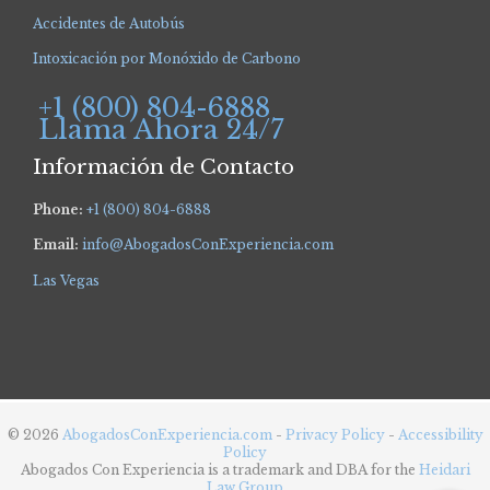
Accidentes de Autobús
Intoxicación por Monóxido de Carbono
+1 (800) 804-6888
Llama Ahora 24/7
Información de Contacto
Phone:
+1 (800) 804-6888
Email:
info@AbogadosConExperiencia.com
Las Vegas
© 2026
AbogadosConExperiencia.com
-
Privacy Policy
-
Accessibility
Policy
Abogados Con Experiencia is a trademark and DBA for the
Heidari
Law Group