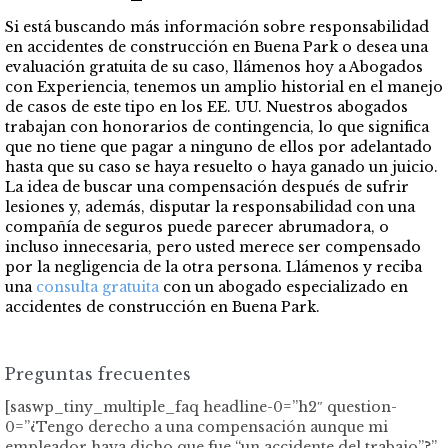
Si está buscando más información sobre responsabilidad
en accidentes de construcción en Buena Park o desea una
evaluación gratuita de su caso, llámenos hoy a Abogados
con Experiencia, tenemos un amplio historial en el manejo
de casos de este tipo en los EE. UU. Nuestros abogados
trabajan con honorarios de contingencia, lo que significa
que no tiene que pagar a ninguno de ellos por adelantado
hasta que su caso se haya resuelto o haya ganado un juicio.
La idea de buscar una compensación después de sufrir
lesiones y, además, disputar la responsabilidad con una
compañía de seguros puede parecer abrumadora, o
incluso innecesaria, pero usted merece ser compensado
por la negligencia de la otra persona. Llámenos y reciba
una
consulta gratuita
con un abogado especializado en
accidentes de construcción en Buena Park.
Preguntas frecuentes
[saswp_tiny_multiple_faq headline-0=”h2″ question-
0=”¿Tengo derecho a una compensación aunque mi
empleador haya dicho que fue “un accidente del trabajo”?”