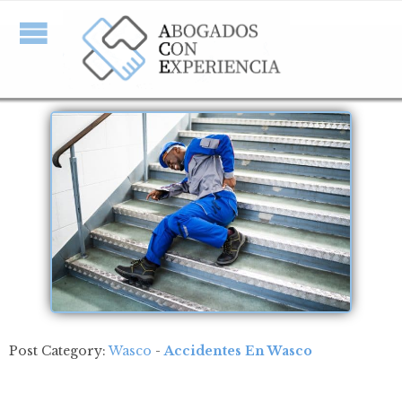
Post Category:
Wasco
-
Accidentes En Wasco