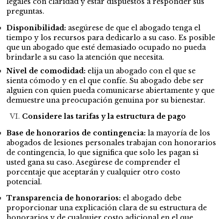
legales con claridad y estar dispuestos a responder sus
preguntas.
Disponibilidad:
asegúrese de que el abogado tenga el
tiempo y los recursos para dedicarlo a su caso. Es posible
que un abogado que esté demasiado ocupado no pueda
brindarle a su caso la atención que necesita.
Nivel de comodidad:
elija un abogado con el que se
sienta cómodo y en el que confíe. Su abogado debe ser
alguien con quien pueda comunicarse abiertamente y que
demuestre una preocupación genuina por su bienestar.
Considere las tarifas y la estructura de pago
Base de honorarios de contingencia:
la mayoría de los
abogados de lesiones personales trabajan con honorarios
de contingencia, lo que significa que solo les pagan si
usted gana su caso. Asegúrese de comprender el
porcentaje que aceptarán y cualquier otro costo
potencial.
Transparencia de honorarios:
el abogado debe
proporcionar una explicación clara de su estructura de
honorarios y de cualquier costo adicional en el que