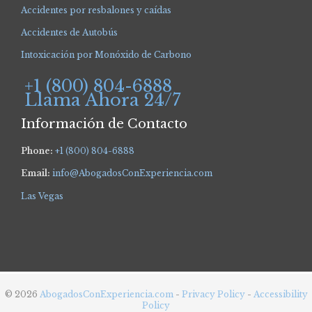
Accidentes por resbalones y caídas
Accidentes de Autobús
Intoxicación por Monóxido de Carbono
+1 (800) 804-6888
Llama Ahora 24/7
Información de Contacto
Phone:
+1 (800) 804-6888
Email:
info@AbogadosConExperiencia.com
Las Vegas
© 2026
AbogadosConExperiencia.com
-
Privacy Policy
-
Accessibility
Policy