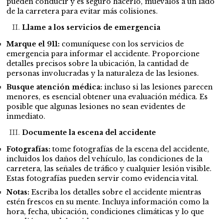
pueden conducir y es seguro hacerlo, muévalos a un lado
de la carretera para evitar más colisiones.
Llame a los servicios de emergencia
Marque el 911:
comuníquese con los servicios de
emergencia para informar el accidente. Proporcione
detalles precisos sobre la ubicación, la cantidad de
personas involucradas y la naturaleza de las lesiones.
Busque atención médica:
incluso si las lesiones parecen
menores, es esencial obtener una evaluación médica. Es
posible que algunas lesiones no sean evidentes de
inmediato.
Documente la escena del accidente
Fotografías:
tome fotografías de la escena del accidente,
incluidos los daños del vehículo, las condiciones de la
carretera, las señales de tráfico y cualquier lesión visible.
Estas fotografías pueden servir como evidencia vital.
Notas:
Escriba los detalles sobre el accidente mientras
estén frescos en su mente. Incluya información como la
hora, fecha, ubicación, condiciones climáticas y lo que