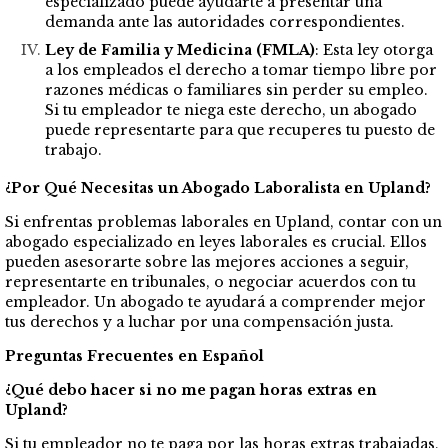
especializado puede ayudarte a presentar una
demanda ante las autoridades correspondientes.
Ley de Familia y Medicina (FMLA)
: Esta ley otorga
a los empleados el derecho a tomar tiempo libre por
razones médicas o familiares sin perder su empleo.
Si tu empleador te niega este derecho, un abogado
puede representarte para que recuperes tu puesto de
trabajo.
¿Por Qué Necesitas un Abogado Laboralista en Upland?
Si enfrentas problemas laborales en Upland, contar con un
abogado especializado en leyes laborales es crucial. Ellos
pueden asesorarte sobre las mejores acciones a seguir,
representarte en tribunales, o negociar acuerdos con tu
empleador. Un abogado te ayudará a comprender mejor
tus derechos y a luchar por una compensación justa.
Preguntas Frecuentes en Español
¿Qué debo hacer si no me pagan horas extras en
Upland?
Si tu empleador no te paga por las horas extras trabajadas,