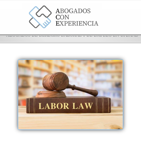
ABOGADOS DE DERECHO LABORAL Y DE EMPLEO EN UPLAND