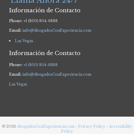
Llama Ahora 24/7
Información de Contacto
Phone:
+1 (800) 804-6888
Email:
info@AbogadosConExperiencia.com
Las Vegas
Información de Contacto
Phone:
+1 (800) 804-6888
Email:
info@AbogadosConExperiencia.com
Las Vegas
© 2026
AbogadosConExperiencia.com
-
Privacy Policy
-
Accessibility
Policy