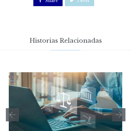

Share

Tweet
Historias Relacionadas