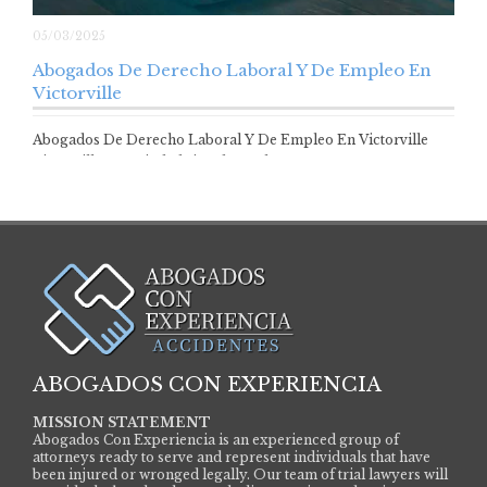
05/03/2025
Abogados De Derecho Laboral Y De Empleo En
Victorville
Abogados De Derecho Laboral Y De Empleo En Victorville
Victorville, una ciudad situada en el…
ABOGADOS CON EXPERIENCIA
MISSION STATEMENT
Abogados Con Experiencia is an experienced group of
attorneys ready to serve and represent individuals that have
been injured or wronged legally. Our team of trial lawyers will