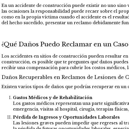
En un accidente de construcción puede existir no uno sino v
las ocasiones la responsabilidad puede recaer sobre el prop
como en la propia víctima cuando el accidente es el resultad
del hecho sucedido, presentar un reclamo debidamente fun
¿Qué Daños Puedo Reclamar en un Caso d
Los accidentes en sitios de construcción pueden resultar en 
construcción, es posible que te preguntes qué daños puedes
recibir una compensación para cubrir los costos médicos, l
Daños Recuperables en Reclamos de Lesiones de 
Existen varios tipos de daños que podrías recuperar en un c
Gastos Médicos y de Rehabilitación
Los gastos médicos representan una parte significativ
emergencia, visitas al hospital, cirugía, terapias física
Pérdida de Ingresos y Oportunidades Laborales
Las lesiones graves pueden impedir que regreses al t
la pérdida de futuras oportunidades laborales, especial