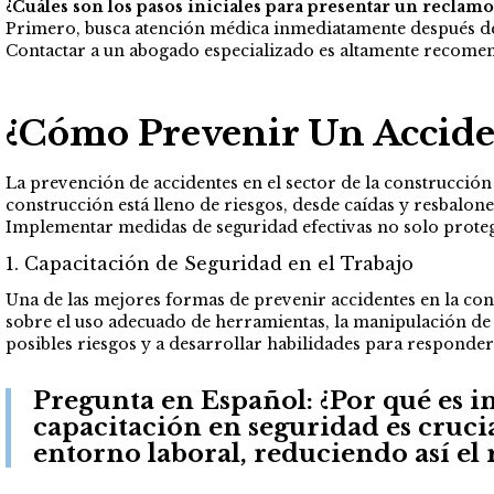
¿Cuáles son los pasos iniciales para presentar un reclamo
Primero, busca atención médica inmediatamente después del 
Contactar a un abogado especializado es altamente recomend
¿Cómo Prevenir Un Accide
La prevención de accidentes en el sector de la construcción 
construcción está lleno de riesgos, desde caídas y resbalon
Implementar medidas de seguridad efectivas no solo proteg
1. Capacitación de Seguridad en el Trabajo
Una de las mejores formas de prevenir accidentes en la con
sobre el uso adecuado de herramientas, la manipulación de m
posibles riesgos y a desarrollar habilidades para responde
Pregunta en Español:
¿Por qué es i
capacitación en seguridad es crucia
entorno laboral, reduciendo así el 