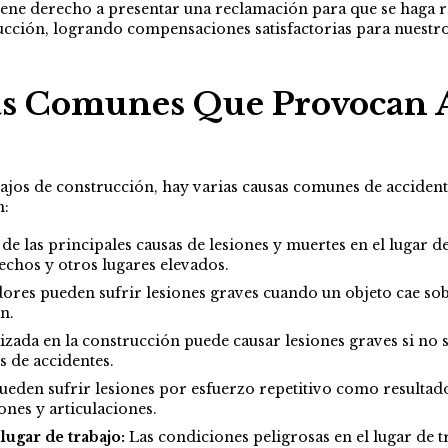
, tiene derecho a presentar una reclamación para que se haga
ucción, logrando compensaciones satisfactorias para nuestros
ás Comunes Que Provocan 
jos de construcción, hay varias causas comunes de accidentes
n:
de las principales causas de lesiones y muertes en el lugar d
echos y otros lugares elevados.
ores pueden sufrir lesiones graves cuando un objeto cae sob
n.
izada en la construcción puede causar lesiones graves si no
s de accidentes.
eden sufrir lesiones por esfuerzo repetitivo como resultado d
ones y articulaciones.
lugar de trabajo:
Las condiciones peligrosas en el lugar de t