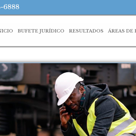
4-6888
NICIO
BUFETE JURÍDICO
RESULTADOS
ÁREAS DE