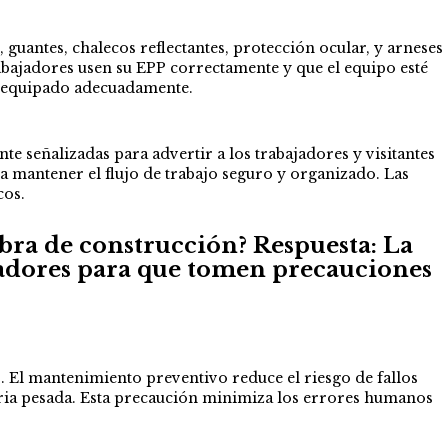
 guantes, chalecos reflectantes, protección ocular, y arneses
abajadores usen su EPP correctamente y que el equipo esté
té equipado adecuadamente.
te señalizadas para advertir a los trabajadores y visitantes
a mantener el flujo de trabajo seguro y organizado. Las
cos.
obra de construcción?
Respuesta:
La
bajadores para que tomen precauciones
 El mantenimiento preventivo reduce el riesgo de fallos
aria pesada. Esta precaución minimiza los errores humanos