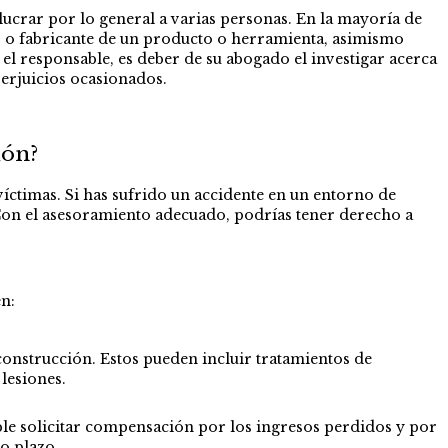
lucrar por lo general a varias personas. En la mayoría de
eño o fabricante de un producto o herramienta, asimismo
 el responsable, es deber de su abogado el investigar acerca
erjuicios ocasionados.
ión?
 víctimas. Si has sufrido un accidente en un entorno de
 Con el asesoramiento adecuado, podrías tener derecho a
.
en:
construcción. Estos pueden incluir tratamientos de
 lesiones.
le solicitar compensación por los ingresos perdidos y por
go plazo.