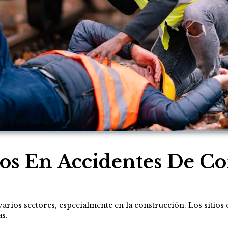
os En Accidentes De C
rios sectores, especialmente en la construcción. Los sitios
as.