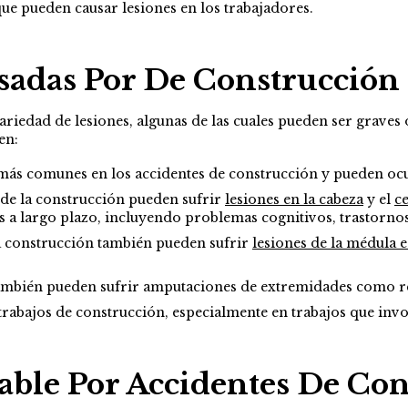
que pueden causar lesiones en los trabajadores.
sadas Por De Construcción
riedad de lesiones, algunas de las cuales pueden ser graves
en:
 más comunes en los accidentes de construcción y pueden ocu
de la construcción pueden sufrir
lesiones en la cabeza
y el
c
as a largo plazo, incluyendo problemas cognitivos, trastorno
a construcción también pueden sufrir
lesiones de la médula e
también pueden sufrir amputaciones de extremidades como re
rabajos de construcción, especialmente en trabajos que invo
ble Por Accidentes De Con