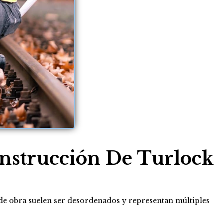
onstrucción De Turlock
 de obra suelen ser desordenados y representan múltiples