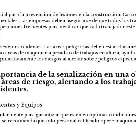
al para la prevención de lesiones en la construcción. Casco,
mentales. Las empresas deben asegurarse de que todos los tr
specciones frecuentes para verificar que cada trabajador es
s
evenir accidentes. Las áreas peligrosas deben estar claramen
o áreas de maquinaria pesada o de trabajos en altura, ayuda 
gnificativamente los riesgos al alertar sobre peligros específi
mportancia de la señalización en una 
s áreas de riesgo, alertando a los tra
cidentes.
ientas y Equipos
ularmente para garantizar que estén en óptimas condiciones.
s, se recomienda que solo personal calificado opere maquin