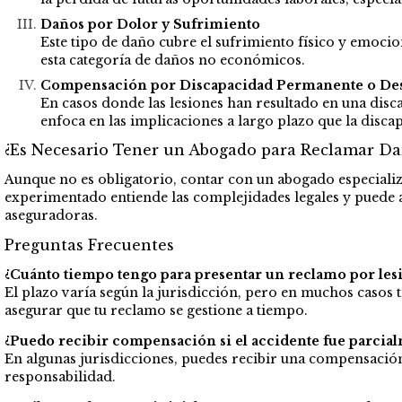
Daños por Dolor y Sufrimiento
Este tipo de daño cubre el sufrimiento físico y emocion
esta categoría de daños no económicos.
Compensación por Discapacidad Permanente o Des
En casos donde las lesiones han resultado en una disc
enfoca en las implicaciones a largo plazo que la discap
¿Es Necesario Tener un Abogado para Reclamar Da
Aunque no es obligatorio, contar con un abogado especializ
experimentado entiende las complejidades legales y puede a
aseguradoras.
Preguntas Frecuentes
¿Cuánto tiempo tengo para presentar un reclamo por les
El plazo varía según la jurisdicción, pero en muchos casos
asegurar que tu reclamo se gestione a tiempo.
¿Puedo recibir compensación si el accidente fue parcia
En algunas jurisdicciones, puedes recibir una compensación 
responsabilidad.