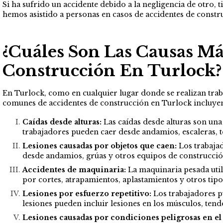
Si ha sufrido un accidente debido a la negligencia de otro
hemos asistido a personas en casos de accidentes de constr
¿Cuáles Son Las Causas M
Construcción En Turlock?
En Turlock, como en cualquier lugar donde se realizan traba
comunes de accidentes de construcción en Turlock incluye
Caídas desde alturas:
Las caídas desde alturas son una 
trabajadores pueden caer desde andamios, escaleras, t
Lesiones causadas por objetos que c
aen:
Los trabajad
desde andamios, grúas y otros equipos de construcció
Accidentes de maquinaria:
La maquinaria pesada util
por cortes, atrapamientos, aplastamientos y otros tipo
Lesiones por esfuerzo repetitivo:
Los trabajadores pu
lesiones pueden incluir lesiones en los músculos, tend
Lesiones causadas por condiciones peligrosas en el 