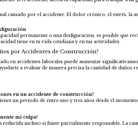
al causado por el accidente. El dolor crónico, el estrés, la 
figuración
apacidad permanente o una desfiguración, es posible que rec
acidad tiene en tu vida cotidiana y en tus actividades.
ños por Accidentes de Construcción?
ado en accidentes laborales puede aumentar significativamen
yudarte a evaluar de manera precisa la cantidad de daños r
iones en un accidente de construcción?
 tienes un período de entre uno y tres años desde el moment
lmente mi culpa?
reducida incluso si fuiste parcialmente responsable. La cant