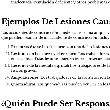
inadecuada, ventilación deficiente y otros problemas 
Ejemplos De Lesiones Cau
Los accidentes de construcción pueden causar una amplia va
que pueden resultar de un accidente de construcción incluy
Fracturas óseas
:
Las fracturas son una de las lesiones
Lesiones en la cabeza y el cerebro:
Los trabajadores 
en la cabeza. Estas lesiones pueden tener consecuenci
Lesiones de la médula espinal:
Los trabajadores de l
físicos graves.
Amputaciones:
Los trabajadores de la construcción 
Quemaduras:
Las
quemaduras
pueden ocurrir en los t
¿Quién Puede Ser Responsa