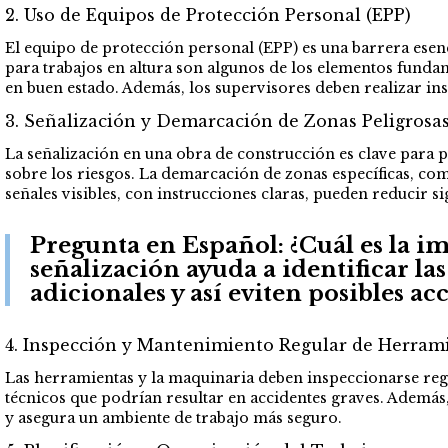
2. Uso de Equipos de Protección Personal (EPP)
El equipo de protección personal (EPP) es una barrera esenci
para trabajos en altura son algunos de los elementos funda
en buen estado. Además, los supervisores deben realizar in
3. Señalización y Demarcación de Zonas Peligrosa
La señalización en una obra de construcción es clave para pr
sobre los riesgos. La demarcación de zonas específicas, com
señales visibles, con instrucciones claras, pueden reducir si
Pregunta en Español:
¿Cuál es la i
señalización ayuda a identificar la
adicionales y así eviten posibles ac
4. Inspección y Mantenimiento Regular de Herram
Las herramientas y la maquinaria deben inspeccionarse reg
técnicos que podrían resultar en accidentes graves. Ademá
y asegura un ambiente de trabajo más seguro.