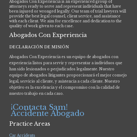
Abogados Con Experiencia is an experienced group of
attorneys ready to serve and represent individuals that have
been injured or wronged legally. Our team of trial lawyers will
provide the best legal counsel, client service, and assistance
with each client. We aim for excellence and dedication to the
quality of work given to each case.
Abogados Con Experiencia
DECLARACIÓN DE MISIÓN
Abogados Con Experiencia es un equipo de abogados con
experiencia listos para servir y representar a individuos que
han sido lesionados o perjudicados legalmente.
Nuestro
equipo de abogados litigantes proporcionará el mejor consejo
legal, servicio al cliente, y asistencia a cada cliente. Nuestro
objetivo es la excelencia y el compromiso con la calidad de
nuestro trabajo en cada caso.
¡Contacta Sam!
Accidente Abogado
Practice Areas
Car Accidents