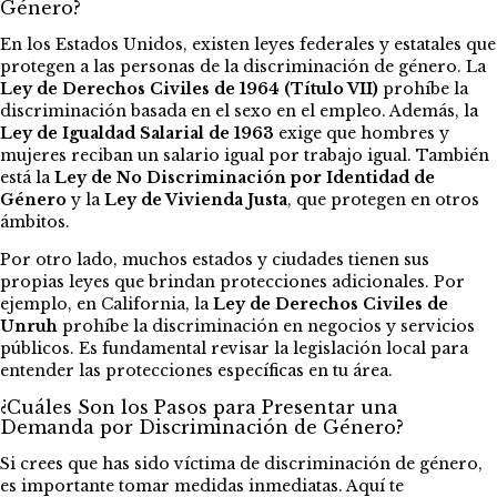
Género?
En los Estados Unidos, existen leyes federales y estatales que
protegen a las personas de la discriminación de género. La
Ley de Derechos Civiles de 1964 (Título VII)
prohíbe la
discriminación basada en el sexo en el empleo. Además, la
Ley de Igualdad Salarial de 1963
exige que hombres y
mujeres reciban un salario igual por trabajo igual. También
está la
Ley de No Discriminación por Identidad de
Género
y la
Ley de Vivienda Justa
, que protegen en otros
ámbitos.
Por otro lado, muchos estados y ciudades tienen sus
propias leyes que brindan protecciones adicionales. Por
ejemplo, en California, la
Ley de Derechos Civiles de
Unruh
prohíbe la discriminación en negocios y servicios
públicos. Es fundamental revisar la legislación local para
entender las protecciones específicas en tu área.
¿Cuáles Son los Pasos para Presentar una
Demanda por Discriminación de Género?
Si crees que has sido víctima de discriminación de género,
es importante tomar medidas inmediatas. Aquí te