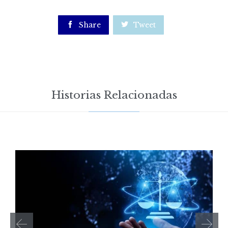

Share

Tweet
Historias Relacionadas