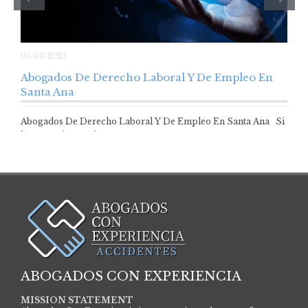
05/03/2025
Abogados De Derecho Laboral Y De Empleo En
Santa Ana
Abogados De Derecho Laboral Y De Empleo En Santa Ana Si
has experimentado trato…
ABOGADOS CON EXPERIENCIA
MISSION STATEMENT