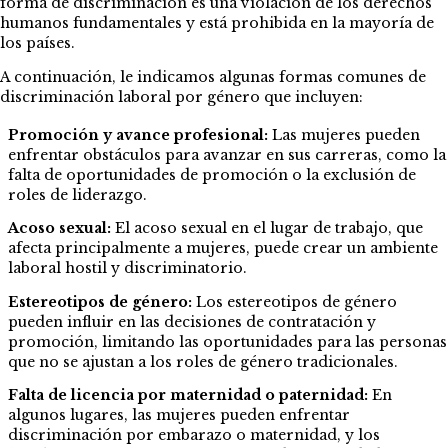
forma de discriminación es una violación de los derechos
humanos fundamentales y está prohibida en la mayoría de
los países.
A continuación, le indicamos algunas formas comunes de
discriminación laboral por género que incluyen:
Promoción y avance profesional:
Las mujeres pueden
enfrentar obstáculos para avanzar en sus carreras, como la
falta de oportunidades de promoción o la exclusión de
roles de liderazgo.
Acoso sexual:
El
acoso
sexual en el lugar de trabajo, que
afecta principalmente a mujeres, puede crear un
ambiente
laboral hostil
y
discriminatorio
.
Estereotipos de género:
Los estereotipos de género
pueden influir en las decisiones de contratación y
promoción, limitando las oportunidades para las personas
que no se ajustan a los roles de género tradicionales.
Falta de licencia por maternidad o paternidad:
En
algunos lugares, las mujeres pueden enfrentar
discriminación por embarazo o maternidad, y los