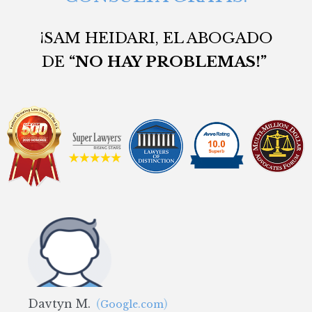
¡SAM HEIDARI, EL ABOGADO
DE
“NO HAY PROBLEMAS!
”
Davtyn M.
(
)
Google.com