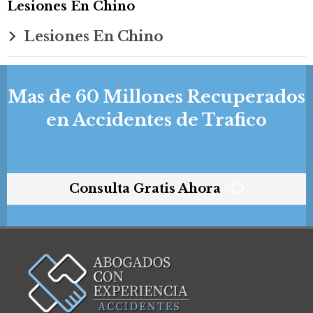
Lesiones En Chino
Lesiones En Chino
Mas de 60 Millones Recuperados
en Accidentes de Trafico
Consulta Gratis Ahora
