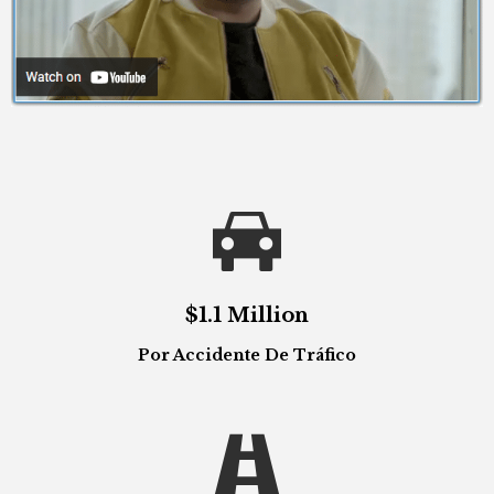

$1.1 Million
Por Accidente De Tráfico
