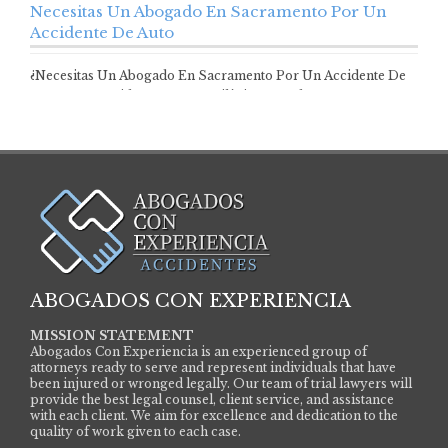
Necesitas Un Abogado En Sacramento Por Un
Accidente De Auto
¿Necesitas Un Abogado En Sacramento Por Un Accidente De
Auto? Los accidentes automovilísticos pueden…
ABOGADOS CON EXPERIENCIA
MISSION STATEMENT
Abogados Con Experiencia is an experienced group of
attorneys ready to serve and represent individuals that have
been injured or wronged legally. Our team of trial lawyers will
provide the best legal counsel, client service, and assistance
with each client. We aim for excellence and dedication to the
quality of work given to each case.