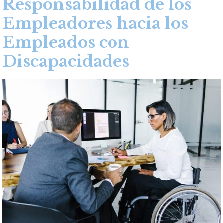
Responsabilidad de los
Empleadores hacia los
Empleados con
Discapacidades