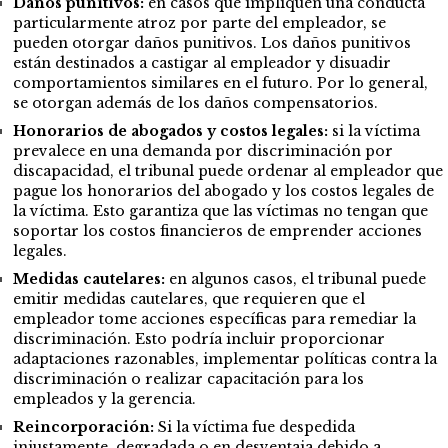
Daños punitivos:
en casos que impliquen una conducta
particularmente atroz por parte del empleador, se
pueden otorgar daños punitivos. Los daños punitivos
están destinados a castigar al empleador y disuadir
comportamientos similares en el futuro. Por lo general,
se otorgan además de los daños compensatorios.
Honorarios de abogados y costos legales:
si la víctima
prevalece en una demanda por discriminación por
discapacidad, el tribunal puede ordenar al empleador que
pague los honorarios del abogado y los costos legales de
la víctima. Esto garantiza que las víctimas no tengan que
soportar los costos financieros de emprender acciones
legales.
Medidas cautelares:
en algunos casos, el tribunal puede
emitir medidas cautelares, que requieren que el
empleador tome acciones específicas para remediar la
discriminación. Esto podría incluir proporcionar
adaptaciones razonables, implementar políticas contra la
discriminación o realizar capacitación para los
empleados y la gerencia.
Reincorporación:
Si la víctima fue despedida
injustamente, degradada o en desventaja debido a