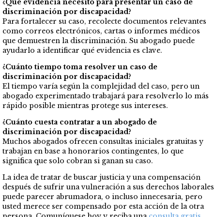
¿Qué evidencia necesito para presentar un caso de
discriminación por discapacidad?
Para fortalecer su caso, recolecte documentos relevantes
como correos electrónicos, cartas o informes médicos
que demuestren la discriminación. Su abogado puede
ayudarlo a identificar qué evidencia es clave.
¿Cuánto tiempo toma resolver un caso de
discriminación por discapacidad?
El tiempo varía según la complejidad del caso, pero un
abogado experimentado trabajará para resolverlo lo más
rápido posible mientras protege sus intereses.
¿Cuánto cuesta contratar a un abogado de
discriminación por discapacidad?
Muchos abogados ofrecen consultas iniciales gratuitas y
trabajan en base a honorarios contingentes, lo que
significa que solo cobran si ganan su caso.
La idea de tratar de buscar justicia y una compensación
después de sufrir una vulneración a sus derechos laborales
puede parecer abrumadora, o incluso innecesaria, pero
usted merece ser compensado por esta acción de la otra
persona. Comuníquese hoy y reciba una
consulta gratis