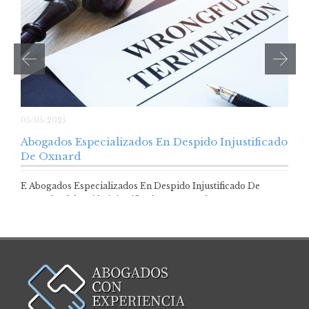
05/05/2025
Abogados Especializados En Despido Injustificado
De Oxnard
E Abogados Especializados En Despido Injustificado De
Oxnard El despido injustificado en Oxnard, como…