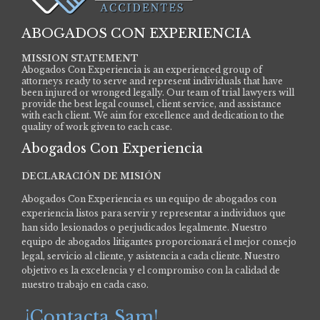
ABOGADOS CON EXPERIENCIA
MISSION STATEMENT
Abogados Con Experiencia is an experienced group of
attorneys ready to serve and represent individuals that have
been injured or wronged legally. Our team of trial lawyers will
provide the best legal counsel, client service, and assistance
with each client. We aim for excellence and dedication to the
quality of work given to each case.
Abogados Con Experiencia
DECLARACIÓN DE MISIÓN
Abogados Con Experiencia es un equipo de abogados con
experiencia listos para servir y representar a individuos que
han sido lesionados o perjudicados legalmente.
Nuestro
equipo de abogados litigantes proporcionará el mejor consejo
legal, servicio al cliente, y asistencia a cada cliente. Nuestro
objetivo es la excelencia y el compromiso con la calidad de
nuestro trabajo en cada caso.
¡Contacta Sam!