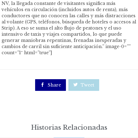
NV, la llegada constante de visitantes significa más
vehículos en circulación (incluidos autos de renta), más
conductores que no conocen las calles y más distracciones
al volante (GPS, teléfonos, búsqueda de hoteles o accesos al
Strip). A eso se suma el alto flujo de peatones y el uso
intensivo de taxis y viajes compartidos, lo que puede
generar maniobras repentinas, frenadas inesperadas y
cambios de carril sin suficiente anticipación.” image-0=””
count=”1″ html=”true”]

Share

Tweet
Historias Relacionadas