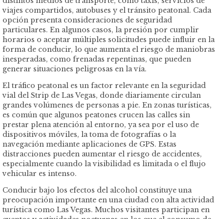
distintos medios de transporte, como taxis, servicios de
viajes compartidos, autobuses y el tránsito peatonal. Cada
opción presenta consideraciones de seguridad
particulares. En algunos casos, la presión por cumplir
horarios o aceptar múltiples solicitudes puede influir en la
forma de conducir, lo que aumenta el riesgo de maniobras
inesperadas, como frenadas repentinas, que pueden
generar situaciones peligrosas en la vía.
El tráfico peatonal es un factor relevante en la seguridad
vial del Strip de Las Vegas, donde diariamente circulan
grandes volúmenes de personas a pie. En zonas turísticas,
es común que algunos peatones crucen las calles sin
prestar plena atención al entorno, ya sea por el uso de
dispositivos móviles, la toma de fotografías o la
navegación mediante aplicaciones de GPS. Estas
distracciones pueden aumentar el riesgo de accidentes,
especialmente cuando la visibilidad es limitada o el flujo
vehicular es intenso.
Conducir bajo los efectos del alcohol constituye una
preocupación importante en una ciudad con alta actividad
turística como Las Vegas. Muchos visitantes participan en