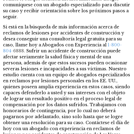
comuníquese con un abogado especializado para discutir
su caso y recibir orientación sobre los próximos pasos a
seguir.
Si está en la búsqueda de más información acerca de
reclamos de lesiones por accidentes de construcción y
desea conseguir una consultoría legal gratuita para su
caso, llame hoy a Abogados con Experiencia al
1-800-
804-
6888.
Sufrir un accidente de construcción puede
afectar seriamente la salud física y mental de una
persona, además de que estos sucesos pueden ocasionar
severas lesiones e incapacidades a sus víctimas. Nuestro
estudio cuenta con un equipo de abogados especializados
en reclamos por lesiones personales en los EE. UU.,
quienes poseen amplia experiencia en estos casos, siendo
capaces defenderlo a usted y sus intereses con el objeto
de lograr un resultado positivo en el proceso legal de
compensación por los daños sufridos. Trabajamos con
honorarios de contingencia, por lo cual no deberá
pagarnos por adelantado, sino solo hasta que se logre
obtener una resolución para su caso. Contáctese el día de
hoy con un abogado con experiencia en reclamos de