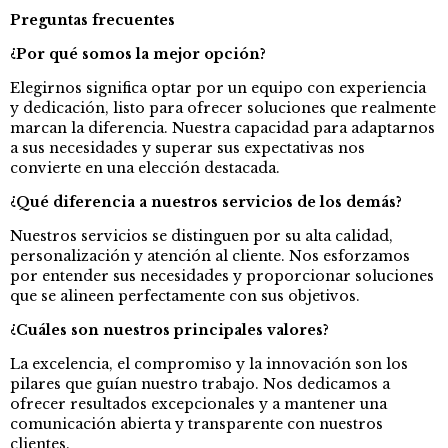
Preguntas frecuentes
¿Por qué somos la mejor opción?
Elegirnos significa optar por un equipo con experiencia
y dedicación, listo para ofrecer soluciones que realmente
marcan la diferencia. Nuestra capacidad para adaptarnos
a sus necesidades y superar sus expectativas nos
convierte en una elección destacada.
¿Qué diferencia a nuestros servicios de los demás?
Nuestros servicios se distinguen por su alta calidad,
personalización y atención al cliente. Nos esforzamos
por entender sus necesidades y proporcionar soluciones
que se alineen perfectamente con sus objetivos.
¿Cuáles son nuestros principales valores?
La excelencia, el compromiso y la innovación son los
pilares que guían nuestro trabajo. Nos dedicamos a
ofrecer resultados excepcionales y a mantener una
comunicación abierta y transparente con nuestros
clientes.