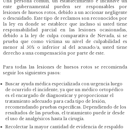
Una persona común, un establecimiento e inclusive un
ente gubernamental pueden ser responsables por
lesiones de huesos rotos, debido a un accionar negligente
o descuidado. Este tipo de reclamos son reconocidos por
la ley en donde se establece que incluso si usted tiene
responsabilidad parcial en las lesiones ocasionadas,
debido a la ley de culpa comparativa de Nevada, si se
prueba que como víctima su nivel de culpabilidad es
menor al 50% o inferior al del acusado/a, usted tiene
derecho a una compensación por parte de este.
Para todas las lesiones de huesos rotos se recomienda
seguir los siguientes pasos:
Buscar ayuda médica especializada con urgencia luego
de ocurrido el incidente, ya que un médico ortopédico
es el encargado de diagnosticar y proporcionar el
tratamiento adecuado para cada tipo de lesión,
recomendando pruebas específicas. Dependiendo de los
resultados de las pruebas, el tratamiento puede ir desde
el uso de analgésicos hasta la cirugía.
Recolectar la mayor cantidad de evidencia de respaldo