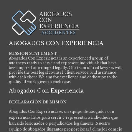
ABOGADOS CON EXPERIENCIA
MISSION STATEMENT
Abogados Con Experiencia is an experienced group of
attorneys ready to serve and represent individuals that have
been injured or wronged legally. Our team of trial lawyers will
provide the best legal counsel, client service, and assistance
with each client. We aim for excellence and dedication to the
quality of work given to each case.
Abogados Con Experiencia
DECLARACIÓN DE MISIÓN
Abogados Con Experiencia es un equipo de abogados con
experiencia listos para servir y representar a individuos que
han sido lesionados o perjudicados legalmente.
Nuestro
equipo de abogados litigantes proporcionará el mejor consejo