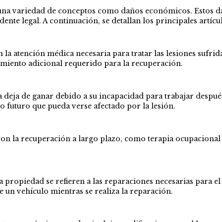
e una variedad de conceptos como daños económicos. Estos da
te legal. A continuación, se detallan los principales artícu
la atención médica necesaria para tratar las lesiones sufrida
atamiento adicional requerido para la recuperación.
 deja de ganar debido a su incapacidad para trabajar después
 futuro que pueda verse afectado por la lesión.
con la recuperación a largo plazo, como terapia ocupacional o
la propiedad se refieren a las reparaciones necesarias para e
e un vehículo mientras se realiza la reparación.