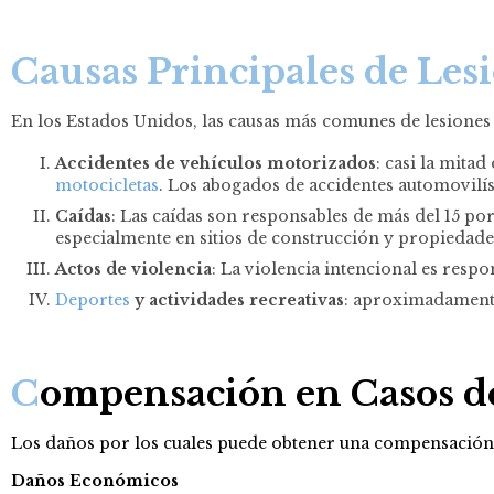
Causas Principales de Les
En los Estados Unidos, las causas más comunes de lesiones e
Accidentes de vehículos motorizados
:
casi la mitad
motocicletas
. Los abogados de accidentes automovilís
Caídas
:
Las caídas son responsables de más del 15 por
especialmente en sitios de construcción y propiedade
Actos de violencia
:
La violencia intencional es respons
Deportes
y actividades recreativas
: aproximadamente 
C
ompensación en Casos de
Los daños por los cuales puede obtener una compensación 
Daños Económicos