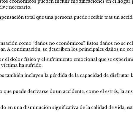
gastos económicos pueden incluir modificaciones en el hoga
elve necesario.
mpensación total que una persona puede recibir tras un accide
mpensación como “daños no económicos”. Estos daños no se re
r. A continuación, se describen los principales daños no e
 el dolor físico y el sufrimiento emocional que se experime
a víctima ha sufrido.
también incluyen la pérdida de la capacidad de disfrutar la
 que puede derivarse de un accidente, como el estrés, la an
ado en una disminución significativa de la calidad de vida, e