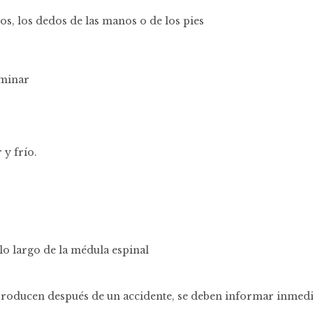
s, los dedos de las manos o de los pies
aminar
 y frío.
lo largo de la médula espinal
 producen después de un accidente, se deben informar inmed