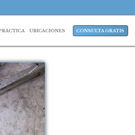
 PRÁCTICA
UBICACIONES
CONSULTA GRATIS