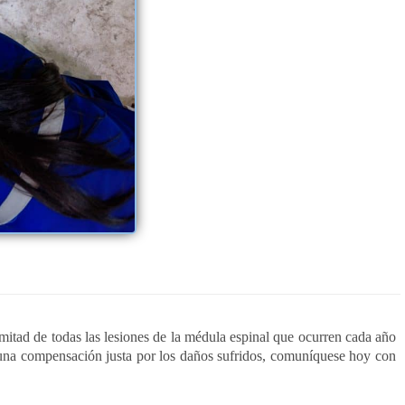
 mitad de todas las lesiones de la médula espinal que ocurren cada año
 a una compensación justa por los daños sufridos, comuníquese hoy con