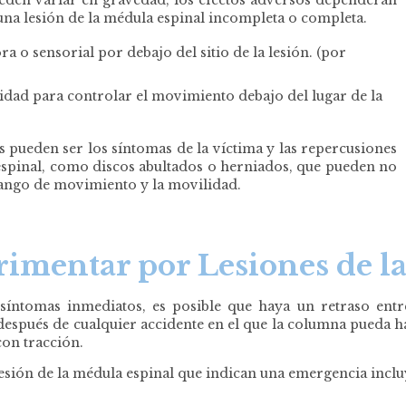
 una lesión de la médula espinal incompleta o completa.
 o sensorial por debajo del sitio de la lesión. (por
cidad para controlar el movimiento debajo del lugar de la
 pueden ser los síntomas de la víctima y las repercusiones
 espinal, como discos abultados o herniados, que pueden no
rango de movimiento y la movilidad.
imentar por Lesiones de l
íntomas inmediatos, es posible que haya un retraso entre
espués de cualquier accidente en el que la columna pueda hab
con tracción.
esión de la médula espinal que indican una emergencia inclu