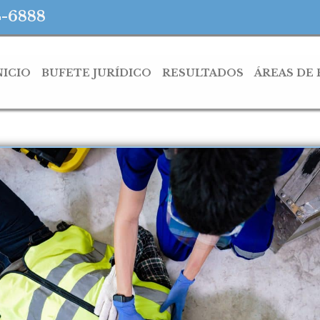
4-6888
NICIO
BUFETE JURÍDICO
RESULTADOS
ÁREAS DE