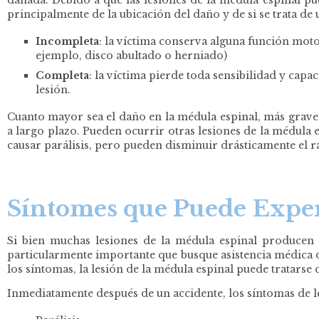
principalmente de la ubicación del daño y de si se trata de
Incompleta
:
la víctima conserva alguna función motora
ejemplo, disco abultado o herniado)
Completa
:
la víctima pierde toda sensibilidad y capa
lesión.
Cuanto mayor sea el daño en la médula espinal, más graves
a largo plazo. Pueden ocurrir otras lesiones de la médula
causar parálisis, pero pueden disminuir drásticamente el 
Síntomes que Puede Exper
Si bien muchas lesiones de la médula espinal producen s
particularmente importante que busque asistencia médica d
los síntomas, la lesión de la médula espinal puede tratarse 
Inmediatamente después de un accidente, los síntomas de l