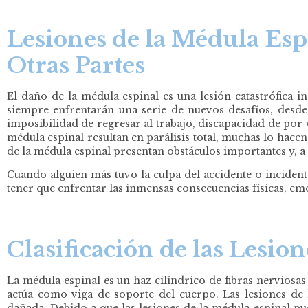
Lesiones de la Médula Esp
Otras Partes
El daño de la médula espinal es una lesión catastrófica in
siempre enfrentarán una serie de nuevos desafíos, desde
imposibilidad de regresar al trabajo, discapacidad de por vi
médula espinal resultan en parálisis total, muchas lo hacen.
de la médula espinal presentan obstáculos importantes y, a
Cuando alguien más tuvo la culpa del accidente o incident
tener que enfrentar las inmensas consecuencias físicas, emo
Clasificación de las Lesio
La médula espinal es un haz cilíndrico de fibras nerviosas 
actúa como viga de soporte del cuerpo. Las lesiones de 
dañada. Debido a que las lesiones de la médula espinal p