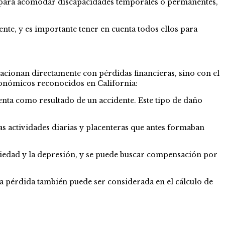
r para acomodar discapacidades temporales o permanentes,
nte, y es importante tener en cuenta todos ellos para
lacionan directamente con pérdidas financieras, sino con el
conómicos reconocidos en California:
nta como resultado de un accidente. Este tipo de daño
s actividades diarias y placenteras que antes formaban
siedad y la depresión, y se puede buscar compensación por
sta pérdida también puede ser considerada en el cálculo de