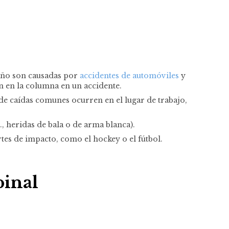
 año son causadas por
accidentes de automóviles
y
n en la columna en un accidente.
 de caídas comunes ocurren en el lugar de trabajo,
., heridas de bala o de arma blanca).
tes de impacto, como el hockey o el fútbol.
pinal