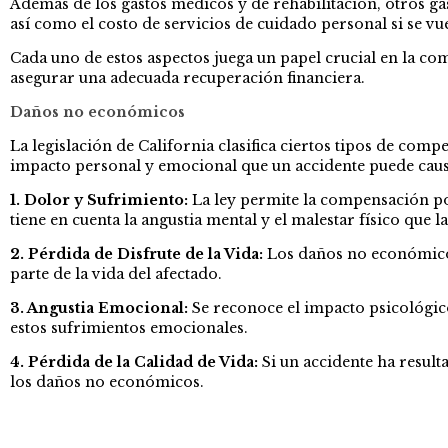
Además de los gastos médicos y de rehabilitación, otros 
así como el costo de servicios de cuidado personal si se vu
Cada uno de estos aspectos juega un papel crucial en la co
asegurar una adecuada recuperación financiera.
Daños no económicos
La legislación de California clasifica ciertos tipos de co
impacto personal y emocional que un accidente puede causa
1. Dolor y Sufrimiento:
La ley permite la compensación por
tiene en cuenta la angustia mental y el malestar físico que l
2. Pérdida de Disfrute de la Vida:
Los daños no económicos 
parte de la vida del afectado.
3. Angustia Emocional:
Se reconoce el impacto psicológico
estos sufrimientos emocionales.
4. Pérdida de la Calidad de Vida:
Si un accidente ha result
los daños no económicos.