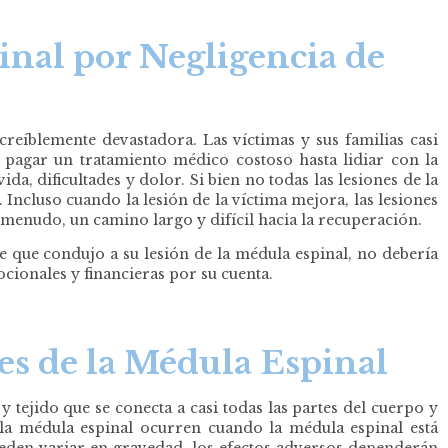
inal por Negligencia de
creíblemente devastadora. Las víctimas y sus familias casi
 pagar un tratamiento médico costoso hasta lidiar con la
da, dificultades y dolor. Si bien no todas las lesiones de la
 Incluso cuando la lesión de la víctima mejora, las lesiones
 menudo, un camino largo y difícil hacia la recuperación.
e que condujo a su lesión de la médula espinal, no debería
cionales y financieras por su cuenta.
nes de la Médula Espinal
y tejido que se conecta a casi todas las partes del cuerpo y
la médula espinal ocurren cuando la médula espinal está
ueden variar en gravedad, los efectos adversos dependerán