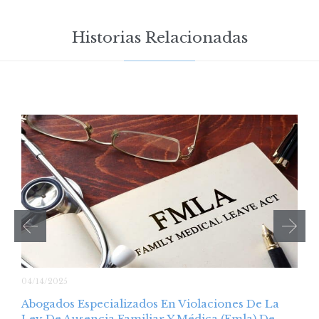
Historias Relacionadas
04/14/2025
Abogados Especializados En Violaciones De La
Ley De Ausencia Familiar Y Médica (Fmla) De