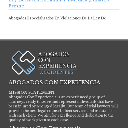
Fresno
Abogados Especializados En Violaciones De La Ley De
Ausencia Familiar Y Médica (Fmla) De Fresno…
ABOGADOS CON EXPERIENCIA
MISSION STATEMENT
Abogados Con Experiencia is an experienced group of
attorneys ready to serve and represent individuals that have
been injured or wronged legally. Our team of trial lawyers will
provide the best legal counsel, client service, and assistance
with each client. We aim for excellence and dedication to the
quality of work given to each case.