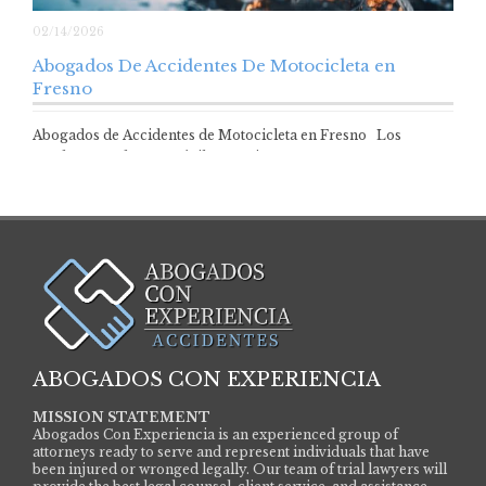
02/14/2026
Abogados De Accidentes De Motocicleta en
Fresno
Abogados de Accidentes de Motocicleta en Fresno Los
conductores de automóviles, camiones y SUV…
ABOGADOS CON EXPERIENCIA
MISSION STATEMENT
Abogados Con Experiencia is an experienced group of
attorneys ready to serve and represent individuals that have
been injured or wronged legally. Our team of trial lawyers will