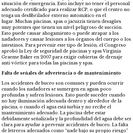
situación de emergencia. Esto incluye no tener el personal
adecuado certificado para realizar RCP, o que el centro no
tenga un desfibrilador externo automático en el
lugar. Muchas piscinas, spas o jacuzzis tienen desagües
muy potentes que tienen un nivel peligroso de succión.
Esto puede causar ahogamiento o puede atrapar a los
nadadores y causar lesiones a los órganos del cuerpo o los
intestinos. Para prevenir este tipo de lesión, el Congreso
aprobó la Ley de seguridad de piscinas y spas Virginia
Graeme Baker en 2007 para exigir cubiertas de drenaje
anti-vórtice para todas las piscinas y spas.
Falta de señales de advertencia o de mantenimiento
Los accidentes de buceo son comunes y pueden ocurrir
cuando los nadadores se sumergen en aguas poco
profundas y sufren lesiones. Esto puede suceder cuando
no hay iluminación adecuada dentro y alrededor de la
piscina, o cuando el agua está turbia y no recibe el
mantenimiento adecuado. La piscina debe estar
debidamente señalizada y la profundidad del agua debe ser
clara para ayudar a prevenir accidentes de buceo. La falta
de letreros adecuados como “nade bajo su propio riesgo”