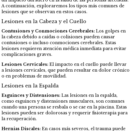
un impacto duradero en la salud de las personas afectadas.
A continuación, exploraremos los tipos más comunes de
lesiones que se observan en estos casos.
Lesiones en la Cabeza y el Cuello
Contusiones y Conmociones Cerebrales:
Los golpes en
la cabeza debido a caídas o colisiones pueden causar
contusiones o incluso conmociones cerebrales. Estas
lesiones requieren atención médica inmediata para evitar
complicaciones graves.
Lesiones Cervicales:
El impacto en el cuello puede llevar
a lesiones cervicales, que pueden resultar en dolor crónico
o en problemas de movilidad.
Lesiones en la Espalda
Esguinces y Distensiones:
Las lesiones en la espalda,
como esguinces y distensiones musculares, son comunes
cuando una persona se resbala o se cae en la piscina. Estas
lesiones pueden ser dolorosas y requerir fisioterapia para
la recuperación.
Hernias Discales:
En casos más severos, el trauma puede