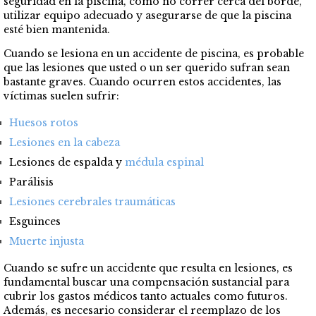
seguridad en la piscina, como no correr cerca del borde,
utilizar equipo adecuado y asegurarse de que la piscina
esté bien mantenida.
Cuando se lesiona en un accidente de piscina, es probable
que las lesiones que usted o un ser querido sufran sean
bastante graves. Cuando ocurren estos accidentes, las
víctimas suelen sufrir:
Huesos rotos
Lesiones en la cabeza
Lesiones de espalda y
médula espinal
Parálisis
Lesiones cerebrales traumáticas
Esguinces
Muerte injusta
Cuando se sufre un accidente que resulta en lesiones, es
fundamental buscar una compensación sustancial para
cubrir los gastos médicos tanto actuales como futuros.
Además, es necesario considerar el reemplazo de los