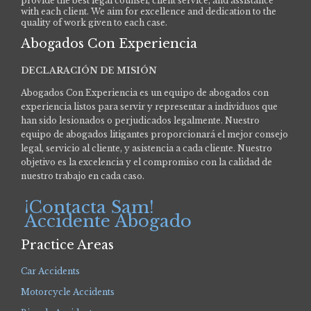
provide the best legal counsel, client service, and assistance
with each client. We aim for excellence and dedication to the
quality of work given to each case.
Abogados Con Experiencia
DECLARACIÓN DE MISIÓN
Abogados Con Experiencia es un equipo de abogados con
experiencia listos para servir y representar a individuos que
han sido lesionados o perjudicados legalmente.
Nuestro
equipo de abogados litigantes proporcionará el mejor consejo
legal, servicio al cliente, y asistencia a cada cliente. Nuestro
objetivo es la excelencia y el compromiso con la calidad de
nuestro trabajo en cada caso.
¡Contacta Sam!
Accidente Abogado
Practice Areas
Car Accidents
Motorcycle Accidents