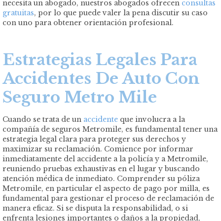
necesita un abogado, nuestros abogados ofrecen
consultas
gratuitas
, por lo que puede valer la pena discutir su caso
con uno para obtener orientación profesional.
Estrategias Legales Para
Accidentes De Auto Con
Seguro Metro Mile
Cuando se trata de un
accidente
que involucra a la
compañía de seguros Metromile, es fundamental tener una
estrategia legal clara para proteger sus derechos y
maximizar su reclamación. Comience por informar
inmediatamente del accidente a la policía y a Metromile,
reuniendo pruebas exhaustivas en el lugar y buscando
atención médica de inmediato. Comprender su póliza
Metromile, en particular el aspecto de pago por milla, es
fundamental para gestionar el proceso de reclamación de
manera eficaz. Si se disputa la responsabilidad, o si
enfrenta lesiones importantes o daños a la propiedad,