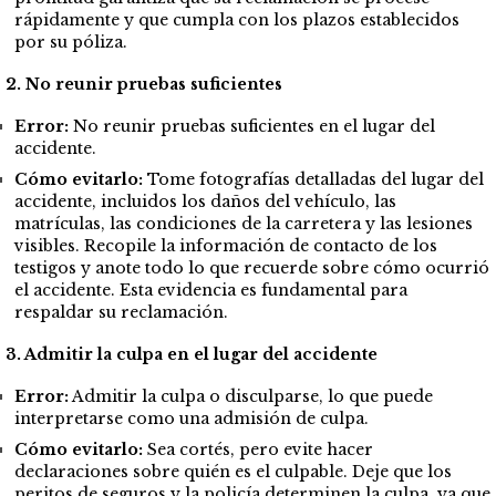
rápidamente y que cumpla con los plazos establecidos
por su póliza.
2. No reunir pruebas suficientes
Error:
No reunir pruebas suficientes en el lugar del
accidente.
Cómo evitarlo:
Tome fotografías detalladas del lugar del
accidente, incluidos los daños del vehículo, las
matrículas, las condiciones de la carretera y las lesiones
visibles. Recopile la información de contacto de los
testigos y anote todo lo que recuerde sobre cómo ocurrió
el accidente. Esta evidencia es fundamental para
respaldar su reclamación.
3. Admitir la culpa en el lugar del accidente
Error:
Admitir la culpa o disculparse, lo que puede
interpretarse como una admisión de culpa.
Cómo evitarlo:
Sea cortés, pero evite hacer
declaraciones sobre quién es el culpable. Deje que los
peritos de seguros y la policía determinen la culpa, ya que