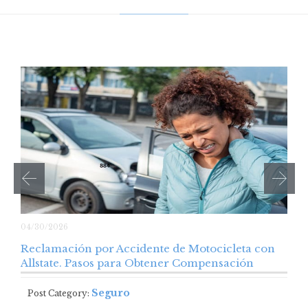
04/30/2026
Reclamación por Accidente de Motocicleta con
Allstate. Pasos para Obtener Compensación
Seguro
Post Category: