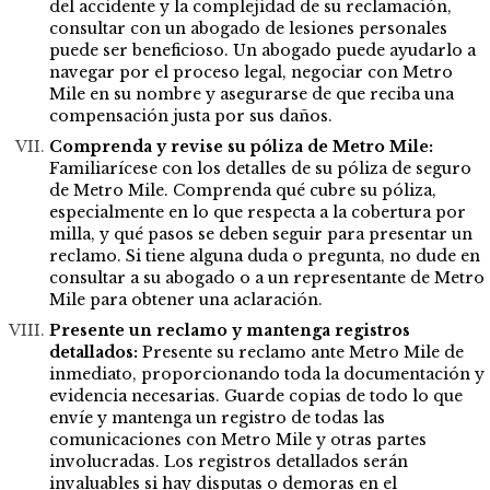
del accidente y la complejidad de su reclamación,
consultar con un abogado de lesiones personales
puede ser beneficioso. Un abogado puede ayudarlo a
navegar por el proceso legal, negociar con Metro
Mile en su nombre y asegurarse de que reciba una
compensación justa por sus daños.
Comprenda y revise su póliza de Metro Mile:
Familiarícese con los detalles de su póliza de seguro
de Metro Mile. Comprenda qué cubre su póliza,
especialmente en lo que respecta a la cobertura por
milla, y qué pasos se deben seguir para presentar un
reclamo. Si tiene alguna duda o pregunta, no dude en
consultar a su abogado o a un representante de Metro
Mile para obtener una aclaración.
Presente un reclamo y mantenga registros
detallados:
Presente su reclamo ante Metro Mile de
inmediato, proporcionando toda la documentación y
evidencia necesarias. Guarde copias de todo lo que
envíe y mantenga un registro de todas las
comunicaciones con Metro Mile y otras partes
involucradas. Los registros detallados serán
invaluables si hay disputas o demoras en el