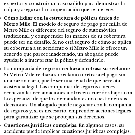
expertos y construir un caso sólido para demostrar la
culpa y asegurar la compensación que se merece.
Cómo lidiar con la estructura de pólizas única de
Metro Mile:
El modelo de seguro de pago por milla de
Metro Mile es diferente del seguro de automóviles
tradicional, y comprender los matices de su cobertura
puede ser un desafío. Si no está seguro de cómo se aplica
su cobertura a su accidente o si Metro Mile le ofrece un
acuerdo que parece inadecuado, un abogado puede
ayudarle a interpretar la póliza y defenderlo.
La compañía de seguros rechaza o retrasa su reclamo:
Si Metro Mile rechaza su reclamo o retrasa el pago sin
una razón clara, puede ser una señal de que necesita
asistencia legal. Las compañías de seguros a veces
rechazan las reclamaciones u ofrecen acuerdos bajos con
la esperanza de que los demandantes no cuestionen sus
decisiones. Un abogado puede negociar con la compañía
de seguros y, si es necesario, emprender acciones legales
para garantizar que se protejan sus derechos.
Cuestiones jurídicas complejas:
En algunos casos, su
accidente puede implicar cuestiones jurídicas complejas,