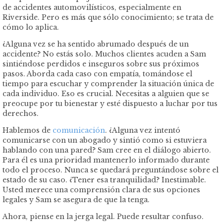
de accidentes automovilísticos, especialmente en
Riverside. Pero es más que sólo conocimiento; se trata de
cómo lo aplica.
¿Alguna vez se ha sentido abrumado después de un
accidente? No estás solo. Muchos clientes acuden a Sam
sintiéndose perdidos e inseguros sobre sus próximos
pasos. Aborda cada caso con empatía, tomándose el
tiempo para escuchar y comprender la situación única de
cada individuo. Eso es crucial. Necesitas a alguien que se
preocupe por tu bienestar y esté dispuesto a luchar por tus
derechos.
Hablemos de
comunicación
. ¿Alguna vez intentó
comunicarse con un abogado y sintió como si estuviera
hablando con una pared? Sam cree en el diálogo abierto.
Para él es una prioridad mantenerlo informado durante
todo el proceso. Nunca se quedará preguntándose sobre el
estado de su caso. ¿Tener esa tranquilidad? Inestimable.
Usted merece una comprensión clara de sus opciones
legales y Sam se asegura de que la tenga.
Ahora, piense en la jerga legal. Puede resultar confuso.