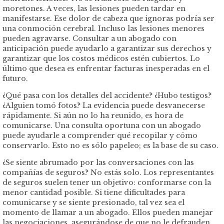
moretones. A veces, las lesiones pueden tardar en
manifestarse. Ese dolor de cabeza que ignoras podría ser
una conmoción cerebral. Incluso las lesiones menores
pueden agravarse. Consultar a un abogado con
anticipación puede ayudarlo a garantizar sus derechos y
garantizar que los costos médicos estén cubiertos. Lo
último que desea es enfrentar facturas inesperadas en el
futuro.
¿Qué pasa con los detalles del accidente? ¿Hubo testigos?
¿Alguien tomó fotos? La evidencia puede desvanecerse
rápidamente. Si aún no lo ha reunido, es hora de
comunicarse. Una consulta oportuna con un abogado
puede ayudarle a comprender qué recopilar y cómo
conservarlo. Esto no es sólo papeleo; es la base de su caso.
¿Se siente abrumado por las conversaciones con las
compañías de seguros? No estás solo. Los representantes
de seguros suelen tener un objetivo: conformarse con la
menor cantidad posible. Si tiene dificultades para
comunicarse y se siente presionado, tal vez sea el
momento de llamar a un abogado. Ellos pueden manejar
las negociaciones, asegurándose de que no le defrauden