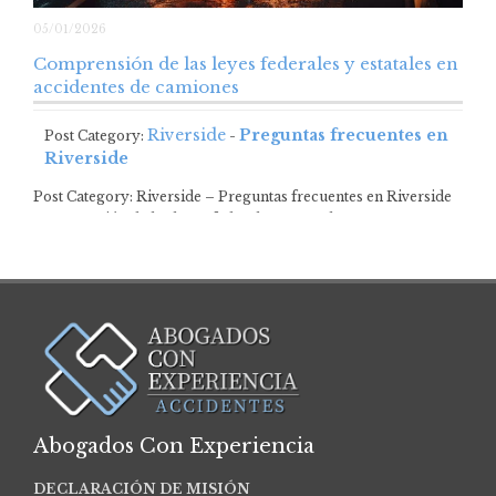
05/01/2026
Comprensión de las leyes federales y estatales en
accidentes de camiones
Riverside
Preguntas frecuentes en
Post Category:
-
Riverside
Post Category: Riverside – Preguntas frecuentes en Riverside
Comprensión de las leyes federales y estatales…
Abogados Con Experiencia
DECLARACIÓN DE MISIÓN