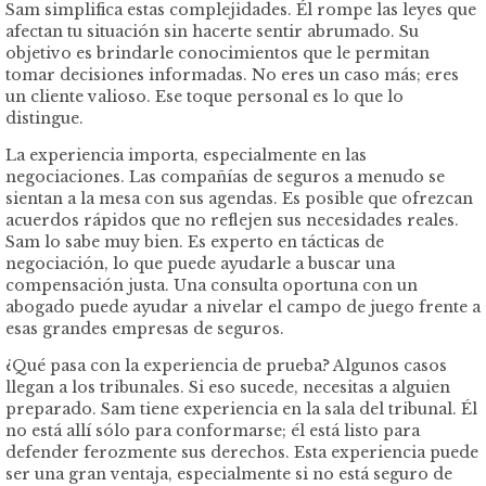
Sam simplifica estas complejidades. Él rompe las leyes que
afectan tu situación sin hacerte sentir abrumado. Su
objetivo es brindarle conocimientos que le permitan
tomar decisiones informadas. No eres un caso más; eres
un cliente valioso. Ese toque personal es lo que lo
distingue.
La experiencia importa, especialmente en las
negociaciones. Las compañías de seguros a menudo se
sientan a la mesa con sus agendas. Es posible que ofrezcan
acuerdos rápidos que no reflejen sus necesidades reales.
Sam lo sabe muy bien. Es experto en tácticas de
negociación, lo que puede ayudarle a buscar una
compensación justa. Una consulta oportuna con un
abogado puede ayudar a nivelar el campo de juego frente a
esas grandes empresas de seguros.
¿Qué pasa con la experiencia de prueba? Algunos casos
llegan a los tribunales. Si eso sucede, necesitas a alguien
preparado. Sam tiene experiencia en la sala del tribunal. Él
no está allí sólo para conformarse; él está listo para
defender ferozmente sus derechos. Esta experiencia puede
ser una gran ventaja, especialmente si no está seguro de