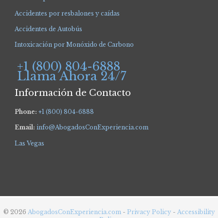
Accidentes por resbalones y caídas
Accidentes de Autobús
Intoxicación por Monóxido de Carbono
+1 (800) 804-6888
Llama Ahora 24/7
Información de Contacto
Phone:
+1 (800) 804-6888
Email:
info@AbogadosConExperiencia.com
Las Vegas
© 2026
AbogadosConExperiencia.com
-
Privacy Policy
-
Accessibility