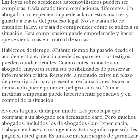
Las leyes sobre accidentes automovilísticos pueden ser
complejas. Cada estado tiene regulaciones diferentes. Un
abogado con experiencia puede aclarar estos matices y
guiarlo a través del proceso legal. No se trata sólo de
entender la ley; se trata de comprender cómo se aplica a su
situación. Esta comprensión puede empoderarlo y hacer
que se sienta más en control de su caso.
Hablemos de tiempo. ¿Cuánto tiempo ha pasado desde el
accidente? La evidencia puede desaparecer. Los testigos
pueden olvidar detalles. Cuanto antes contacte a un
abogado, mayores serán sus posibilidades de preservar
información crítica. Recuerde, a menudo existe un plazo
de prescripción para presentar reclamaciones. Esperar
demasiado puede poner en peligro su caso. Tomar
medidas tempranas puede hacerte sentir proactivo y en
control de la situación.
A veces la gente duda por miedo. Les preocupa que
contratar a un abogado sea demasiado caro. Pero muchos
abogados, incluidos los de Abogados Con Experiencia,
trabajan en base a contingencias. Esto significa que sólo les
pagan si usted gana. Es una forma sin riesgos de garantizar