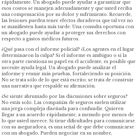
rápidamente. Un abogado puede ayudar a garantizar que
esos costos se manejen adecuadamente y que usted reciba
una compensación por su dolor y sufrimiento. Recuerde,
las lesiones pueden tener efectos duraderos que tal vez no
se manifiesten hasta más tarde. Una consulta oportuna con
un abogado puede ayudar a proteger sus derechos con
respecto a gastos médicos futuros.
¿Qué pasa con el informe policial? ¿Los agentes en el lugar
determinaron la culpa? Si el informe es ambiguo o si la
otra parte cuestiona su papel en el accidente, es posible que
necesite ayuda legal. Un abogado puede analizar el
informe y reunir más pruebas, fortaleciendo su posición.
No se trata sólo de lo que está escrito; se trata de construir
una narrativa que respalde su afirmación.
¿Se siente abrumado por las discusiones sobre seguros?
No estás solo. Las compañías de seguros suelen utilizar
una jerga compleja diseñada para confundir. Quieren
llegar a un acuerdo rápidamente, a menudo por menos de
lo que usted merece. Si tiene dificultades para comunicarse
con su aseguradora, es una señal de que debe comunicarse
con un abogado. Pueden negociar en su nombre,