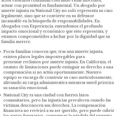
actos violentos continúan cobrando vidas inocentes,
actuar con prontitud es fundamental. Un abogado por
muerte injusta en National City no solo representa su caso
legalmente, sino que se convierte en su defensor
incansable en la búsqueda de responsabilidades. En
Abogados con Experiencia, entendemos el profundo
impacto emocional y económico que esto representa, y
estamos comprometidos a luchar por la dignidad que su
familia merece.
Pocas familias conocen que, tras una muerte injusta,
existen plazos legales impostergables para
presentar reclamos por muerte injusta. En California, el
estatuto de limitaciones puede extinguir su derecho a una
compensación si no actúa oportunamente. Nuestro
equipo se encarga de construir su caso meticulosamente,
aliviando su carga administrativa mientras usted prioriza
su sanación emocional.
National City es una ciudad con fuertes lazos
comunitarios, pero las injusticias prevalecen cuando las
víctimas desconocen sus derechos. La compensación
financiera no revivirá a su ser querido, pero puede cubrir
los gastos funerarios, compensar la pérdida del sustento