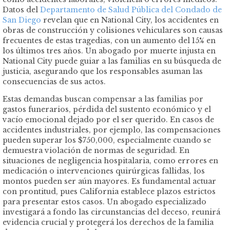
Datos del
Departamento de Salud Pública del Condado de
San Diego
revelan que en National City, los accidentes en
obras de construcción y colisiones vehiculares son causas
frecuentes de estas tragedias, con un aumento del 15% en
los últimos tres años. Un abogado por muerte injusta en
National City puede guiar a las familias en su búsqueda de
justicia, asegurando que los responsables asuman las
consecuencias de sus actos.
Estas demandas buscan compensar a las familias por
gastos funerarios, pérdida del sustento económico y el
vacío emocional dejado por el ser querido. En casos de
accidentes industriales, por ejemplo, las compensaciones
pueden superar los $750,000, especialmente cuando se
demuestra violación de normas de seguridad. En
situaciones de negligencia hospitalaria, como errores en
medicación o intervenciones quirúrgicas fallidas, los
montos pueden ser aún mayores. Es fundamental actuar
con prontitud, pues California establece plazos estrictos
para presentar estos casos. Un abogado especializado
investigará a fondo las circunstancias del deceso, reunirá
evidencia crucial y protegerá los derechos de la familia