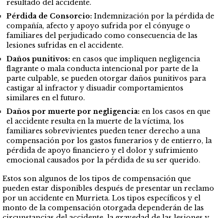
resultado del accidente.
Pérdida de Consorcio:
Indemnización por la pérdida de
compañía, afecto y apoyo sufrida por el cónyuge o
familiares del perjudicado como consecuencia de las
lesiones sufridas en el accidente.
Daños punitivos:
en casos que impliquen negligencia
flagrante o mala conducta intencional por parte de la
parte culpable, se pueden otorgar daños punitivos para
castigar al infractor y disuadir comportamientos
similares en el futuro.
Daños por muerte por negligencia:
en los casos en que
el accidente resulta en la muerte de la víctima, los
familiares sobrevivientes pueden tener derecho a una
compensación por los gastos funerarios y de entierro, la
pérdida de apoyo financiero y el dolor y sufrimiento
emocional causados por la pérdida de su ser querido.
Estos son algunos de los tipos de compensación que
pueden estar disponibles después de presentar un reclamo
por un accidente en Murrieta. Los tipos específicos y el
monto de la compensación otorgada dependerán de las
circunstancias del accidente, la gravedad de las lesiones y