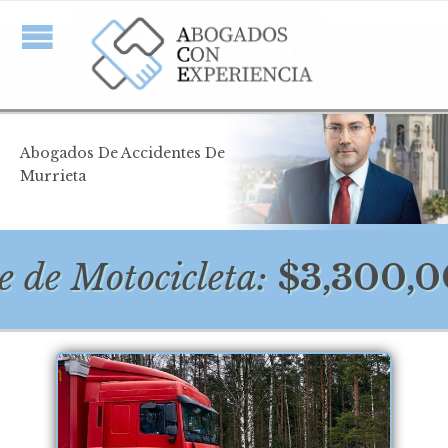
Abogados De Accidentes De
Murrieta
Motocicleta:
$3,300,000 ·