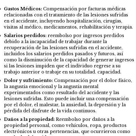
Gastos Médicos:
Compensación por facturas médicas
relacionadas con el tratamiento de las lesiones sufridas
en el accidente, incluyendo hospitalización, cirugías,
visitas al médico, medicamentos, rehabilitación y terapia.
Salarios perdidos:
reembolso por ingresos perdidos
debido a la incapacidad de trabajar durante la
recuperación de las lesiones sufridas en el accidente,
incluidos los salarios perdidos pasados y futuros, así
como la disminución de la capacidad de generar ingresos
si las lesiones impiden que el individuo regrese a su
trabajo anterior o trabaje en su totalidad. capacidad.
Dolor y sufrimiento:
Compensación por el dolor físico,
la angustia emocional y la angustia mental
experimentados como resultado del accidente y las
lesiones sufridas. Esto puede incluir una compensación
por el dolor, el malestar, la ansiedad, la depresión y la
pérdida del disfrute de la vida continuos.
Daños a la propiedad:
Reembolso por daños a la
propiedad personal, como vehículos, ropa, productos
electrónicos u otras pertenencias, que ocurrieron como