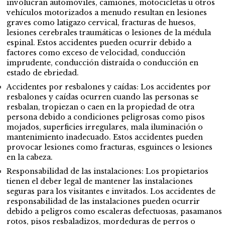
involucran automóviles, camiones, motocicletas u otros
vehículos motorizados a menudo resultan en lesiones
graves como latigazo cervical, fracturas de huesos,
lesiones cerebrales traumáticas o lesiones de la médula
espinal. Estos accidentes pueden ocurrir debido a
factores como exceso de velocidad, conducción
imprudente, conducción distraída o conducción en
estado de ebriedad.
Accidentes por resbalones y caídas: Los accidentes por
resbalones y caídas ocurren cuando las personas se
resbalan, tropiezan o caen en la propiedad de otra
persona debido a condiciones peligrosas como pisos
mojados, superficies irregulares, mala iluminación o
mantenimiento inadecuado. Estos accidentes pueden
provocar lesiones como fracturas, esguinces o lesiones
en la cabeza.
Responsabilidad de las instalaciones: Los propietarios
tienen el deber legal de mantener las instalaciones
seguras para los visitantes e invitados. Los accidentes de
responsabilidad de las instalaciones pueden ocurrir
debido a peligros como escaleras defectuosas, pasamanos
rotos, pisos resbaladizos, mordeduras de perros o