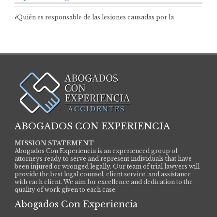
¿Quién es responsable de las lesiones causadas por la
explosión de gas natural? Las…
ABOGADOS CON EXPERIENCIA
MISSION STATEMENT
Abogados Con Experiencia is an experienced group of
attorneys ready to serve and represent individuals that have
been injured or wronged legally. Our team of trial lawyers will
provide the best legal counsel, client service, and assistance
with each client. We aim for excellence and dedication to the
quality of work given to each case.
Abogados Con Experiencia