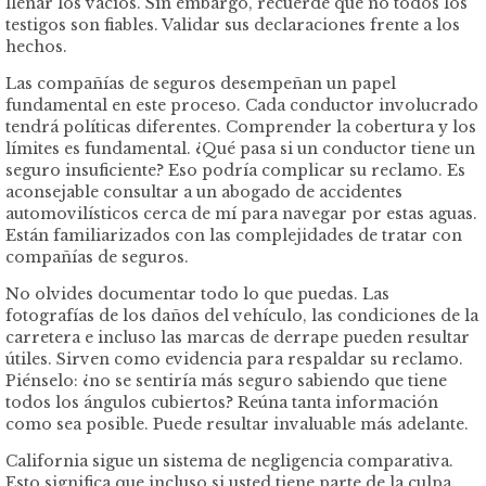
llenar los vacíos. Sin embargo, recuerde que no todos los
testigos son fiables. Validar sus declaraciones frente a los
hechos.
Las compañías de seguros desempeñan un papel
fundamental en este proceso. Cada conductor involucrado
tendrá políticas diferentes. Comprender la cobertura y los
límites es fundamental. ¿Qué pasa si un conductor tiene un
seguro insuficiente? Eso podría complicar su reclamo. Es
aconsejable consultar a un abogado de accidentes
automovilísticos cerca de mí para navegar por estas aguas.
Están familiarizados con las complejidades de tratar con
compañías de seguros.
No olvides documentar todo lo que puedas. Las
fotografías de los daños del vehículo, las condiciones de la
carretera e incluso las marcas de derrape pueden resultar
útiles. Sirven como evidencia para respaldar su reclamo.
Piénselo: ¿no se sentiría más seguro sabiendo que tiene
todos los ángulos cubiertos? Reúna tanta información
como sea posible. Puede resultar invaluable más adelante.
California sigue un sistema de negligencia comparativa.
Esto significa que incluso si usted tiene parte de la culpa,