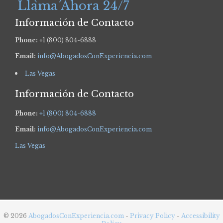
Llama Ahora 24/7
Información de Contacto
Phone:
+1 (800) 804-6888
Email:
info@AbogadosConExperiencia.com
Las Vegas
Información de Contacto
Phone:
+1 (800) 804-6888
Email:
info@AbogadosConExperiencia.com
Las Vegas
© 2026
AbogadosConExperiencia.com
-
Privacy Policy
-
Accessibility