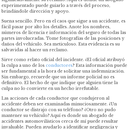
experimentado puede guiarlo a través del proceso,
brindándole dirección y apoyo.
Suena sencillo. Pero en el caos que sigue a un accidente, es
fácil pasar por alto los detalles. Anote los nombres,
números de licencia e información del seguro de todas las
partes involucradas. Tome fotografías de las posiciones y
daños del vehículo. Sea meticuloso. Esta evidencia es su
salvavidas al hacer un reclamo.
Sirve como relato oficial del incidente. ¿El oficial atribuyó
la culpa a uno de los
conductores
? Esta información puede
ser fundamental a la hora de solicitar una indemnización.
Sin embargo, recuerde que un informe policial no es
definitivo. El hecho de que indique que alguien tiene la
culpa no lo convierte en un hecho irrefutable.
Las acciones de cada conductor que condujeron al
accidente deben ser examinadas minuciosamente. ¿Un
conductor se distrajo con su teléfono? ¿Otro no pudo
mantener su vehículo? Aquí es donde un abogado de
accidentes automovilísticos cerca de mí puede resultar
invaluable. Pueden ayudarlo a identificar negligencia y