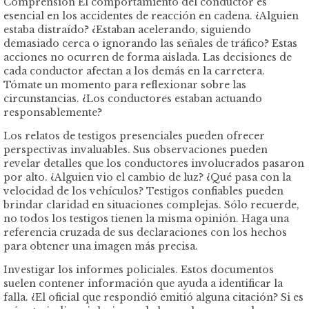
Comprensión El comportamiento del conductor es
esencial en los accidentes de reacción en cadena. ¿Alguien
estaba distraído? ¿Estaban acelerando, siguiendo
demasiado cerca o ignorando las señales de tráfico? Estas
acciones no ocurren de forma aislada. Las decisiones de
cada conductor afectan a los demás en la carretera.
Tómate un momento para reflexionar sobre las
circunstancias. ¿Los conductores estaban actuando
responsablemente?
Los relatos de testigos presenciales pueden ofrecer
perspectivas invaluables. Sus observaciones pueden
revelar detalles que los conductores involucrados pasaron
por alto. ¿Alguien vio el cambio de luz? ¿Qué pasa con la
velocidad de los vehículos? Testigos confiables pueden
brindar claridad en situaciones complejas. Sólo recuerde,
no todos los testigos tienen la misma opinión. Haga una
referencia cruzada de sus declaraciones con los hechos
para obtener una imagen más precisa.
Investigar los informes policiales. Estos documentos
suelen contener información que ayuda a identificar la
falla. ¿El oficial que respondió emitió alguna citación? Si es