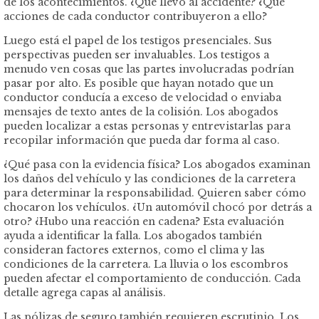
de los acontecimientos. ¿Qué llevó al accidente? ¿Qué
acciones de cada conductor contribuyeron a ello?
Luego está el papel de los testigos presenciales. Sus
perspectivas pueden ser invaluables. Los testigos a
menudo ven cosas que las partes involucradas podrían
pasar por alto. Es posible que hayan notado que un
conductor conducía a exceso de velocidad o enviaba
mensajes de texto antes de la colisión. Los abogados
pueden localizar a estas personas y entrevistarlas para
recopilar información que pueda dar forma al caso.
¿Qué pasa con la evidencia física? Los abogados examinan
los daños del vehículo y las condiciones de la carretera
para determinar la responsabilidad. Quieren saber cómo
chocaron los vehículos. ¿Un automóvil chocó por detrás a
otro? ¿Hubo una reacción en cadena? Esta evaluación
ayuda a identificar la falla. Los abogados también
consideran factores externos, como el clima y las
condiciones de la carretera. La lluvia o los escombros
pueden afectar el comportamiento de conducción. Cada
detalle agrega capas al análisis.
Las pólizas de seguro también requieren escrutinio. Los