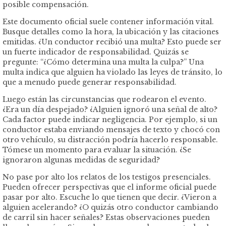
posible compensación.
Este documento oficial suele contener información vital.
Busque detalles como la hora, la ubicación y las citaciones
emitidas. ¿Un conductor recibió una multa? Esto puede ser
un fuerte indicador de responsabilidad. Quizás se
pregunte: “¿Cómo determina una multa la culpa?” Una
multa indica que alguien ha violado las leyes de tránsito, lo
que a menudo puede generar responsabilidad.
Luego están las circunstancias que rodearon el evento.
¿Era un día despejado? ¿Alguien ignoró una señal de alto?
Cada factor puede indicar negligencia. Por ejemplo, si un
conductor estaba enviando mensajes de texto y chocó con
otro vehículo, su distracción podría hacerlo responsable.
Tómese un momento para evaluar la situación. ¿Se
ignoraron algunas medidas de seguridad?
No pase por alto los relatos de los testigos presenciales.
Pueden ofrecer perspectivas que el informe oficial puede
pasar por alto. Escuche lo que tienen que decir. ¿Vieron a
alguien acelerando? ¿O quizás otro conductor cambiando
de carril sin hacer señales? Estas observaciones pueden