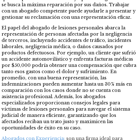
se busca la máxima reparación por sus daños. Trabajar
con un abogado competente puede ayudarle a presentar y
gestionar su reclamación con una representación eficaz.
El papel del abogado de lesiones personales abarca la
representación de personas afectadas por la negligencia
de terceros, incluyendo accidentes de tráfico, incidentes
laborales, negligencia médica, o daños causados por
productos defectuosos. Por ejemplo, un cliente que sufrió
un accidente automovilístico y enfrenta facturas médicas
por $50,000 podría obtener una compensación que cubra
tanto esos gastos como el dolor y sufrimiento. En
promedio, con una buena representación, las
indemnizaciones pueden aumentar hasta un 30 % más en
comparación con los casos donde no se cuenta con
asistencia profesional. Además, los abogados
especializados proporcionan consejos legales para
víctimas de lesiones personales para navegar el sistema
judicial de manera eficiente, garantizando que los
afectados reciban un trato justo y maximicen las
oportunidades de éxito en su caso.
Abogados con Experiencia:
son una firma ideal para