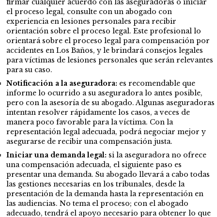
firmar cualquier acuerdo con las aseguradoras o iniciar
el proceso legal, consulte con un abogado con
experiencia en lesiones personales para recibir
orientación sobre el proceso legal. Este profesional lo
orientará sobre el proceso legal para compensación por
accidentes en Los Baños, y le brindará consejos legales
para víctimas de lesiones personales que serán relevantes
para su caso.
Notificación a la aseguradora:
es recomendable que
informe lo ocurrido a su aseguradora lo antes posible,
pero con la asesoría de su abogado. Algunas aseguradoras
intentan resolver rápidamente los casos, a veces de
manera poco favorable para la víctima. Con la
representación legal adecuada, podrá negociar mejor y
asegurarse de recibir una compensación justa.
Iniciar una demanda legal:
si la aseguradora no ofrece
una compensación adecuada, el siguiente paso es
presentar una demanda. Su abogado llevará a cabo todas
las gestiones necesarias en los tribunales, desde la
presentación de la demanda hasta la representación en
las audiencias. No tema el proceso; con el abogado
adecuado, tendrá el apoyo necesario para obtener lo que