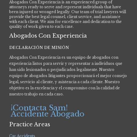
Abogados Con Experiencia is an experienced group of
attorneys ready to serve and represent individuals that have
been injured or wronged legally. Our team of trial lawyers will
provide the best legal counsel, client service, and assistance
with each client. We aim for excellence and dedication to the
quality of work given to each case.
Abogados Con Experiencia
DECLARACIÓN DE MISIÓN
Abogados Con Experiencia es un equipo de abogados con
experiencia listos para servir y representar a individuos que
han sido lesionados o perjudicados legalmente.
Nuestro
equipo de abogados litigantes proporcionará el mejor consejo
legal, servicio al cliente, y asistencia a cada cliente. Nuestro
objetivo es la excelencia y el compromiso con la calidad de
nuestro trabajo en cada caso.
¡Contacta Sam!
Accidente Abogado
Practice Areas
Car Accidents