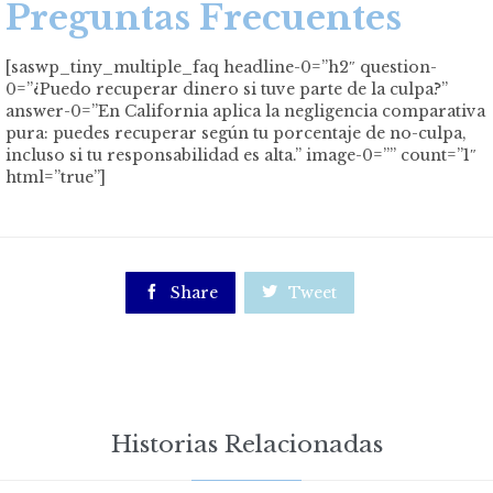
Preguntas Frecuentes
[saswp_tiny_multiple_faq headline-0=”h2″ question-
0=”¿Puedo recuperar dinero si tuve parte de la culpa?”
answer-0=”En California aplica la negligencia comparativa
pura: puedes recuperar según tu porcentaje de no-culpa,
incluso si tu responsabilidad es alta.” image-0=”” count=”1″
html=”true”]

Share

Tweet
Historias Relacionadas