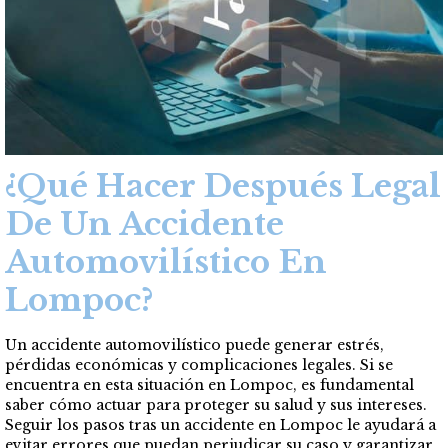
¿Qué Hacer Después Legal
De Un Accidente
Automovilístico En
Lompoc?
Un accidente automovilístico puede generar estrés,
pérdidas económicas y complicaciones legales. Si se
encuentra en esta situación en Lompoc, es fundamental
saber cómo actuar para proteger su salud y sus intereses.
Seguir los pasos tras un accidente en Lompoc le ayudará a
evitar errores que puedan perjudicar su caso y garantizar