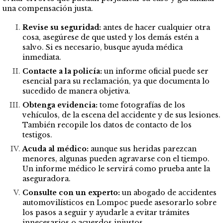
una compensación justa.
Revise su seguridad:
antes de hacer cualquier otra
cosa, asegúrese de que usted y los demás estén a
salvo. Si es necesario, busque ayuda médica
inmediata.
Contacte a la policía:
un informe oficial puede ser
esencial para su reclamación, ya que documenta lo
sucedido de manera objetiva.
Obtenga evidencia:
tome fotografías de los
vehículos, de la escena del accidente y de sus lesiones.
También recopile los datos de contacto de los
testigos.
Acuda al médico:
aunque sus heridas parezcan
menores, algunas pueden agravarse con el tiempo.
Un informe médico le servirá como prueba ante la
aseguradora.
Consulte con un experto:
un abogado de accidentes
automovilísticos en Lompoc puede asesorarlo sobre
los pasos a seguir y ayudarle a evitar trámites
innecesarios o acuerdos injustos.