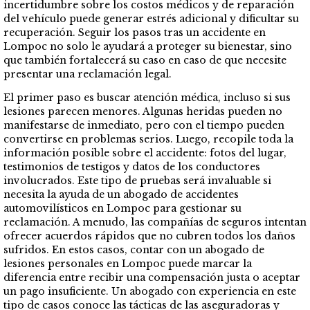
incertidumbre sobre los costos médicos y de reparación
del vehículo puede generar estrés adicional y dificultar su
recuperación. Seguir los pasos tras un accidente en
Lompoc no solo le ayudará a proteger su bienestar, sino
que también fortalecerá su caso en caso de que necesite
presentar una reclamación legal.
El primer paso es buscar atención médica, incluso si sus
lesiones parecen menores. Algunas heridas pueden no
manifestarse de inmediato, pero con el tiempo pueden
convertirse en problemas serios. Luego, recopile toda la
información posible sobre el accidente: fotos del lugar,
testimonios de testigos y datos de los conductores
involucrados. Este tipo de pruebas será invaluable si
necesita la ayuda de un abogado de accidentes
automovilísticos en Lompoc para gestionar su
reclamación. A menudo, las compañías de seguros intentan
ofrecer acuerdos rápidos que no cubren todos los daños
sufridos. En estos casos, contar con un abogado de
lesiones personales en Lompoc puede marcar la
diferencia entre recibir una compensación justa o aceptar
un pago insuficiente. Un abogado con experiencia en este
tipo de casos conoce las tácticas de las aseguradoras y