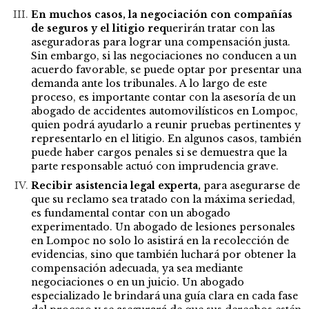
En muchos casos, la negociación con compañías
de seguros y
el litigio req
uerirán tratar con las
aseguradoras para lograr una compensación justa.
Sin embargo, si las negociaciones no conducen a un
acuerdo favorable, se puede optar por presentar una
demanda ante los tribunales. A lo largo de este
proceso, es importante contar con la asesoría de un
abogado de accidentes automovilísticos en Lompoc,
quien podrá ayudarlo a reunir pruebas pertinentes y
representarlo en el litigio. En algunos casos, también
puede haber cargos penales si se demuestra que la
parte responsable actuó con imprudencia grave.
Recibir asistencia legal experta,
para asegurarse de
que su reclamo sea tratado con la máxima seriedad,
es fundamental contar con un abogado
experimentado. Un abogado de lesiones personales
en Lompoc no solo lo asistirá en la recolección de
evidencias, sino que también luchará por obtener la
compensación adecuada, ya sea mediante
negociaciones o en un juicio. Un abogado
especializado le brindará una guía clara en cada fase