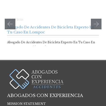
02/09/2026
Abogado De Accidentes De Bicicleta Experto En
Tu Caso En Lompoc
Abogado De Accidentes De Bicicleta Experto En Tu Caso En
Lompoc Los accidentes de…
ABOGADOS CON EXPERIENCIA
MISSION STATEMENT