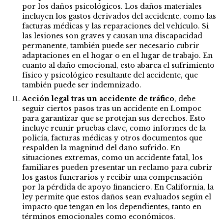
por los daños psicológicos. Los daños materiales
incluyen los gastos derivados del accidente, como las
facturas médicas y las reparaciones del vehículo. Si
las lesiones son graves y causan una discapacidad
permanente, también puede ser necesario cubrir
adaptaciones en el hogar o en el lugar de trabajo. En
cuanto al daño emocional, esto abarca el sufrimiento
físico y psicológico resultante del accidente, que
también puede ser indemnizado.
Acción legal tras un accidente de tráfico
, debe
seguir ciertos pasos tras un accidente en Lompoc
para garantizar que se protejan sus derechos. Esto
incluye reunir pruebas clave, como informes de la
policía, facturas médicas y otros documentos que
respalden la magnitud del daño sufrido. En
situaciones extremas, como un accidente fatal, los
familiares pueden presentar un reclamo para cubrir
los gastos funerarios y recibir una compensación
por la pérdida de apoyo financiero. En California, la
ley permite que estos daños sean evaluados según el
impacto que tengan en los dependientes, tanto en
términos emocionales como económicos.