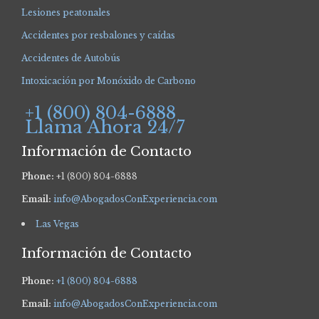
Lesiones peatonales
Accidentes por resbalones y caídas
Accidentes de Autobús
Intoxicación por Monóxido de Carbono
+1 (800) 804-6888
Llama Ahora 24/7
Información de Contacto
Phone:
+1 (800) 804-6888
Email:
info@AbogadosConExperiencia.com
Las Vegas
Información de Contacto
Phone:
+1 (800) 804-6888
Email:
info@AbogadosConExperiencia.com