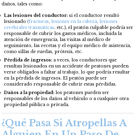
daños, tales como:
Las lesiones del conductor:
si el conductor resultó
lesionado
(
fracturas
,
lesiones en la cabeza
,
lesiones
cerebrales traumáticas
,
etc.), el peatón culpable podría ser
responsable de cubrir los gastos médicos, incluida la
atención de emergencia, las visitas al médico de
seguimiento, las recetas y el equipo médico de asistencia,
como sillas de ruedas, prótesis, etc.
Pérdida de ingresos:
a veces, los conductores que
resultan lesionados en un accidente de peatones pueden
verse obligados a faltar al trabajo, lo que podría resultar
en la pérdida de ingresos. El peatón puede ser
considerado responsable de cubrir estas pérdidas.
Daños a la propiedad:
los peatones pueden ser
responsables de los daños al vehículo o a cualquier otra
propiedad pública o privada.
¿Qué Pasa Si Atropellas A
Alguien En Un Paso De