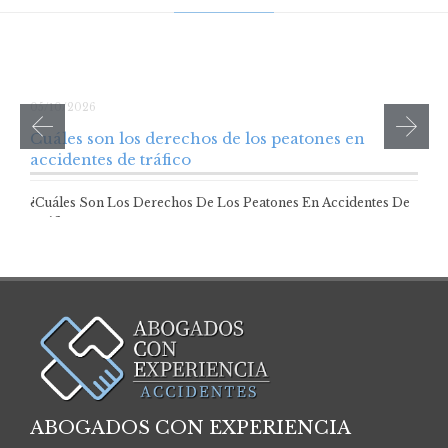
05/10/2026
Cuáles son los derechos de los peatones en
accidentes de tráfico
¿Cuáles Son Los Derechos De Los Peatones En Accidentes De
Tráfico? Los peatones son…
ABOGADOS CON EXPERIENCIA