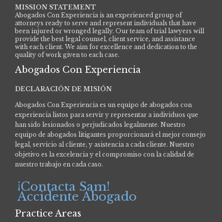
MISSION STATEMENT
Abogados Con Experiencia is an experienced group of
attorneys ready to serve and represent individuals that have
been injured or wronged legally. Our team of trial lawyers will
provide the best legal counsel, client service, and assistance
with each client. We aim for excellence and dedication to the
quality of work given to each case.
Abogados Con Experiencia
DECLARACIÓN DE MISIÓN
Abogados Con Experiencia es un equipo de abogados con
experiencia listos para servir y representar a individuos que
han sido lesionados o perjudicados legalmente.
Nuestro
equipo de abogados litigantes proporcionará el mejor consejo
legal, servicio al cliente, y asistencia a cada cliente. Nuestro
objetivo es la excelencia y el compromiso con la calidad de
nuestro trabajo en cada caso.
¡Contacta Sam!
Accidente Abogado
Practice Areas