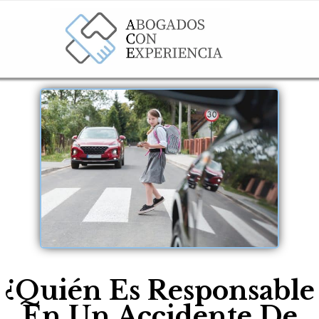
¿Quién Es Responsable
En Un Accidente De