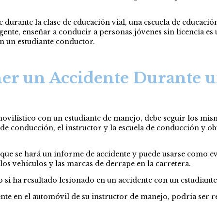
durante la clase de educación vial, una escuela de educación
ligente, enseñar a conducir a personas jóvenes sin licencia es
n un estudiante conductor.
er un Accidente Durante u
ovilístico con un estudiante de manejo, debe seguir los mis
 de conducción, el instructor y la escuela de conducción y o
iza que se hará un informe de accidente y puede usarse como
 los vehículos y las marcas de derrape en la carretera.
 si ha resultado lesionado en un accidente con un estudiant
nte en el automóvil de su instructor de manejo, podría ser 