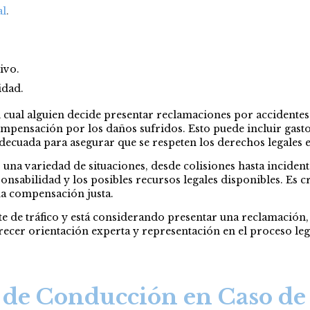
al
.
ivo.
idad.
l cual alguien decide presentar reclamaciones por accidentes 
mpensación por los daños sufridos. Esto puede incluir gast
decuada para asegurar que se respeten los derechos legales e
una variedad de situaciones, desde colisiones hasta incidente
onsabilidad y los posibles recursos legales disponibles. Es c
na compensación justa.
te de tráfico y está considerando presentar una reclamación
ecer orientación experta y representación en el proceso lega
a de Conducción en Caso de