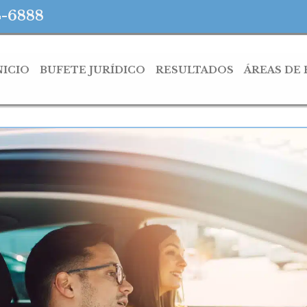
4-6888
NICIO
BUFETE JURÍDICO
RESULTADOS
ÁREAS DE