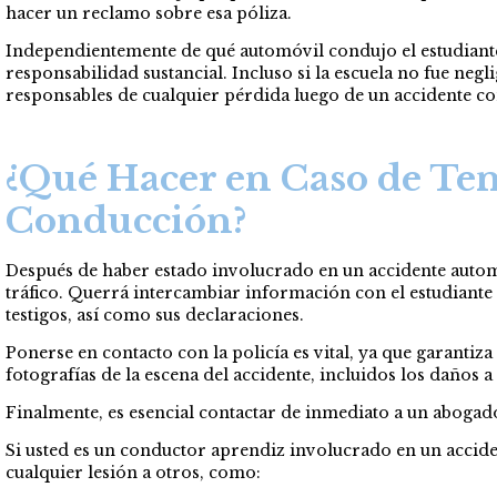
hacer un reclamo sobre esa póliza.
Independientemente de qué automóvil condujo el estudiante 
responsabilidad sustancial. Incluso si la escuela no fue neg
responsables de cualquier pérdida luego de un accidente co
¿Qué Hacer en Caso de Ten
Conducción?
Después de haber estado involucrado en un accidente autom
tráfico. Querrá intercambiar información con el estudiante
testigos, así como sus declaraciones.
Ponerse en contacto con la policía es vital, ya que garant
fotografías de la escena del accidente, incluidos los daños a
Finalmente, es esencial contactar de inmediato a un abogado
Si usted es un conductor aprendiz involucrado en un accide
cualquier lesión a otros, como: