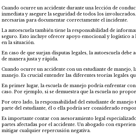
Cuando ocurre un accidente durante una lección de conducci
inmediata y asegure la seguridad de todos los involucrados
necesarias para documentar correctamente el incidente.
La autoescuela también tiene la responsabilidad de informar
seguro. Esto incluye ofrecer apoyo emocional y logístico 
en la situación.
En caso de que surjan disputas legales, la autoescuela debe
de manera justa y rápida.
Cuando ocurre un accidente con un estudiante de manejo, la
manejo. Es crucial entender las diferentes teorías legales qu
En primer lugar, la escuela de manejo podría enfrentar cons
caso. Por ejemplo, si se demuestra que la escuela no propo
Por otro lado, la responsabilidad del estudiante de manejo 
parte del estudiante, él o ella podría ser considerado respo
Es importante contar con asesoramiento legal especializado 
partes afectadas por el accidente. Un abogado con experienc
mitigar cualquier repercusión negativa.