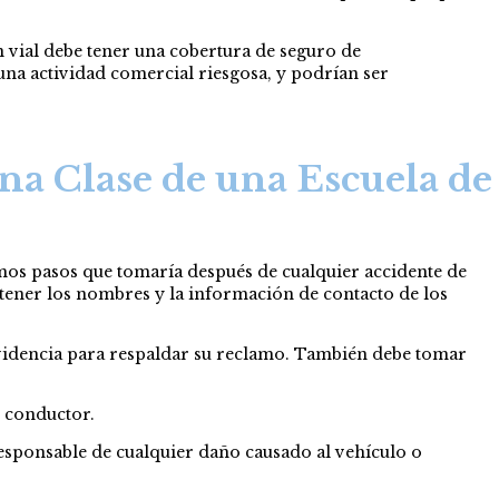
 vial debe tener una cobertura de seguro de
 una actividad comercial riesgosa, y podrían ser
na Clase de una Escuela de
mos pasos que tomaría después de cualquier accidente de
btener los nombres y la información de contacto de los
 evidencia para respaldar su reclamo. También debe tomar
e conductor.
responsable de cualquier daño causado al vehículo o