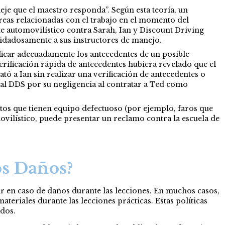
eje que el maestro responda”. Según esta teoría, un
reas relacionadas con el trabajo en el momento del
 automovilístico contra Sarah, Ian y Discount Driving
idadosamente a sus instructores de manejo.
ficar adecuadamente los antecedentes de un posible
erificación rápida de antecedentes hubiera revelado que el
ó a Ian sin realizar una verificación de antecedentes o
 al DDS por su negligencia al contratar a Ted como
autos que tienen equipo defectuoso (por ejemplo, faros que
vilístico, puede presentar un reclamo contra la escuela de
os Daños?
ir en caso de daños durante las lecciones. En muchos casos,
ateriales durante las lecciones prácticas. Estas políticas
ados.