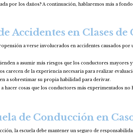
onada por los daños? A continuación, hablaremos más a fondo 
e Accidentes en Clases de
ropensión a verse involucrados en accidentes causados por u
 tienden a asumir más riesgos que los conductores mayores y
s carecen de la experiencia necesaria para realizar evaluacio
en a sobrestimar su propia habilidad para derivar.
 a hacer cosas que los conductores más experimentados no ha
uela de Conducción en Caso
cción, la escuela debe mantener un seguro de responsabilidad 