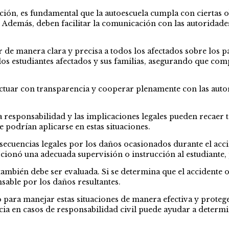
ón, es fundamental que la autoescuela cumpla con ciertas obl
. Además, deben facilitar la comunicación con las autoridade
 de manera clara y precisa a todos los afectados sobre los 
a los estudiantes afectados y sus familias, asegurando que 
 actuar con transparencia y cooperar plenamente con las auto
 responsabilidad y las implicaciones legales pueden recaer 
e podrían aplicarse en estas situaciones.
ecuencias legales por los daños ocasionados durante el acci
rcionó una adecuada supervisión o instrucción al estudiante,
también debe ser evaluada. Si se determina que el accidente o
nsable por los daños resultantes.
para manejar estas situaciones de manera efectiva y protege
ia en casos de responsabilidad civil puede ayudar a determin