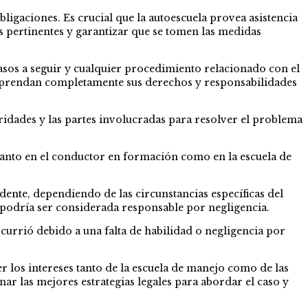
igaciones. Es crucial que la autoescuela provea asistencia
s pertinentes y garantizar que se tomen las medidas
pasos a seguir y cualquier procedimiento relacionado con el
comprendan completamente sus derechos y responsabilidades
ridades y las partes involucradas para resolver el problema
tanto en el conductor en formación como en la escuela de
dente, dependiendo de las circunstancias específicas del
 podría ser considerada responsable por negligencia.
currió debido a una falta de habilidad o negligencia por
r los intereses tanto de la escuela de manejo como de las
ar las mejores estrategias legales para abordar el caso y