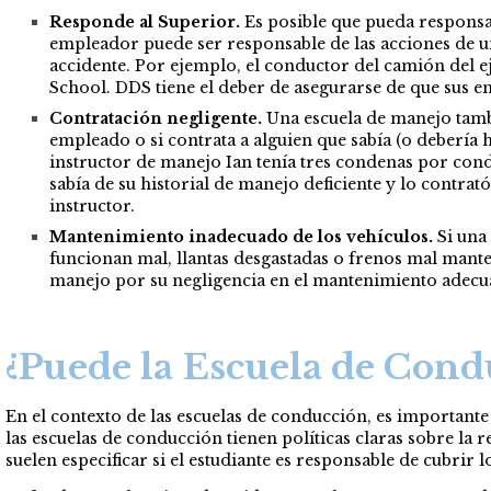
Responde al Superior.
Es posible que pueda responsabi
empleador puede ser responsable de las acciones de u
accidente. Por ejemplo, el conductor del camión del 
School. DDS tiene el deber de asegurarse de que sus 
Contratación negligente.
Una escuela de manejo tambi
empleado o si contrata a alguien que sabía (o debería
instructor de manejo Ian tenía tres condenas por cond
sabía de su historial de manejo deficiente y lo cont
instructor.
Mantenimiento inadecuado de los vehículos.
Si una 
funcionan mal, llantas desgastadas o frenos mal mante
manejo por su negligencia en el mantenimiento adecua
¿Puede la Escuela de Condu
En el contexto de las escuelas de conducción, es importante
las escuelas de conducción tienen políticas claras sobre la r
suelen especificar si el estudiante es responsable de cubrir