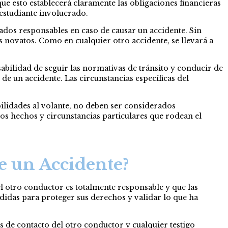
ue esto establecerá claramente las obligaciones financieras
 estudiante involucrado.
dos responsables en caso de causar un accidente. Sin
 novatos. Como en cualquier otro accidente, se llevará a
bilidad de seguir las normativas de tránsito y conducir de
e un accidente. Las circunstancias específicas del
.
ilidades al volante, no deben ser considerados
 los hechos y circunstancias particulares que rodean el
 un Accidente?
l otro conductor es totalmente responsable y que las
didas para proteger sus derechos y validar lo que ha
s de contacto del otro conductor y cualquier testigo