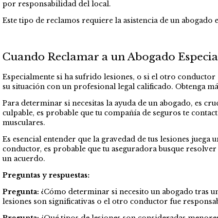
por responsabilidad del local.
Este tipo de reclamos requiere la asistencia de un abogado e
Cuando Reclamar a un Abogado Especiali
Especialmente si ha sufrido lesiones, o si el otro conductor
su situación con un profesional legal calificado. Obtenga
Para determinar si necesitas la ayuda de un abogado, es cruc
culpable, es probable que tu compañía de seguros te contac
musculares.
Es esencial entender que la gravedad de tus lesiones juega u
conductor, es probable que tu aseguradora busque resolver 
un acuerdo.
Preguntas y respuestas:
Pregunta:
¿Cómo determinar si necesito un abogado tras u
lesiones son significativas o el otro conductor fue responsa
Pregunta:
¿Qué tipos de lesiones son consideradas menores 