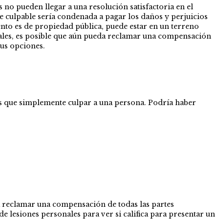
s no pueden llegar a una resolución satisfactoria en el
e culpable sería condenada a pagar los daños y perjuicios
nto es de propiedad pública, puede estar en un terreno
tales, es posible que aún pueda reclamar una compensación
sus opciones.
ás que simplemente culpar a una persona. Podría haber
da reclamar una compensación de todas las partes
e lesiones personales para ver si califica para presentar un