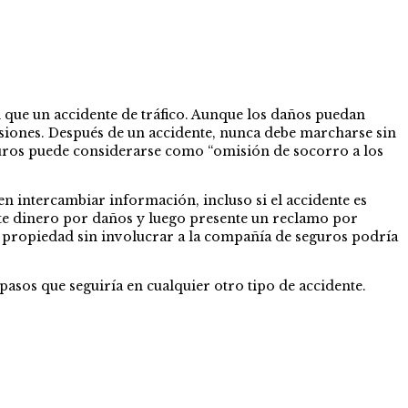
 que un accidente de tráfico. Aunque los daños puedan
esiones. Después de un accidente, nunca debe marcharse sin
eguros puede considerarse como “omisión de socorro a los
 en intercambiar información, incluso si el accidente es
epte dinero por daños y luego presente un reclamo por
a propiedad sin involucrar a la compañía de seguros podría
asos que seguiría en cualquier otro tipo de accidente.