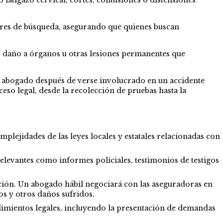
ores de búsqueda, asegurando que quienes buscan
, daño a órganos u otras lesiones permanentes que
un abogado después de verse involucrado en un accidente
eso legal, desde la recolección de pruebas hasta la
lejidades de las leyes locales y estatales relacionadas con
relevantes como informes policiales, testimonios de testigos
ón. Un abogado hábil negociará con las aseguradoras en
s y otros daños sufridos.
dimientos legales, incluyendo la presentación de demandas