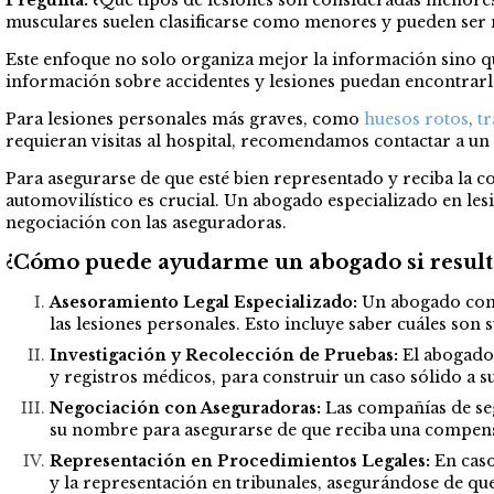
musculares suelen clasificarse como menores y pueden ser m
Este enfoque no solo organiza mejor la información sino q
información sobre accidentes y lesiones puedan encontrarla
Para lesiones personales más graves, como
huesos rotos
,
t
requieran visitas al hospital, recomendamos contactar a un
Para asegurarse de que esté bien representado y reciba la 
automovilístico es crucial. Un abogado especializado en les
negociación con las aseguradoras.
¿Cómo puede ayudarme un abogado si resulté
Asesoramiento Legal Especializado:
Un abogado con e
las lesiones personales. Esto incluye saber cuáles son 
Investigación y Recolección de Pruebas:
El abogado 
y registros médicos, para construir un caso sólido a su
Negociación con Aseguradoras:
Las compañías de se
su nombre para asegurarse de que reciba una compensa
Representación en Procedimientos Legales:
En caso
y la representación en tribunales, asegurándose de q