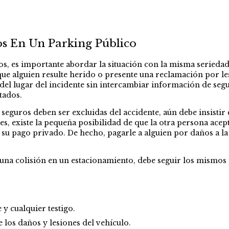
s En Un Parking Público
s, es importante abordar la situación con la misma seriedad
 que alguien resulte herido o presente una reclamación por l
 del lugar del incidente sin intercambiar información de s
stados.
 seguros deben ser excluidas del accidente, aún debe insistir
nes, existe la pequeña posibilidad de que la otra persona ac
 su pago privado. De hecho, pagarle a alguien por daños a l
una colisión en un estacionamiento, debe seguir los mismos p
y cualquier testigo.
 los daños y lesiones del vehículo.