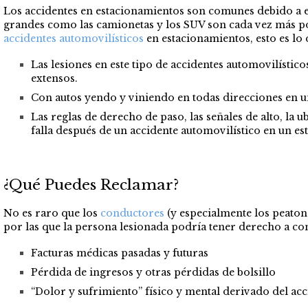
Los accidentes en estacionamientos son comunes debido a es
grandes como las camionetas y los SUV son cada vez más popu
accidentes automovilísticos
en estacionamientos, esto es lo 
Las lesiones en este tipo de accidentes automovilísti
extensos.
Con autos yendo y viniendo en todas direcciones en u
Las reglas de derecho de paso, las señales de alto, la
falla después de un accidente automovilístico en un e
¿Qué Puedes Reclamar?
No es raro que los
conductores
(y especialmente los peatone
por las que la persona lesionada podría tener derecho a c
Facturas médicas pasadas y futuras
Pérdida de ingresos y otras pérdidas de bolsillo
“Dolor y sufrimiento” físico y mental derivado del acc