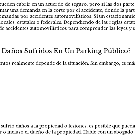
 pueden cubrir en un acuerdo de seguro, pero si las dos parte
tar una demanda en la corte por el accidente, donde la part
mandas por accidentes automovilísticos. Si un estacionamie
ales, estatales o federales. Dependiendo de las reglas esta
e accidentes automovilísticos para comprender las leyes y 
 Daños Sufridos En Un Parking Público?
ientos realmente depende de la situación. Sin embargo, es m
 sufrió daños a la propiedad o lesiones, es posible que pue
r o incluso el dueño de la propiedad. Hable con un abogado d