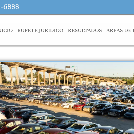
4-6888
NICIO
BUFETE JURÍDICO
RESULTADOS
ÁREAS DE