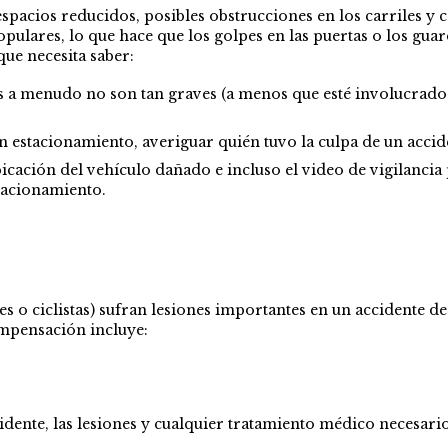
pacios reducidos, posibles obstrucciones en los carriles y
lares, lo que hace que los golpes en las puertas o los guard
que necesita saber:
cos a menudo no son tan graves (a menos que esté involucrado
n estacionamiento, averiguar quién tuvo la culpa de un acci
 ubicación del vehículo dañado e incluso el video de vigilan
stacionamiento.
s o ciclistas) sufran lesiones importantes en un accidente de
ompensación incluye:
idente, las lesiones y cualquier tratamiento médico necesario