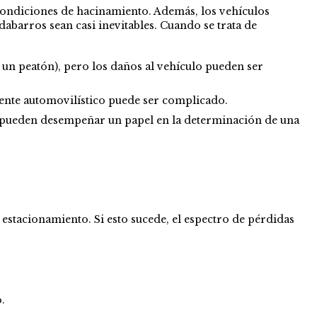
 condiciones de hacinamiento. Además, los vehículos
abarros sean casi inevitables. Cuando se trata de
 un peatón), pero los daños al vehículo pueden ser
dente automovilístico puede ser complicado.
cia pueden desempeñar un papel en la determinación de una
 estacionamiento. Si esto sucede, el espectro de pérdidas
.