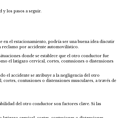
 y los pasos a seguir.
te en el estacionamiento, podría ser una buena idea discutir
 reclamo por accidente automovilístico.
 situaciones donde se establece que el otro conductor fue
o el latigazo cervical, cortes, contusiones o distensiones
o el accidente se atribuye a la negligencia del otro
 cortes, contusiones o distensiones musculares, a través de
bilidad del otro conductor son factores clave. Si las
latigazo cervical, cortes, contusiones o distensiones