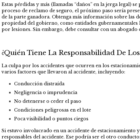
Estas pérdidas y más (llamadas “daños” en la jerga legal) se
proceso de reclamo de seguro, el próximo paso sería presen
de la parte ganadora. Obtenga más información sobre las de
propiedad del gobierno, como entidades gubernamentales loc
por lesiones. Sin embargo, debe consultar con un abogado d
¿Quién Tiene La Responsabilidad De Los
La culpa por los accidentes que ocurren en los estacionam
varios factores que llevaron al accidente, incluyendo:
Conducción distraída
Negligencia o imprudencia
No detenerse o ceder el paso
Condiciones peligrosas en el lote
Poca visibilidad o puntos ciegos
Si estuvo involucrado en un accidente de estacionamiento y
responsables del accidente. Ese podría ser el otro conducto