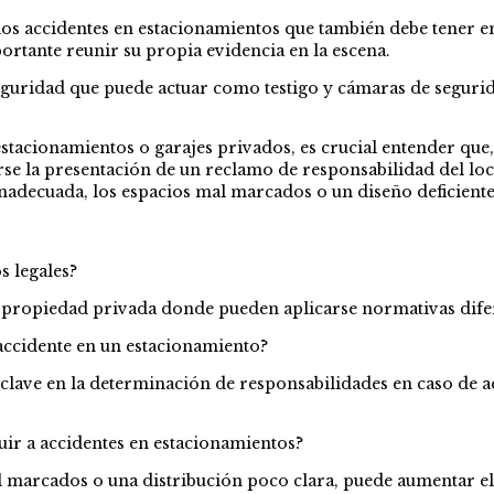
os accidentes en estacionamientos que también debe tener en
ortante reunir su propia evidencia en la escena.
eguridad que puede actuar como testigo y cámaras de seguri
cionamientos o garajes privados, es crucial entender que, a 
se la presentación de un reclamo de responsabilidad del loc
inadecuada, los espacios mal marcados o un diseño deficiente 
 legales?
propiedad privada donde pueden aplicarse normativas diferen
accidente en un estacionamiento?
clave en la determinación de responsabilidades en caso de a
uir a accidentes en estacionamientos?
l marcados o una distribución poco clara, puede aumentar el 