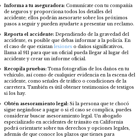
Informa a tu aseguradora:
Comunícate con tu compañía
de seguros y proporciona todos los detalles del
accidente; ellos podrán asesorarte sobre los próximos
pasos a seguir y pueden ayudarte a presentar un reclamo.
Reporta el accidente:
Dependiendo de la gravedad del
accidente, es posible que debas informar a la policía. En
el caso de que existan
lesiones
o daños significativos,
llama al 911 para que un oficial pueda llegar al lugar del
accidente y crear un informe oficial.
Recopila pruebas:
Toma fotografías de los daños en tu
vehículo, así como de cualquier evidencia en la escena del
accidente, como señales de tráfico o condiciones de la
carretera. También es útil obtener testimonios de testigos
si los hay.
Obtén asesoramiento legal:
Si la persona que te chocó
sigue negándose a pagar o si el caso se complica, puedes
considerar buscar asesoramiento legal. Un abogado
especializado en accidentes de tránsito en California
podrá orientarte sobre tus derechos y opciones legales,
además de que conoce los plazos que tienes para