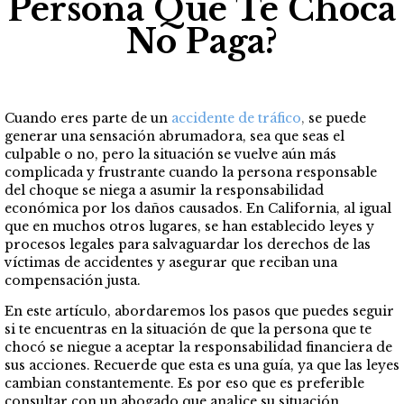
Persona Que Te Choca
No Paga?
Cuando eres parte de un
accidente de tráfico
,
se puede
generar una sensación abrumadora, sea que seas el
culpable o no, pero la situación se vuelve aún más
complicada y frustrante cuando la persona responsable
del choque se niega a asumir la responsabilidad
económica por los daños causados. En California, al igual
que en muchos otros lugares, se han establecido leyes y
procesos legales para salvaguardar los derechos de las
víctimas de accidentes y asegurar que reciban una
compensación justa.
En este artículo, abordaremos los pasos que puedes seguir
si te encuentras en la situación de que la persona que te
chocó se niegue a aceptar la responsabilidad financiera de
sus acciones. Recuerde que esta es una guía, ya que las leyes
cambian constantemente. Es por eso que es preferible
consultar con un abogado que analice su situación