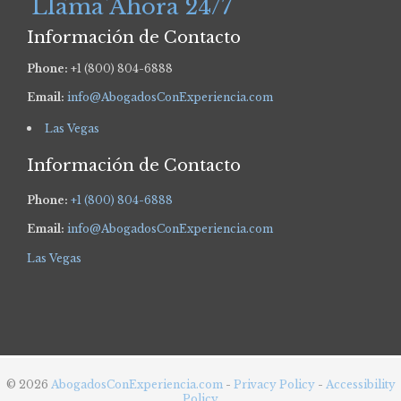
Llama Ahora 24/7
Información de Contacto
Phone:
+1 (800) 804-6888
Email:
info@AbogadosConExperiencia.com
Las Vegas
Información de Contacto
Phone:
+1 (800) 804-6888
Email:
info@AbogadosConExperiencia.com
Las Vegas
© 2026
AbogadosConExperiencia.com
-
Privacy Policy
-
Accessibility
Policy