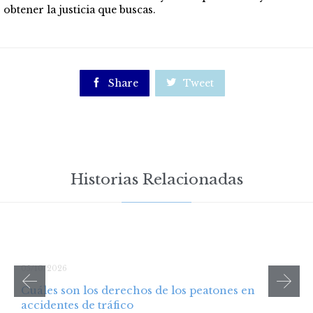
obtener la justicia que buscas.

Share

Tweet
Historias Relacionadas
05/10/2026
Cuáles son los derechos de los peatones en
accidentes de tráfico