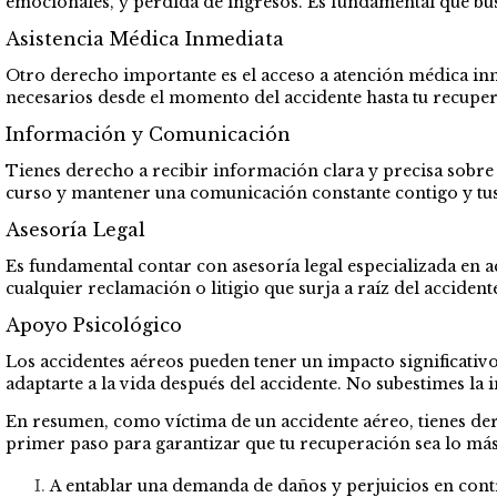
emocionales, y pérdida de ingresos. Es fundamental que bus
Asistencia Médica Inmediata
Otro derecho importante es el acceso a atención médica inm
necesarios desde el momento del accidente hasta tu recupera
Información y Comunicación
Tienes derecho a recibir información clara y precisa sobre 
curso y mantener una comunicación constante contigo y tus 
Asesoría Legal
Es fundamental contar con asesoría legal especializada en 
cualquier reclamación o litigio que surja a raíz del accident
Apoyo Psicológico
Los accidentes aéreos pueden tener un impacto significativo
adaptarte a la vida después del accidente. No subestimes la 
En resumen, como víctima de un accidente aéreo, tienes der
primer paso para garantizar que tu recuperación sea lo más
A entablar una demanda de daños y perjuicios en contr