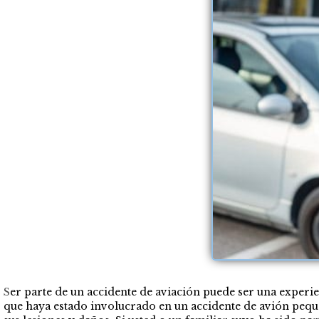
S
er parte de un accidente de aviación puede ser una experie
que haya estado involucrado en un accidente de avión peque