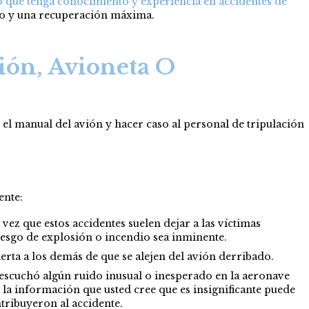
 que tenga conocimiento y experiencia en accidentes de
aso y una recuperación máxima.
ión, Avioneta O
 el manual del avión y hacer caso al personal de tripulación
ente:
vez que estos accidentes suelen dejar a las víctimas
riesgo de explosión o incendio sea inminente.
erta a los demás de que se alejen del avión derribado.
i escuchó algún ruido inusual o inesperado en la aeronave
n la información que usted cree que es insignificante puede
ntribuyeron al accidente.