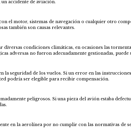
 un accidente de aviación.
s con el motor, sistemas de navegación o cualquier otro com
osas también son causas relevantes.
 diversas condiciones climáticas, en ocasiones las tormentas
icas adversas no fueron adecuadamente gestionadas, puede 
n la seguridad de los vuelos. Si un error en las instruccione
usted podría ser elegible para recibir compensación.
madamente peligrosos. Si una pieza del avión estaba defectuo
das.
ente en la aerolínea por no cumplir con las normativas de 