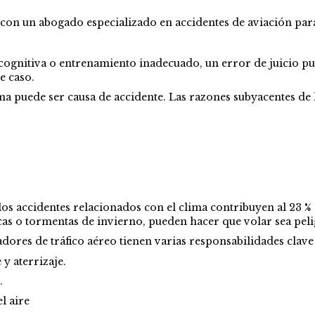
 con un abogado especializado en accidentes de aviación par
cognitiva o entrenamiento inadecuado, un error de juicio pue
e caso.
ema puede ser causa de accidente. Las razones subyacentes de 
los accidentes relacionados con el clima contribuyen al 23 %
as o tormentas de invierno, pueden hacer que volar sea pel
dores de tráfico aéreo tienen varias responsabilidades clave
y aterrizaje.
.
l aire