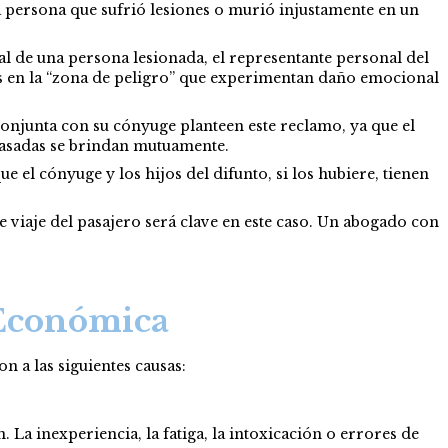
a persona que sufrió lesiones o murió injustamente en un
al de una persona lesionada, el representante personal del
as en la “zona de peligro” que experimentan daño emocional
njunta con su cónyuge planteen este reclamo, ya que el
 casadas se brindan mutuamente.
 el cónyuge y los hijos del difunto, si los hubiere, tienen
e viaje del pasajero será clave en este caso. Un abogado con
Económica
n a las siguientes causas:
La inexperiencia, la fatiga, la intoxicación o errores de