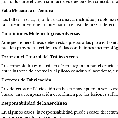
juicio durante el vuelo son factores que pueden contribuir a
Falla Mecánica o Técnica
Las fallas en el equipo de la aeronave, incluidos problema
falta de mantenimiento adecuado o el uso de piezas defectu
Condiciones Meteorológicas Adversas
Aunque las aerolíneas deben estar preparadas para enfrentar
pueden provocar accidentes. Si las condiciones meteorológ
Error en el Control del Tráfico Aéreo
Los controladores de tráfico aéreo juegan un papel crucial e
entre la torre de control y el piloto condujo al accidente, 
Defectos de Fabricación
Los defectos de fabricación en la aeronave pueden ser extre
buscar una compensación económica por las lesiones sufri
Responsabilidad de la Aerolínea
En algunos casos, la responsabilidad puede recaer directam
operar con negligencia general.