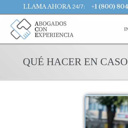
LLAMA AHORA
:
+1 (800) 80
24/7
I
QUÉ HACER EN CASO