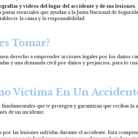
grafías y videos del lugar del accidente y de sus lesiones
,
a pistas esenciales que ayudan a la Junta Nacional de Seguri
ablecer la causa y la responsabilidad.
es Tomar?
tienen derecho a emprender acciones legales por los daños c
adas y una demanda civil por daños y perjuicios, para lo cua
o Víctima En Un Accident
 fundamentales que te protegen y garantizan que recibas la
ués de un incidente.
 por las lesiones sufridas durante el accidente. Esta compen