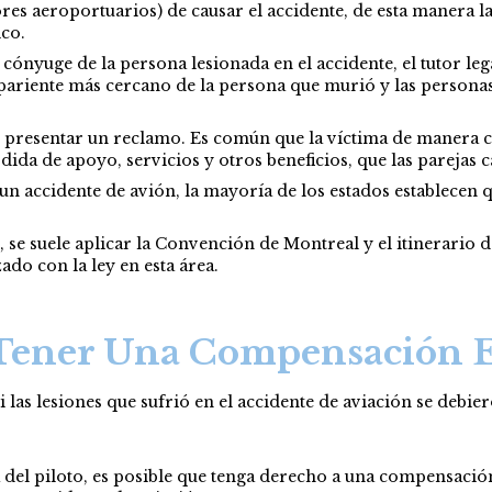
es aeroportuarios) de causar el accidente, de esta manera l
co.
ónyuge de la persona lesionada en el accidente, el tutor leg
 pariente más cercano de la persona que murió y las person
presentar un reclamo. Es común que la víctima de manera co
ida de apoyo, servicios y otros beneficios, que las parejas
 accidente de avión, la mayoría de los estados establecen que
 se suele aplicar la Convención de Montreal y el itinerario d
ado con la ley en esta área.
 Tener Una Compensación 
s lesiones que sufrió en el accidente de aviación se debiero
del piloto, es posible que tenga derecho a una compensación. 