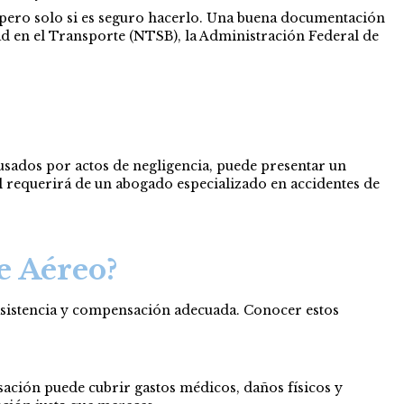
 pero solo si es seguro hacerlo. Una buena documentación
dad en el Transporte (NTSB), la Administración Federal de
ausados por actos de negligencia, puede presentar un
l requerirá de un abogado especializado en accidentes de
e Aéreo?
 asistencia y compensación adecuada. Conocer estos
sación puede cubrir gastos médicos, daños físicos y