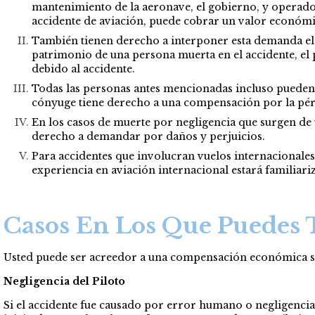
mantenimiento de la aeronave, el gobierno, y operador
accidente de aviación, puede cobrar un valor económi
También tienen derecho a interponer esta demanda el c
patrimonio de una persona muerta en el accidente, el
debido al accidente.
Todas las personas antes mencionadas incluso pueden 
cónyuge tiene derecho a una compensación por la pérd
En los casos de muerte por negligencia que surgen de un
derecho a demandar por daños y perjuicios.
Para accidentes que involucran vuelos internacionales,
experiencia en aviación internacional estará familiariz
Casos En Los Que Puedes
Usted puede ser acreedor a una compensación económica si la
Negligencia del Piloto
Si el accidente fue causado por error humano o negligencia 