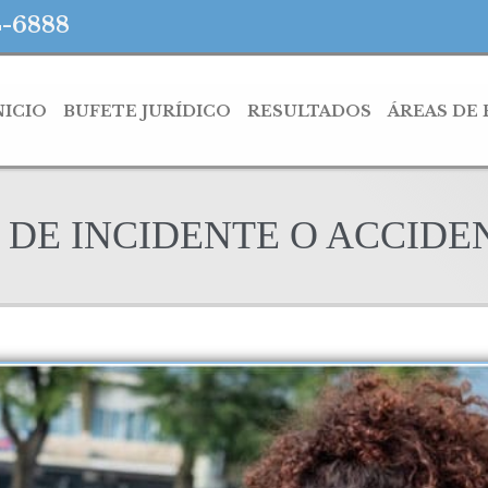
4-6888
NICIO
BUFETE JURÍDICO
RESULTADOS
ÁREAS DE
 DE INCIDENTE O ACCIDE