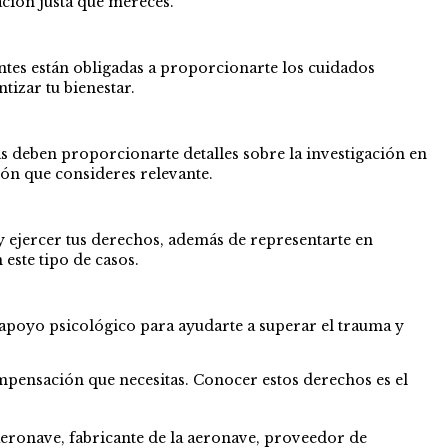
ción justa que mereces.
ntes están obligadas a proporcionarte los cuidados
tizar tu bienestar.
as deben proporcionarte detalles sobre la investigación en
ón que consideres relevante.
y ejercer tus derechos, además de representarte en
 este tipo de casos.
r apoyo psicológico para ayudarte a superar el trauma y
ompensación que necesitas. Conocer estos derechos es el
 aeronave, fabricante de la aeronave, proveedor de