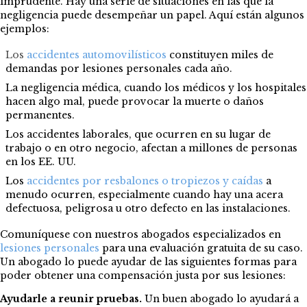
imprudente. Hay una serie de situaciones en las que la
negligencia puede desempeñar un papel. Aquí están algunos
ejemplos:
Los
accidentes automovilísticos
constituyen miles de
demandas por lesiones personales cada año.
La negligencia médica, cuando los médicos y los hospitales
hacen algo mal, puede provocar la muerte o daños
permanentes.
Los accidentes laborales, que ocurren en su lugar de
trabajo o en otro negocio, afectan a millones de personas
en los EE. UU.
Los
accidentes por resbalones o tropiezos y caídas
a
menudo ocurren, especialmente cuando hay una acera
defectuosa, peligrosa u otro defecto en las instalaciones.
Comuníquese con nuestros abogados especializados en
lesiones personales
para una evaluación gratuita de su caso.
Un abogado lo puede ayudar de las siguientes formas para
poder obtener una compensación justa por sus lesiones:
Ayudarle a reunir pruebas.
Un buen abogado lo ayudará a