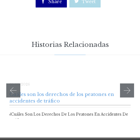

Share

Tweet
Historias Relacionadas
05/10/2026
Cuáles son los derechos de los peatones en
accidentes de tráfico
¿Cuáles Son Los Derechos De Los Peatones En Accidentes De
Tráfico? Los peatones son…