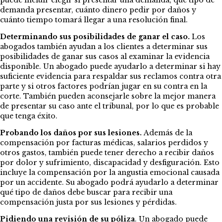
puede incluir elegir si presentar una demanda, qué tipo de
demanda presentar, cuánto dinero pedir por daños y
cuánto tiempo tomará llegar a una resolución final.
Determinando sus posibilidades de ganar el caso.
Los
abogados también ayudan a los clientes a determinar sus
posibilidades de ganar sus casos al examinar la evidencia
disponible. Un abogado puede ayudarlo a determinar si hay
suficiente evidencia para respaldar sus reclamos contra otra
parte y si otros factores podrían jugar en su contra en la
corte. También pueden aconsejarle sobre la mejor manera
de presentar su caso ante el tribunal, por lo que es probable
que tenga éxito.
Probando los daños por sus lesiones.
Además de la
compensación por facturas médicas, salarios perdidos y
otros gastos, también puede tener derecho a recibir daños
por dolor y sufrimiento, discapacidad y desfiguración. Esto
incluye la compensación por la angustia emocional causada
por un accidente. Su abogado podrá ayudarlo a determinar
qué tipo de daños debe buscar para recibir una
compensación justa por sus lesiones y pérdidas.
Pidiendo una revisión de su póliza
. Un abogado puede