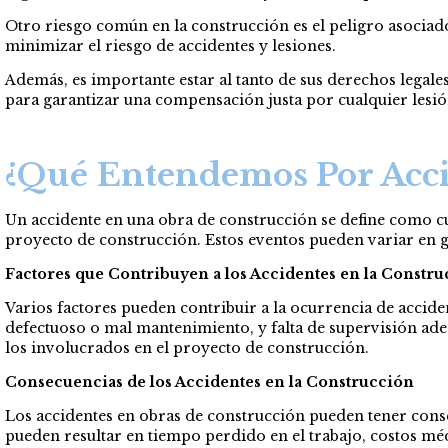
Otro riesgo común en la construcción es el peligro asociad
minimizar el riesgo de accidentes y lesiones.
Además, es importante estar al tanto de sus derechos legale
para garantizar una compensación justa por cualquier lesió
¿Qué Entendemos Por Acci
Un accidente en una obra de construcción se define como cu
proyecto de construcción. Estos eventos pueden variar en gr
Factores que Contribuyen a los Accidentes en la Constr
Varios factores pueden contribuir a la ocurrencia de accide
defectuoso o mal mantenimiento, y falta de supervisión adec
los involucrados en el proyecto de construcción.
Consecuencias de los Accidentes en la Construcción
Los accidentes en obras de construcción pueden tener conse
pueden resultar en tiempo perdido en el trabajo, costos méd