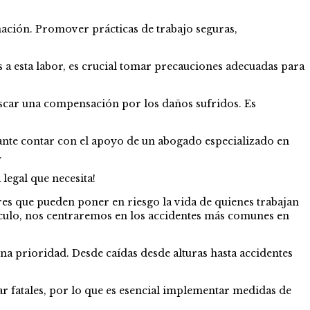
nación. Promover prácticas de trabajo seguras,
 a esta labor, es crucial tomar precauciones adecuadas para
buscar una compensación por los daños sufridos. Es
ante contar con el apoyo de un abogado especializado en
.
legal que necesita!
s que pueden poner en riesgo la vida de quienes trabajan
rtículo, nos centraremos en los accidentes más comunes en
na prioridad. Desde caídas desde alturas hasta accidentes
tar fatales, por lo que es esencial implementar medidas de