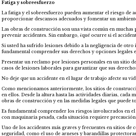
Fatiga y sobreesfuerzo
La fatiga y el sobreesfuerzo pueden aumentar el riesgo de a
proporcionar descansos adecuados y fomentar un ambiente 
Las obras de construcción son una vista común en muchas pa
prevenir accidentes. Sin embargo, ¿qué ocurre si el acciden
Si usted ha sufrido lesiones debido a la negligencia de otr
fundamental comprender sus derechos y opciones legales en
Presentar un reclamo por lesiones personales en un sitio 
casos de lesiones laborales para garantizar que sus derech
No deje que un accidente en el lugar de trabajo afecte su vi
Como mencionamos anteriormente, los sitios de construcció
en ellos. Desde la altura hasta las actividades diarias, ca
obras de construcción y en las medidas legales que puede to
Es fundamental comprender los riesgos involucrados en el t
con maquinaria pesada, cada situación requiere precaución
Uno de los accidentes más graves y frecuentes en sitios de c
seguridad, como el uso de arneses y barandillas protectoras