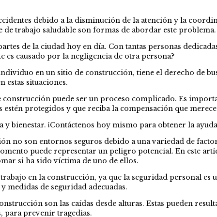
ccidentes debido a la disminución de la atención y la coordi
de trabajo saludable son formas de abordar este problema.
rtes de la ciudad hoy en día. Con tantas personas dedicadas
te es causado por la negligencia de otra persona?
o individuo en un sitio de construcción, tiene el derecho de 
 estas situaciones.
de construcción puede ser un proceso complicado. Es import
os estén protegidos y que reciba la compensación que merece
da y bienestar. ¡Contáctenos hoy mismo para obtener la ayuda 
n no son entornos seguros debido a una variedad de factore
da momento puede representar un peligro potencial. En este a
mar si ha sido víctima de uno de ellos.
rabajo en la construcción, ya que la seguridad personal es u
 y medidas de seguridad adecuadas.
onstrucción son las caídas desde alturas. Estas pueden resul
, para prevenir tragedias.