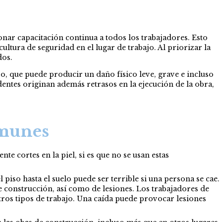
nar capacitación continua a todos los trabajadores. Esto
ultura de seguridad en el lugar de trabajo. Al priorizar la
dos.
o, que puede producir un daño físico leve, grave e incluso
dentes originan además retrasos en la ejecución de la obra,
omunes
e cortes en la piel, si es que no se usan estas
piso hasta el suelo puede ser terrible si una persona se cae.
 de construcción, así como de lesiones. Los trabajadores de
tros tipos de trabajo. Una caída puede provocar lesiones