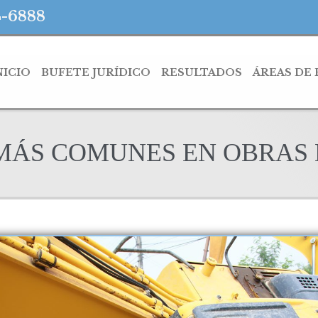
4-6888
NICIO
BUFETE JURÍDICO
RESULTADOS
ÁREAS DE
 MÁS COMUNES EN OBRAS