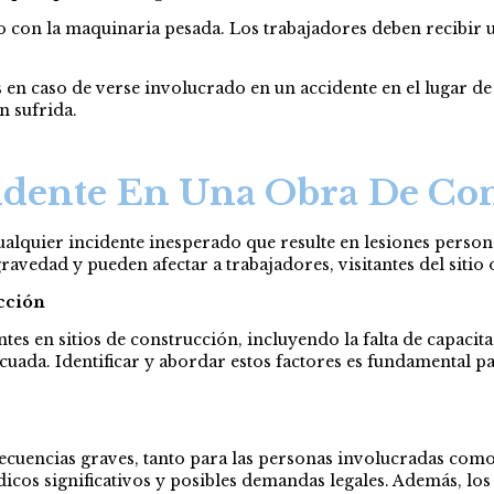
o con la maquinaria pesada. Los trabajadores deben recibir
s en caso de verse involucrado en un accidente en el lugar d
n sufrida.
dente En Una Obra De Con
alquier incidente inesperado que resulte en lesiones person
avedad y pueden afectar a trabajadores, visitantes del sitio 
ucción
ntes en sitios de construcción, incluyendo la falta de capaci
uada. Identificar y abordar estos factores es fundamental pa
cuencias graves, tanto para las personas involucradas como
icos significativos y posibles demandas legales. Además, los 