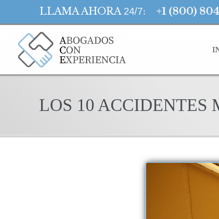
LLAMA AHORA
:
+1 (800) 80
24/7
I
LOS 10 ACCIDENTES