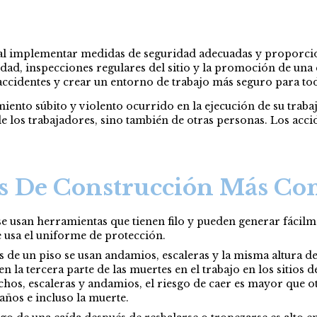
cial implementar medidas de seguridad adecuadas y proporcio
dad, inspecciones regulares del sitio y la promoción de una c
 accidentes y crear un entorno de trabajo más seguro para to
iento súbito y violento ocurrido en la ejecución de su trabaj
e los trabajadores, sino también de otras personas. Los acci
as De Construcción Más C
e usan herramientas que tienen filo y pueden generar fácilment
 usa el uniforme de protección.
 de un piso se usan andamios, escaleras y la misma altura del 
n la tercera parte de las muertes en el trabajo en los sitios
hos, escaleras y andamios, el riesgo de caer es mayor que o
años e incluso la muerte.