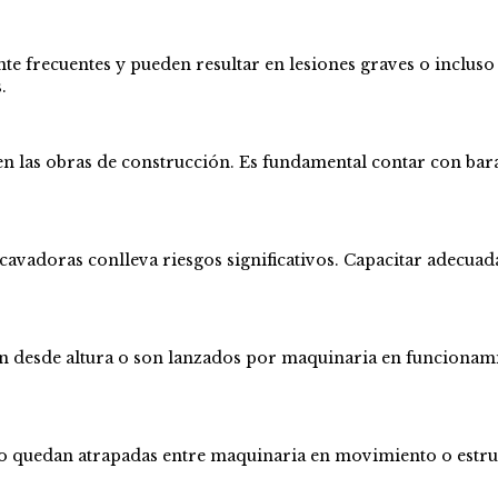
 frecuentes y pueden resultar en lesiones graves o incluso l
.
 en las obras de construcción. Es fundamental contar con bar
avadoras conlleva riesgos significativos. Capacitar adecua
en desde altura o son lanzados por maquinaria en funciona
 quedan atrapadas entre maquinaria en movimiento o estruct