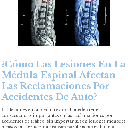
¿Cómo Las Lesiones En La
Médula Espinal Afectan
Las Reclamaciones Por
Accidentes De Auto?
Las
lesiones en la médula espinal
pueden tener
consecuencias importantes en las reclamaciones por
accidentes de tráfico, sin importar si son lesiones menores
o casos más graves que causan parálisis parcial o total,