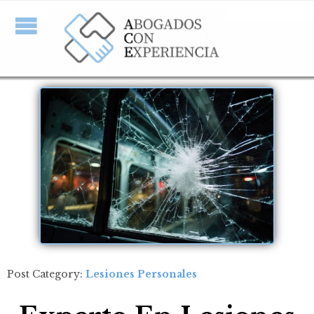
Post Category:
Lesiones Personales