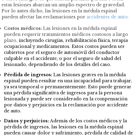
estas lesiones abarcan un amplio espectro de gravedad.
Por lo antes dicho, las lesiones en la médula espinal
pueden afectar las reclamaciones por
accidentes de auto
:
Costos médicos:
Las lesiones en la médula espinal
pueden requerir tratamientos médicos costosos a largo
plazo,
incluyendo cirugías, rehabilitación física, terapia
ocupacional y medicamentos. Estos costos pueden ser
cubiertos por el seguro de automóvil del conductor
culpable en el accidente, o por el seguro de salud del
lesionado, dependiendo de los detalles del caso.
Pérdida de ingresos:
Las lesiones graves en la médula
espinal pueden resultar en una incapacidad para trabajar,
ya sea temporal o permanentemente. Esto puede generar
una pérdida significativa de ingresos para la persona
lesionada y puede ser considerado en la compensación
por daños y perjuicios en la reclamación por accidente
de auto.
Daños y perjuicios:
Además de los costos médicos y la
pérdida de ingresos, las lesiones en la médula espinal
pueden causar dolor y sufrimiento, pérdida de calidad de