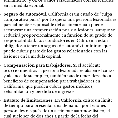
sufrimiento, y otros daños relacionados con las lesiones
en la médula espinal.
Seguro de automóvil:
California es un estado de “culpa
comparativa pura”, por lo que si una persona lesionada es
parcialmente responsable del accidente, aún puede
recuperar una compensación por sus lesiones, aunque se
reducirá proporcionalmente en función de su grado de
responsabilidad. Los conductores en California están
obligados a tener un seguro de automóvil mínimo, que
puede cubrir parte de los gastos relacionados con las
lesiones en la médula espinal.
Compensación para trabajadores:
Si el accidente
ocurrió mientras la persona lesionada estaba en el curso
y alcance de su empleo, también puede tener derecho a
beneficios de compensación para trabajadores en
California, que pueden cubrir gastos médicos,
rehabilitación y pérdida de ingresos.
Estatuto de limitaciones:
En California, existe un límite
de tiempo para presentar una demanda por lesiones
personales después de un accidente automovilístico, el
cual suele ser de dos años a partir de la fecha del