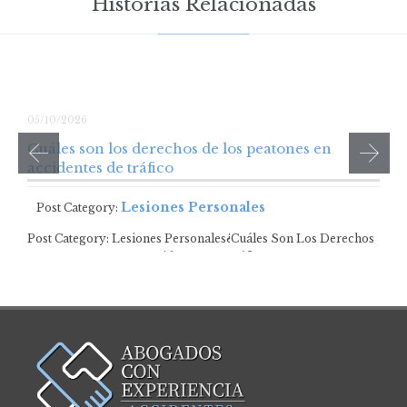
Historias Relacionadas
05/10/2026
Cuáles son los derechos de los peatones en
accidentes de tráfico
Lesiones Personales
Post Category:
Post Category: Lesiones Personales¿Cuáles Son Los Derechos
De Los Peatones En Accidentes De Tráfico? …