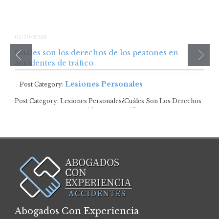
05/10/2026
Cuáles son los derechos de los peatones en
accidentes de tráfico
Lesiones Personales
Post Category:
Post Category: Lesiones Personales¿Cuáles Son Los Derechos
De Los Peatones En Accidentes De Tráfico? …
Abogados Con Experiencia