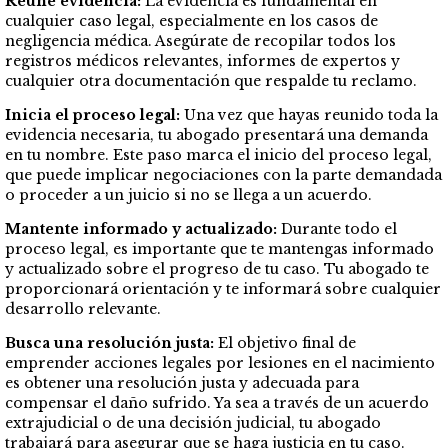
Reúne evidencia:
La evidencia es fundamental en
cualquier caso legal, especialmente en los casos de
negligencia médica. Asegúrate de recopilar todos los
registros médicos relevantes, informes de expertos y
cualquier otra documentación que respalde tu reclamo.
Inicia el proceso legal:
Una vez que hayas reunido toda la
evidencia necesaria, tu abogado presentará una demanda
en tu nombre. Este paso marca el inicio del proceso legal,
que puede implicar negociaciones con la parte demandada
o proceder a un juicio si no se llega a un acuerdo.
Mantente informado y actualizado:
Durante todo el
proceso legal, es importante que te mantengas informado
y actualizado sobre el progreso de tu caso. Tu abogado te
proporcionará orientación y te informará sobre cualquier
desarrollo relevante.
Busca una resolución justa:
El objetivo final de
emprender acciones legales por lesiones en el nacimiento
es obtener una resolución justa y adecuada para
compensar el daño sufrido. Ya sea a través de un acuerdo
extrajudicial o de una decisión judicial, tu abogado
trabajará para asegurar que se haga justicia en tu caso.