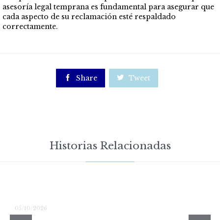
asesoría legal temprana es fundamental para asegurar que
cada aspecto de su reclamación esté respaldado
correctamente.

Share

Tweet
Historias Relacionadas
05/10/2026