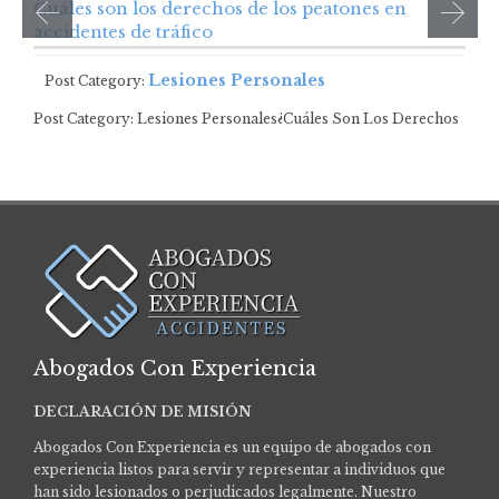
Cuáles son los derechos de los peatones en
accidentes de tráfico
Lesiones Personales
Post Category:
Post Category: Lesiones Personales¿Cuáles Son Los Derechos
De Los Peatones En Accidentes De Tráfico? …
Abogados Con Experiencia
DECLARACIÓN DE MISIÓN
Abogados Con Experiencia es un equipo de abogados con
experiencia listos para servir y representar a individuos que
han sido lesionados o perjudicados legalmente.
Nuestro