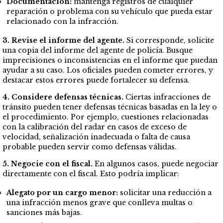
Documentación:
mantenga registros de cualquier
reparación o problema con su vehículo que pueda estar
relacionado con la infracción.
3. Revise el informe del agente.
Si corresponde, solicite
una copia del informe del agente de policía. Busque
imprecisiones o inconsistencias en el informe que puedan
ayudar a su caso. Los oficiales pueden cometer errores, y
destacar estos errores puede fortalecer su defensa.
4. Considere defensas técnicas.
Ciertas infracciones de
tránsito pueden tener defensas técnicas basadas en la ley o
el procedimiento. Por ejemplo, cuestiones relacionadas
con la calibración del radar en casos de exceso de
velocidad, señalización inadecuada o falta de causa
probable pueden servir como defensas válidas.
5. Negocie con el fiscal.
En algunos casos, puede negociar
directamente con el fiscal. Esto podría implicar:
Alegato por un cargo menor:
solicitar una reducción a
una infracción menos grave que conlleva multas o
sanciones más bajas.