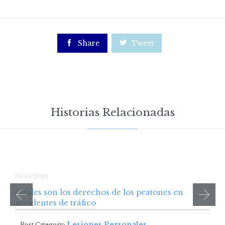

Share

Tweet
Historias Relacionadas
05/10/2026
Cuáles son los derechos de los peatones en
accidentes de tráfico
Lesiones Personales
Post Category: