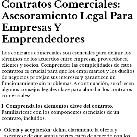
Contratos Comerciales:
Asesoramiento Legal Para
Empresas Y
Emprendedores
Los contratos comerciales son esenciales para definir los
términos de los acuerdos entre empresas, proveedores,
clientes y socios. Comprender las complejidades de estos
contratos es crucial para que los empresarios y los dueños
de negocios protejan sus intereses y garanticen un
funcionamiento sin problemas. A continuación, se ofrecen
algunos consejos legales clave para abordar los contratos
comerciales:
1. Comprenda los elementos clave del contrato.
Familiarícese con los componentes esenciales de un
contrato, incluidos:
Oferta y aceptación:
defina claramente la oferta y
asegúrese de que ambas partes estén de acuerdo con los