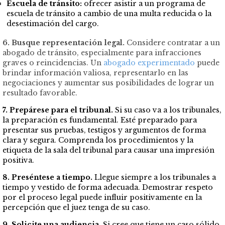
Escuela de tránsito:
ofrecer asistir a un programa de
escuela de tránsito a cambio de una multa reducida o la
desestimación del cargo.
6. Busque representación legal.
Considere contratar a un
abogado de tránsito, especialmente para infracciones
graves o reincidencias. Un
abogado experimentado
puede
brindar información valiosa, representarlo en las
negociaciones y aumentar sus posibilidades de lograr un
resultado favorable.
7. Prepárese para el tribunal.
Si su caso va a los tribunales,
la preparación es fundamental. Esté preparado para
presentar sus pruebas, testigos y argumentos de forma
clara y segura. Comprenda los procedimientos y la
etiqueta de la sala del tribunal para causar una impresión
positiva.
8. Preséntese a tiempo.
Llegue siempre a los tribunales a
tiempo y vestido de forma adecuada. Demostrar respeto
por el proceso legal puede influir positivamente en la
percepción que el juez tenga de su caso.
9. Solicite una audiencia.
Si cree que tiene un caso sólido,