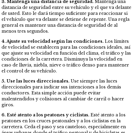
3. Mantenga una distancia de seguridad.
Mantenga una
distancia de seguridad entre su vehículo y el que va delante
de usted. Esto le dará tiempo suficiente para reaccionar si
el vehículo que va delante se detiene de repente. Una regla
general es mantener una distancia de seguridad de al
menos tres segundos.
4. Ajuste su velocidad según las condiciones.
Los límites
de velocidad se establecen para las condiciones ideales, así
que ajuste su velocidad en función del clima, el tráfico y las
condiciones de la carretera. Disminuya la velocidad en
caso de lluvia, niebla, nieve o tráfico denso para mantener
el control de su vehículo.
5. Use las luces direccionales.
Use siempre las luces
direccionales para indicar sus intenciones a los demás
conductores. Esta simple acción puede evitar
malentendidos y colisiones al cambiar de carril o hacer
giros.
6. Esté atento a los peatones y ciclistas.
Esté atento a los
peatones en los cruces peatonales y a los ciclistas en la
carretera. Ceda el paso y sea cauteloso, especialmente en
áreas urbanas donde el tráfico peatonal y de bicicletas es