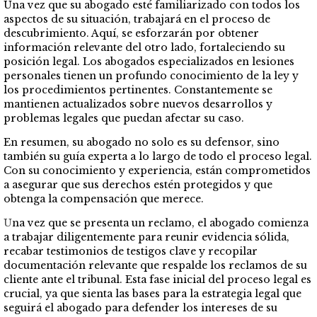
Una vez que su abogado esté familiarizado con todos los
aspectos de su situación, trabajará en el proceso de
descubrimiento. Aquí, se esforzarán por obtener
información relevante del otro lado, fortaleciendo su
posición legal. Los abogados especializados en lesiones
personales tienen un profundo conocimiento de la ley y
los procedimientos pertinentes. Constantemente se
mantienen actualizados sobre nuevos desarrollos y
problemas legales que puedan afectar su caso.
En resumen, su abogado no solo es su defensor, sino
también su guía experta a lo largo de todo el proceso legal.
Con su conocimiento y experiencia, están comprometidos
a asegurar que sus derechos estén protegidos y que
obtenga la compensación que merece.
U
na vez que se presenta un reclamo, el abogado comienza
a trabajar diligentemente para reunir evidencia sólida,
recabar testimonios de testigos clave y recopilar
documentación relevante que respalde los reclamos de su
cliente ante el tribunal. Esta fase inicial del proceso legal es
crucial, ya que sienta las bases para la estrategia legal que
seguirá el abogado para defender los intereses de su