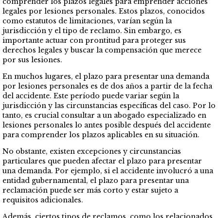
comprender los plazos legales para emprender acciones
legales por lesiones personales. Estos plazos, conocidos
como estatutos de limitaciones, varían según la
jurisdicción y el tipo de reclamo. Sin embargo, es
importante actuar con prontitud para proteger sus
derechos legales y buscar la compensación que merece
por sus lesiones.
En muchos lugares, el plazo para presentar una demanda
por lesiones personales es de dos años a partir de la fecha
del accidente. Este período puede variar según la
jurisdicción y las circunstancias específicas del caso. Por lo
tanto, es crucial consultar a un abogado especializado en
lesiones personales lo antes posible después del accidente
para comprender los plazos aplicables en su situación.
No obstante, existen excepciones y circunstancias
particulares que pueden afectar el plazo para presentar
una demanda. Por ejemplo, si el accidente involucró a una
entidad gubernamental, el plazo para presentar una
reclamación puede ser más corto y estar sujeto a
requisitos adicionales.
Además, ciertos tipos de reclamos, como los relacionados