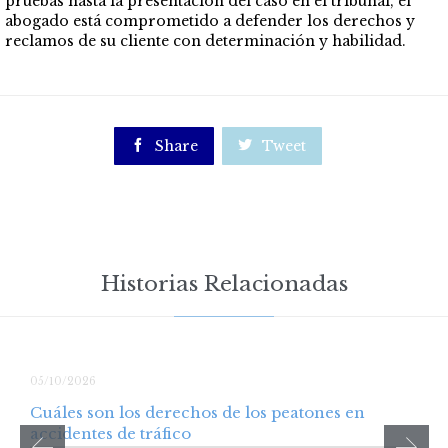
pruebas hasta la presentación del caso en el tribunal, el
abogado está comprometido a defender los derechos y
reclamos de su cliente con determinación y habilidad.

Share

Tweet
Historias Relacionadas
05/10/2026
Cuáles son los derechos de los peatones en
accidentes de tráfico