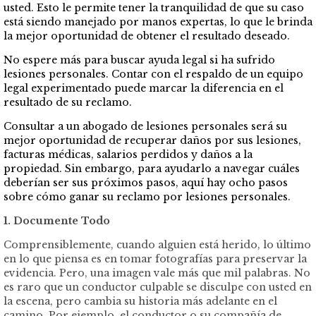
usted. Esto le permite tener la tranquilidad de que su caso
está siendo manejado por manos expertas, lo que le brinda
la mejor oportunidad de obtener el resultado deseado.
No espere más para buscar ayuda legal si ha sufrido
lesiones personales. Contar con el respaldo de un equipo
legal experimentado puede marcar la diferencia en el
resultado de su reclamo.
Consultar a un abogado de lesiones personales será su
mejor oportunidad de recuperar daños por sus lesiones,
facturas médicas, salarios perdidos y daños a la
propiedad. Sin embargo, para ayudarlo a navegar cuáles
deberían ser sus próximos pasos, aquí hay ocho pasos
sobre cómo ganar su reclamo por lesiones personales.
1. Documente Todo
Comprensiblemente, cuando alguien está herido, lo último
en lo que piensa es en tomar fotografías para preservar la
evidencia. Pero, una imagen vale más que mil palabras. No
es raro que un conductor culpable se disculpe con usted en
la escena, pero cambia su historia más adelante en el
camino. Por ejemplo, el conductor o su compañía de