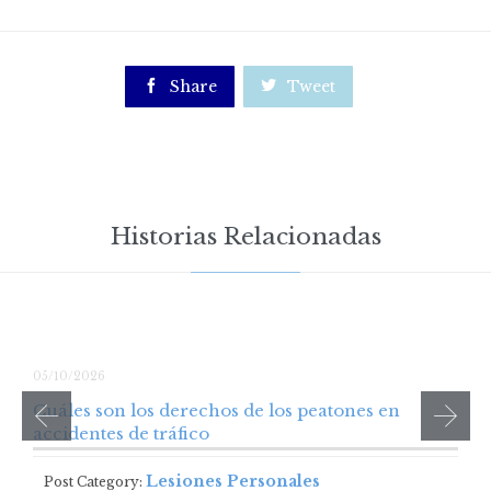

Share

Tweet
Historias Relacionadas
05/10/2026
Cuáles son los derechos de los peatones en
accidentes de tráfico
Lesiones Personales
Post Category: