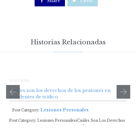

Share

Tweet
Historias Relacionadas
05/10/2026
Cuáles son los derechos de los peatones en
accidentes de tráfico
Lesiones Personales
Post Category:
Post Category: Lesiones Personales¿Cuáles Son Los Derechos
De Los Peatones En Accidentes De Tráfico? …