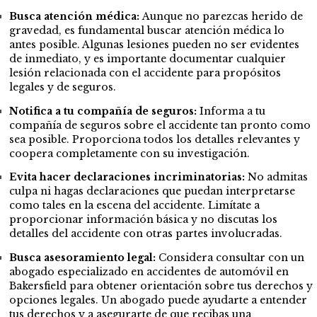
Busca atención médica:
Aunque no parezcas herido de
gravedad, es fundamental buscar atención médica lo
antes posible. Algunas lesiones pueden no ser evidentes
de inmediato, y es importante documentar cualquier
lesión relacionada con el accidente para propósitos
legales y de seguros.
Notifica a tu compañía de seguros:
Informa a tu
compañía de seguros sobre el accidente tan pronto como
sea posible. Proporciona todos los detalles relevantes y
coopera completamente con su investigación.
Evita hacer declaraciones incriminatorias:
No admitas
culpa ni hagas declaraciones que puedan interpretarse
como
tales en la escena del accidente. Limítate a
proporcionar información básica y no discutas los
detalles del accidente con otras partes involucradas.
Busca asesoramiento legal:
Considera consultar con un
abogado especializado en accidentes de automóvil en
Bakersfield para obtener orientación sobre tus derechos y
opciones legales. Un abogado puede ayudarte a entender
tus derechos y a asegurarte de que recibas una