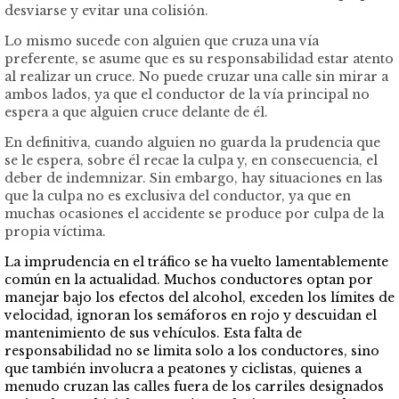
desviarse y evitar una colisión.
Lo mismo sucede con alguien que cruza una vía
preferente, se asume que es su responsabilidad estar atento
al realizar un cruce. No puede cruzar una calle sin mirar a
ambos lados, ya que el conductor de la vía principal no
espera a que alguien cruce delante de él.
En definitiva, cuando alguien no guarda la prudencia que
se le espera, sobre él recae la culpa y, en consecuencia, el
deber de indemnizar. Sin embargo, hay situaciones en las
que la culpa no es exclusiva del conductor, ya que en
muchas ocasiones el accidente se produce por culpa de la
propia víctima.
La imprudencia en el tráfico se ha vuelto lamentablemente
común en la actualidad. Muchos conductores optan por
manejar bajo los efectos del alcohol, exceden los límites de
velocidad, ignoran los semáforos en rojo y descuidan el
mantenimiento de sus vehículos. Esta falta de
responsabilidad no se limita solo a los conductores, sino
que también involucra a peatones y ciclistas, quienes a
menudo cruzan las calles fuera de los carriles designados