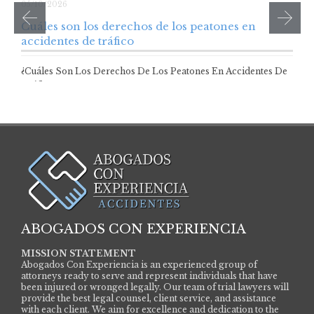
05/10/2026
Cuáles son los derechos de los peatones en
accidentes de tráfico
¿Cuáles Son Los Derechos De Los Peatones En Accidentes De
Tráfico? Los peatones son…
ABOGADOS CON EXPERIENCIA
MISSION STATEMENT
Abogados Con Experiencia is an experienced group of
attorneys ready to serve and represent individuals that have
been injured or wronged legally. Our team of trial lawyers will
provide the best legal counsel, client service, and assistance
with each client. We aim for excellence and dedication to the