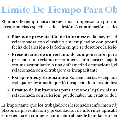
Límite De Tiempo Para Ob
El límite de tiempo para obtener una compensación por un ac
circunstancias específicas de la lesión. A continuación, se 
Plazos de presentación de informes:
en la mayoría d
relacionadas con el trabajo a su empleador con prontit
fecha de la lesión o la fecha en que se descubre la les
Presentación de un reclamo de compensación para 
presentar un reclamo de compensación para trabajador
trauma acumulativo o una enfermedad ocupacional, el pl
relacionada con el trabajo y es incapacitante.
Excepciones y Extensiones:
Existen ciertas excepcio
trabajador lesionado quedó incapacitado u hospitaliza
Estatuto de limitaciones para acciones legales:
si un 
relacionada con la lesión, puede haber un estatuto de 
Es importante que los trabajadores lesionados informen ráp
plazos de presentación y presentación de informes aplicab
experiencia en compensación laboral puede brindarle orienta