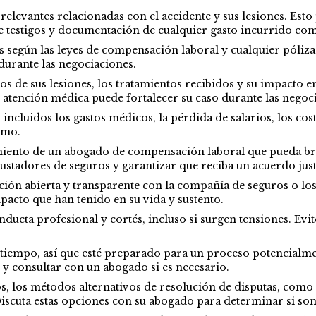
relevantes relacionadas con el accidente y sus lesiones. Esto
de testigos y documentación de cualquier gasto incurrido com
s según las leyes de compensación laboral y cualquier póliz
urante las negociaciones.
s de sus lesiones, los tratamientos recibidos y su impacto e
tención médica puede fortalecer su caso durante las negoci
, incluidos los gastos médicos, la pérdida de salarios, los co
lamo.
iento de un abogado de compensación laboral que pueda bri
stadores de seguros y garantizar que reciba un acuerdo just
n abierta y transparente con la compañía de seguros o los 
impacto que han tenido en su vida y sustento.
ducta profesional y cortés, incluso si surgen tensiones. Ev
tiempo, así que esté preparado para un proceso potencialmen
y consultar con un abogado si es necesario.
s, los métodos alternativos de resolución de disputas, como
Discuta estas opciones con su abogado para determinar si son