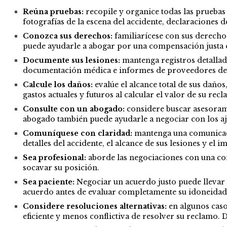
Reúna pruebas:
recopile y organice todas las pruebas 
fotografías de la escena del accidente, declaraciones 
Conozca sus derechos:
familiarícese con sus derecho
puede ayudarle a abogar por una compensación justa d
Documente sus lesiones:
mantenga registros detallado
documentación médica e informes de proveedores de a
Calcule los daños:
evalúe el alcance total de sus daños
gastos actuales y futuros al calcular el valor de su rec
Consulte con un abogado:
considere buscar asesoram
abogado también puede ayudarle a negociar con los aju
Comuníquese con claridad:
mantenga una comunicació
detalles del accidente, el alcance de sus lesiones y el 
Sea profesional:
aborde las negociaciones con una con
socavar su posición.
Sea paciente:
Negociar un acuerdo justo puede llevar 
acuerdo antes de evaluar completamente su idoneidad 
Considere resoluciones alternativas:
en algunos caso
eficiente y menos conflictiva de resolver su reclamo. 