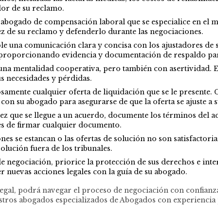
alor de su reclamo.
abogado de compensación laboral que se especialice en el m
dez de su reclamo y defenderlo durante las negociaciones.
le una comunicación clara y concisa con los ajustadores de 
 proporcionando evidencia y documentación de respaldo para
una mentalidad cooperativa, pero también con asertividad. 
 necesidades y pérdidas.
amente cualquier oferta de liquidación que se le presente.
 con su abogado para asegurarse de que la oferta se ajuste a 
z que se llegue a un acuerdo, documente los términos del ac
s de firmar cualquier documento.
nes se estancan o las ofertas de solución no son satisfactori
solución fuera de los tribunales.
 negociación, priorice la protección de sus derechos e inter
r nuevas acciones legales con la guía de su abogado.
 legal, podrá navegar el proceso de negociación con confianz
tros abogados especializados de Abogados con experiencia p