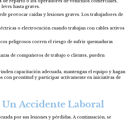
s de reparto o los operadores de vehículos comerciales,
 leves hasta graves.
ede provocar caídas y lesiones graves. Los trabajadores de
léctricas o electrocución cuando trabajan con cables activos
icos peligrosos corren el riesgo de sufrir quemaduras
enazas de compañeros de trabajo o clientes, pueden
rinden capacitación adecuada, mantengan el equipo y hagan
 con prontitud y participar activamente en iniciativas de
 Un Accidente Laboral
uada por sus lesiones y pérdidas. A continuación, se