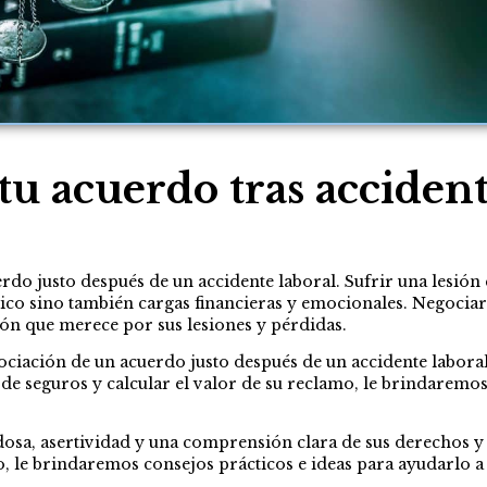
tu acuerdo tras accident
do justo después de un accidente laboral. Sufrir una lesión 
sico sino también cargas financieras y emocionales. Negoci
ión que merece por sus lesiones y pérdidas.
egociación de un acuerdo justo después de un accidente labo
de seguros y calcular el valor de su reclamo, le brindaremos
sa, asertividad y una comprensión clara de sus derechos y o
, le brindaremos consejos prácticos e ideas para ayudarlo a