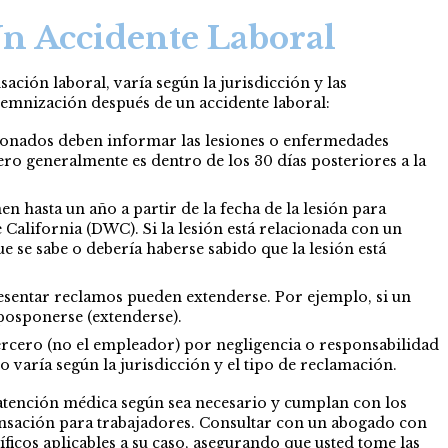
n Accidente Laboral
ción laboral, varía según la jurisdicción y las
ndemnización después de un accidente laboral:
lesionados deben informar las lesiones o enfermedades
ero generalmente es dentro de los 30 días posteriores a la
en hasta un año a partir de la fecha de la lesión para
alifornia (DWC). Si la lesión está relacionada con un
 se sabe o debería haberse sabido que la lesión está
resentar reclamos pueden extenderse. Por ejemplo, si un
 posponerse (extenderse).
ercero (no el empleador) por negligencia o responsabilidad
 varía según la jurisdicción y el tipo de reclamación.
 atención médica según sea necesario y cumplan con los
ensación para trabajadores. Consultar con un abogado con
ficos aplicables a su caso, asegurando que usted tome las