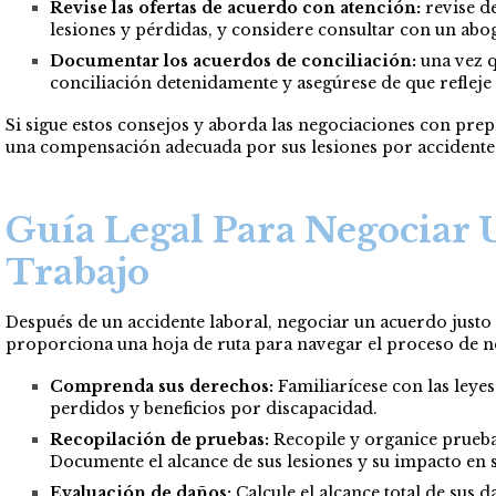
Revise las ofertas de acuerdo con atención:
revise d
lesiones y pérdidas, y considere consultar con un abo
Documentar los acuerdos de conciliación:
una vez q
conciliación detenidamente y asegúrese de que refleje
Si sigue estos consejos y aborda las negociaciones con pre
una compensación adecuada por sus lesiones por accidente 
Guía Legal Para Negociar 
Trabajo
Después de un accidente laboral, negociar un acuerdo justo 
proporciona una hoja de ruta para navegar el proceso de n
Comprenda sus derechos:
Familiarícese con las leye
perdidos y beneficios por discapacidad.
Recopilación de pruebas:
Recopile y organice pruebas
Documente el alcance de sus lesiones y su impacto en s
Evaluación de daños:
Calcule el alcance total de sus d