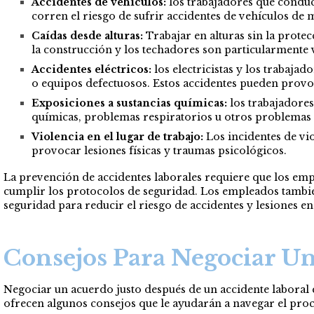
Accidentes de vehículos:
los trabajadores que conduc
corren el riesgo de sufrir accidentes de vehículos de 
Caídas desde alturas:
Trabajar en alturas sin la prote
la construcción y los techadores son particularmente v
Accidentes eléctricos:
los electricistas y los trabaja
o equipos defectuosos. Estos accidentes pueden provo
Exposiciones a sustancias químicas:
los trabajadores
químicas, problemas respiratorios u otros problemas 
Violencia en el lugar de trabajo:
Los incidentes de vio
provocar lesiones físicas y traumas psicológicos.
La prevención de accidentes laborales requiere que los e
cumplir los protocolos de seguridad. Los empleados también
seguridad para reducir el riesgo de accidentes y lesiones en 
Consejos Para Negociar U
Negociar un acuerdo justo después de un accidente laboral 
ofrecen algunos consejos que le ayudarán a navegar el proc