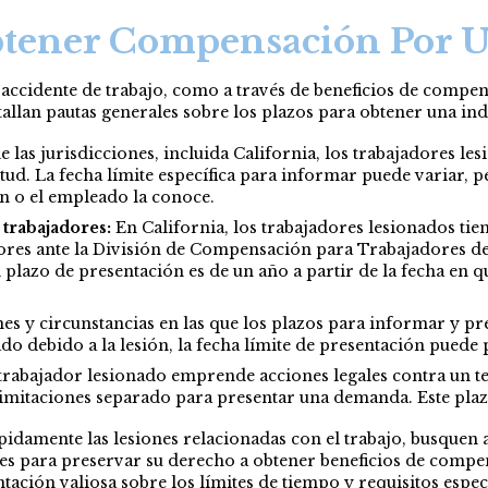
tener Compensación Por U
cidente de trabajo, como a través de beneficios de compensa
detallan pautas generales sobre los plazos para obtener una i
e las jurisdicciones, incluida California, los trabajadores 
ud. La fecha límite específica para informar puede variar, p
ión o el empleado la conoce.
trabajadores:
En California, los trabajadores lesionados tien
es ante la División de Compensación para Trabajadores de C
azo de presentación es de un año a partir de la fecha en que
nes y circunstancias en las que los plazos para informar y p
do debido a la lesión, la fecha límite de presentación puede
trabajador lesionado emprende acciones legales contra un t
limitaciones separado para presentar una demanda. Este plazo
idamente las lesiones relacionadas con el trabajo, busquen
les para preservar su derecho a obtener beneficios de comp
ción valiosa sobre los límites de tiempo y requisitos especí