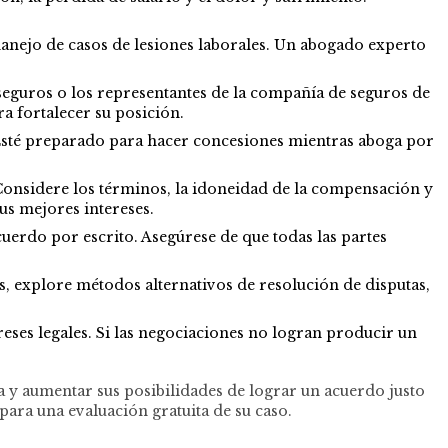
anejo de casos de lesiones laborales. Un abogado experto
seguros o los representantes de la compañía de seguros de
 fortalecer su posición.
Esté preparado para hacer concesiones mientras aboga por
 Considere los términos, la idoneidad de la compensación y
sus mejores intereses.
uerdo por escrito. Asegúrese de que todas las partes
as, explore métodos alternativos de resolución de disputas,
eses legales. Si las negociaciones no logran producir un
a y aumentar sus posibilidades de lograr un acuerdo justo
ara una evaluación gratuita de su caso.