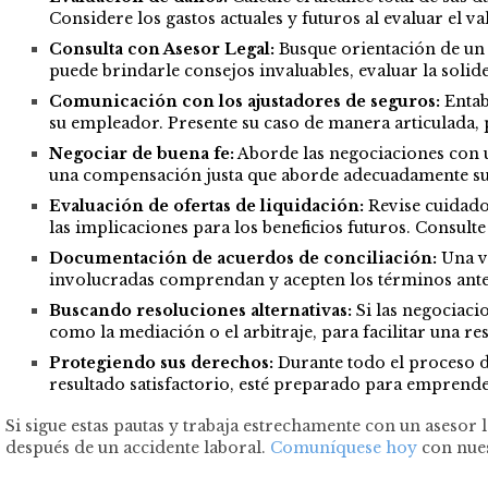
Considere los gastos actuales y futuros al evaluar el v
Consulta con Asesor Legal:
Busque orientación de un 
puede brindarle consejos invaluables, evaluar la soli
Comunicación con los ajustadores de seguros:
Entab
su empleador. Presente su caso de manera articulada,
Negociar de buena fe:
Aborde las negociaciones con 
una compensación justa que aborde adecuadamente sus
Evaluación de ofertas de liquidación:
Revise cuidados
las implicaciones para los beneficios futuros. Consulte
Documentación de acuerdos de conciliación:
Una ve
involucradas comprendan y acepten los términos ante
Buscando resoluciones alternativas:
Si las negociacio
como la mediación o el arbitraje, para facilitar una re
Protegiendo sus derechos:
Durante todo el proceso de
resultado satisfactorio, esté preparado para emprende
Si sigue estas pautas y trabaja estrechamente con un asesor
después de un accidente laboral.
Comuníquese hoy
con nues