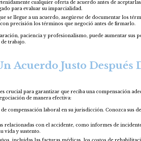
etenidamente cualquier oferta de acuerdo antes de aceptarl
gado para evaluar su imparcialidad.
ue se llegue a un acuerdo, asegúrese de documentar los térm
 con precisión los términos que negoció antes de firmarlo.
paración, paciencia y profesionalismo, puede aumentar sus 
de trabajo.
Un Acuerdo Justo Después 
es crucial para garantizar que reciba una compensación adecu
egociación de manera efectiva:
s de compensación laboral en su jurisdicción. Conozca sus de
 relacionadas con el accidente, como informes de incidentes
u vida y sustento.
años, incluidas las facturas médicas, los costos de rehabilitac