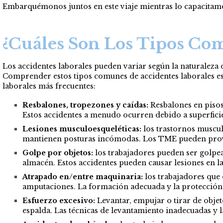
Embarquémonos juntos en este viaje mientras lo capacitamo
¿Cuáles Son Los Tipos Co
Los accidentes laborales pueden variar según la naturaleza d
Comprender estos tipos comunes de accidentes laborales es e
laborales más frecuentes:
Resbalones, tropezones y caídas:
Resbalones en pisos 
Estos accidentes a menudo ocurren debido a superficie
Lesiones musculoesqueléticas:
los trastornos muscul
mantienen posturas incómodas. Los TME pueden provoc
Golpe por objetos:
los trabajadores pueden ser golpe
almacén. Estos accidentes pueden causar lesiones en la
Atrapado en/entre maquinaria:
los trabajadores que 
amputaciones. La formación adecuada y la protección d
Esfuerzo excesivo:
Levantar, empujar o tirar de objet
espalda. Las técnicas de levantamiento inadecuadas y l