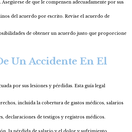
as. Asegúrese de que le compensen adecuadamente por sus
inos del acuerdo por escrito. Revise el acuerdo de
posibilidades de obtener un acuerdo justo que proporcione
De Un Accidente En El
ada por sus lesiones y pérdidas. Esta guía legal
rechos, incluida la cobertura de gastos médicos, salarios
, declaraciones de testigos y registros médicos.
ión, la pérdida de salario y el dolor y sufrimiento.