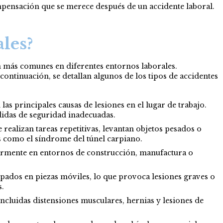
pensación que se merece después de un accidente laboral.
les?
son más comunes en diferentes entornos laborales.
ontinuación, se detallan algunos de los tipos de accidentes
as principales causas de lesiones en el lugar de trabajo.
didas de seguridad inadecuadas.
ealizan tareas repetitivas, levantan objetos pesados o
 como el síndrome del túnel carpiano.
larmente en entornos de construcción, manufactura o
pados en piezas móviles, lo que provoca lesiones graves o
s.
ncluidas distensiones musculares, hernias y lesiones de