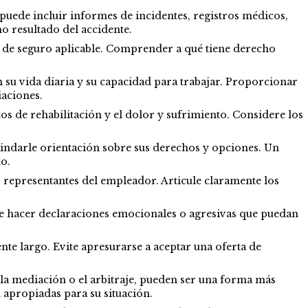
 puede incluir informes de incidentes, registros médicos,
o resultado del accidente.
a de seguro aplicable. Comprender a qué tiene derecho
n su vida diaria y su capacidad para trabajar. Proporcionar
aciones.
stos de rehabilitación y el dolor y sufrimiento. Considere los
ndarle orientación sobre sus derechos y opciones. Un
o.
representantes del empleador. Articule claramente los
ite hacer declaraciones emocionales o agresivas que puedan
te largo. Evite apresurarse a aceptar una oferta de
 la mediación o el arbitraje, pueden ser una forma más
 apropiadas para su situación.