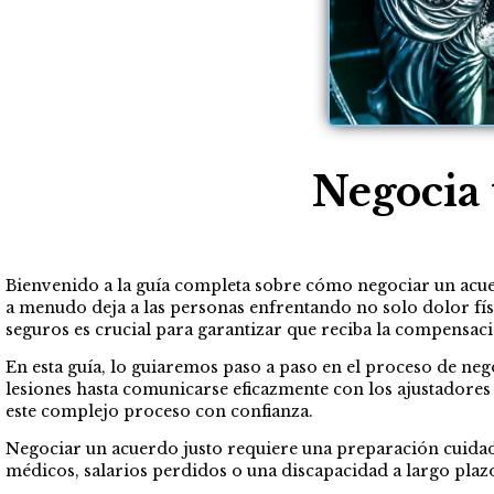
Negocia 
Bienvenido a la guía completa sobre cómo negociar un acuer
a menudo deja a las personas enfrentando no solo dolor fí
seguros es crucial para garantizar que reciba la compensac
En esta guía, lo guiaremos paso a paso en el proceso de n
lesiones hasta comunicarse eficazmente con los ajustadores 
este complejo proceso con confianza.
Negociar un acuerdo justo requiere una preparación cuidado
médicos, salarios perdidos o una discapacidad a largo plazo