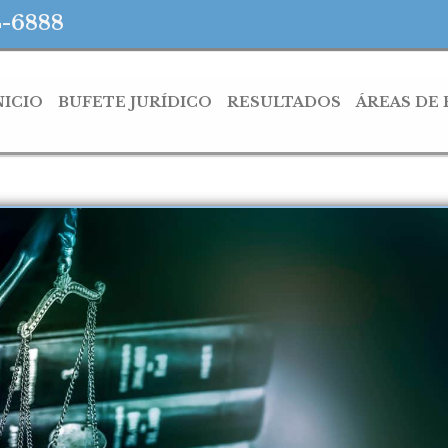
4-6888
NICIO
BUFETE JURÍDICO
RESULTADOS
ÁREAS DE